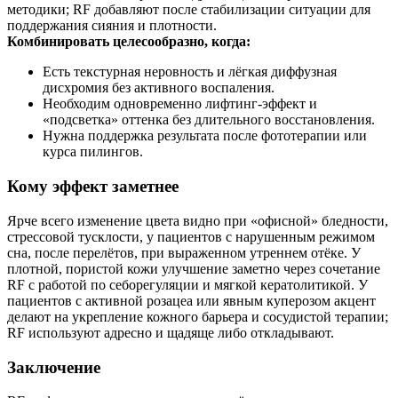
методики; RF добавляют после стабилизации ситуации для
поддержания сияния и плотности.
Комбинировать целесообразно, когда:
Есть текстурная неровность и лёгкая диффузная
дисхромия без активного воспаления.
Необходим одновременно лифтинг‑эффект и
«подсветка» оттенка без длительного восстановления.
Нужна поддержка результата после фототерапии или
курса пилингов.
Кому эффект заметнее
Ярче всего изменение цвета видно при «офисной» бледности,
стрессовой тусклости, у пациентов с нарушенным режимом
сна, после перелётов, при выраженном утреннем отёке. У
плотной, пористой кожи улучшение заметно через сочетание
RF с работой по себорегуляции и мягкой кератолитикой. У
пациентов с активной розацеа или явным куперозом акцент
делают на укрепление кожного барьера и сосудистой терапии;
RF используют адресно и щадяще либо откладывают.
Заключение