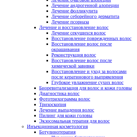
Лечение андрогенной алопеции
Лечение фолликулита
Лечение себорейного дерматита
Лечение псориаза
Лечение и восстановление волос
Лечение секущихся волос
Восстановление поврежденных волос
Восстановление волос после
окрашивания
Реконструкция волос
Восстановление волос после
химической завивки
Восстановление и уход за волосами
после кератинового выпрямления
Глубокое увлажнение сухих волос
Биоревитализация для волос и кожи головы
Диагностика волос
Фототрихограмма волос
Трихоскопия
Лечение выпадения волос
Пилинг для кожи головы
Экзосомальная терапия для волос
Инъекционная косметология
Ботулинотерапия