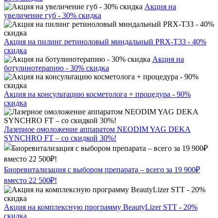
Акция на
увеличение губ - 30% скидка
Акция на пилинг ретиноловый миндальный PRX-T33 - 40%
скидка
Акция на
ботулинотерапию - 30% скидка
Акция на консультацию косметолога + процедура - 90%
скидка
Лазерное омоложение аппаратом NEODIM YAG DEKA
SYNCHRO FT – со скидкой 30%!
Биоревитализация с выбором препарата – всего за 19 900₽
вместо 22 500₽!
Акция на комплексную программу BeautyLizer STT - 20%
скидка