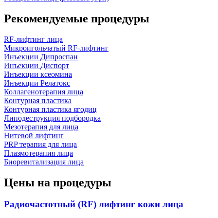
Рекомендуемые процедуры
RF-лифтинг лица
Микроигольчатый RF-лифтинг
Инъекции Дипроспан
Инъекции Диспорт
Инъекции ксеомина
Инъекции Релатокс
Коллагенотерапия лица
Контурная пластика
Контурная пластика ягодиц
Липодеструкция подбородка
Мезотерапия для лица
Нитевой лифтинг
PRP терапия для лица
Плазмотерапия лица
Биоревитализация лица
Цены на процедуры
Радиочастотный (RF) лифтинг кожи лица