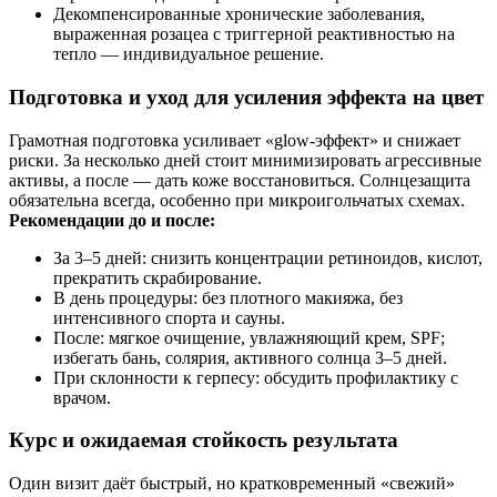
Декомпенсированные хронические заболевания,
выраженная розацеа с триггерной реактивностью на
тепло — индивидуальное решение.
Подготовка и уход для усиления эффекта на цвет
Грамотная подготовка усиливает «glow‑эффект» и снижает
риски. За несколько дней стоит минимизировать агрессивные
активы, а после — дать коже восстановиться. Солнцезащита
обязательна всегда, особенно при микроигольчатых схемах.
Рекомендации до и после:
За 3–5 дней: снизить концентрации ретиноидов, кислот,
прекратить скрабирование.
В день процедуры: без плотного макияжа, без
интенсивного спорта и сауны.
После: мягкое очищение, увлажняющий крем, SPF;
избегать бань, солярия, активного солнца 3–5 дней.
При склонности к герпесу: обсудить профилактику с
врачом.
Курс и ожидаемая стойкость результата
Один визит даёт быстрый, но кратковременный «свежий»