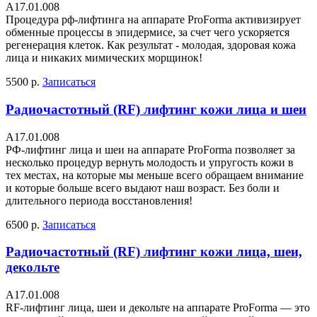
A17.01.008
Процедура рф-лифтинга на аппарате ProForma активизирует
обменные процессы в эпидермисе, за счет чего ускоряется
регенерация клеток. Как результат - молодая, здоровая кожа
лица и никаких мимических морщинок!
5500 р.
Записаться
Радиочастотный (RF) лифтинг кожи лица и шеи
A17.01.008
РФ-лифтинг лица и шеи на аппарате ProForma позволяет за
несколько процедур вернуть молодость и упругость кожи в
тех местах, на которые мы меньше всего обращаем внимание
и которые больше всего выдают наш возраст. Без боли и
длительного периода восстановления!
6500 р.
Записаться
Радиочастотный (RF) лифтинг кожи лица, шеи,
декольте
A17.01.008
RF-лифтинг лица, шеи и декольте на аппарате ProForma — это