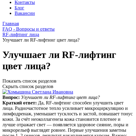
Контакты
Блог
Вакансии
Главная
FAQ - Вопросы и ответы
RF-лифтинг лица
Улучшает ли RF-лифтинг цвет лица?
Улучшает ли RF-лифтинг
цвет лица?
Показать список разделов
Скрыть список разделов
Вопрос:
Улучшает ли RF-лифтинг цвет лица?
Краткий ответ:
Да, RF-лифтинг способен улучшить цвет
лица. Радиочастотное тепло усиливает микроциркуляцию и
лимфодренаж, уменьшает тусклость и застой, повышает тонус
кожи. За счёт неоколлагенеза кожа становится плотнее и
лучше отражает свет — появляется здоровое сияние, поры и
микрорельеф выглядят ровнее. Первые улучшения заметны
после 1–2 сеансов, результат накапливается курсом. Важно: