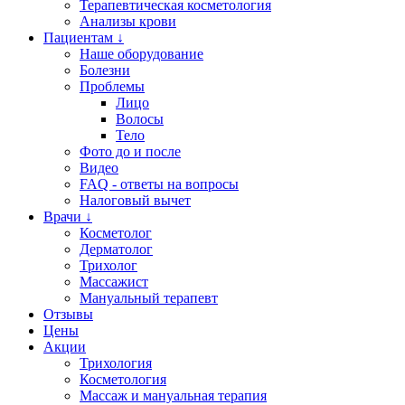
Терапевтическая косметология
Анализы крови
Пациентам ↓
Наше оборудование
Болезни
Проблемы
Лицо
Волосы
Тело
Фото до и после
Видео
FAQ - ответы на вопросы
Налоговый вычет
Врачи ↓
Косметолог
Дерматолог
Трихолог
Массажист
Мануальный терапевт
Отзывы
Цены
Акции
Трихология
Косметология
Массаж и мануальная терапия