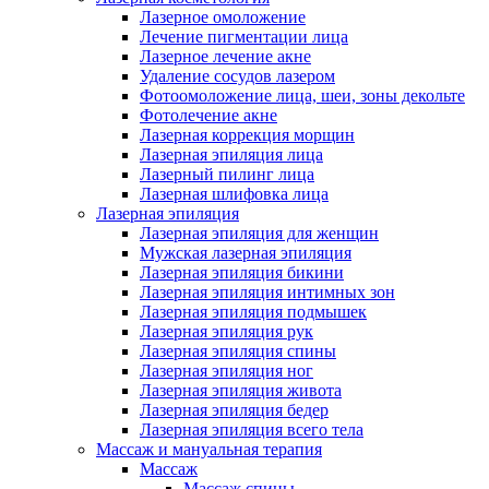
Лазерное омоложение
Лечение пигментации лица
Лазерное лечение акне
Удаление сосудов лазером
Фотоомоложение лица, шеи, зоны декольте
Фотолечение акне
Лазерная коррекция морщин
Лазерная эпиляция лица
Лазерный пилинг лица
Лазерная шлифовка лица
Лазерная эпиляция
Лазерная эпиляция для женщин
Мужская лазерная эпиляция
Лазерная эпиляция бикини
Лазерная эпиляция интимных зон
Лазерная эпиляция подмышек
Лазерная эпиляция рук
Лазерная эпиляция спины
Лазерная эпиляция ног
Лазерная эпиляция живота
Лазерная эпиляция бедер
Лазерная эпиляция всего тела
Массаж и мануальная терапия
Массаж
Массаж спины