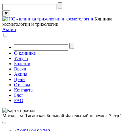
✖
Клиника
косметологии и трихологии
Акции
О клинике
Услуги
Болезни
Врачи
Акция
Цены
Отзывы
Контакты
Блог
FAQ
Москва, м. Таганская
Большой Факельный переулок 3 стр 2
+7 (495) 04 92 269