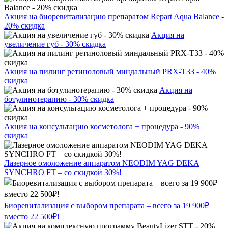
Акция на биоревитализацию препаратом Repart Aqua Balance -
20% скидка
Акция на
увеличение губ - 30% скидка
Акция на пилинг ретиноловый миндальный PRX-T33 - 40%
скидка
Акция на
ботулинотерапию - 30% скидка
Акция на консультацию косметолога + процедура - 90%
скидка
Лазерное омоложение аппаратом NEODIM YAG DEKA
SYNCHRO FT – со скидкой 30%!
Биоревитализация с выбором препарата – всего за 19 900₽
вместо 22 500₽!