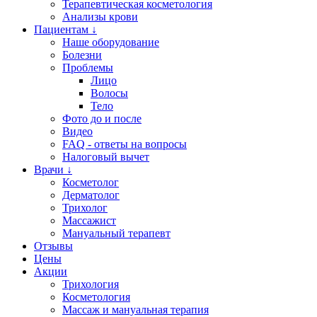
Терапевтическая косметология
Анализы крови
Пациентам ↓
Наше оборудование
Болезни
Проблемы
Лицо
Волосы
Тело
Фото до и после
Видео
FAQ - ответы на вопросы
Налоговый вычет
Врачи ↓
Косметолог
Дерматолог
Трихолог
Массажист
Мануальный терапевт
Отзывы
Цены
Акции
Трихология
Косметология
Массаж и мануальная терапия