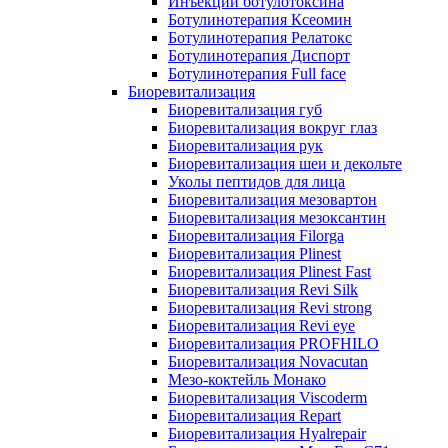
Инъекции ботулотоксина
Ботулинотерапия Ксеомин
Ботулинотерапия Релатокс
Ботулинотерапия Диспорт
Ботулинотерапия Full face
Биоревитализация
Биоревитализация губ
Биоревитализация вокруг глаз
Биоревитализация рук
Биоревитализация шеи и декольте
Уколы пептидов для лица
Биоревитализация мезовартон
Биоревитализация мезоксантин
Биоревитализация Filorga
Биоревитализация Plinest
Биоревитализация Plinest Fast
Биоревитализация Revi Silk
Биоревитализация Revi strong
Биоревитализация Revi eye
Биоревитализация PROFHILO
Биоревитализация Novacutan
Мезо-коктейль Монако
Биоревитализация Viscoderm
Биоревитализация Repart
Биоревитализация Hyalrepair