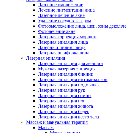
Лазерное омоложение
Лечение пигментации лица
Лазерное лечение акне
Удаление сосудов лазером
Фотоомоложение лица, шеи, зоны декольте
Фотолечение акне
Лазерная коррекция морщин
Лазерная эпиляция лица
Лазерный пилинг лица
Лазерная шлифовка лица
Лазерная эпиляция
Лазерная эпиляция для женщин
Мужская лазерная эпиляция
Лазерная эпиляция бикини
Лазерная эпиляция интимных зон
Лазерная эпиляция подмышек
Лазерная эпиляция рук
Лазерная эпиляция спины
Лазерная эпиляция ног
Лазерная эпиляция живота
Лазерная эпиляция бедер
Лазерная эпиляция всего тела
Массаж и мануальная терапия
Массаж
Массаж спины