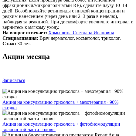
(фракционный/микроигольчатый RF), сделайте паузу 10–14
дней. Возобновляйте ретиноиды с низкой концентрации и
редким нанесением (через день или 2–3 раза в неделю),
наблюдая за реакцией. При дискомфорте увеличьте интервал и
вернитесь к мягкому уходу.
На вопрос отвечает:
Хомышина Светлана Ивановна
.
Специализация:
Врач дерматолог, косметолог, трихолог.
Стаж:
30 лет.
Акции месяца
Записаться
Акция на консультацию трихолога + мезотерапия - 90%
скидка
Акция на консультацию трихолога + фотобиомодуляции
волосистой части головы