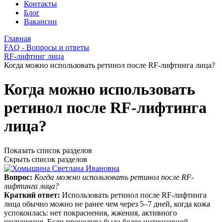
Контакты
Блог
Вакансии
Главная
FAQ - Вопросы и ответы
RF-лифтинг лица
Когда можно использовать ретинол после RF-лифтинга лица?
Когда можно использовать
ретинол после RF-лифтинга
лица?
Показать список разделов
Скрыть список разделов
Вопрос:
Когда можно использовать ретинол после RF-
лифтинга лица?
Краткий ответ:
Использовать ретинол после RF‑лифтинга
лица обычно можно не ранее чем через 5–7 дней, когда кожа
успокоилась: нет покраснения, жжения, активного
шелушения. Если процедура была более интенсивной