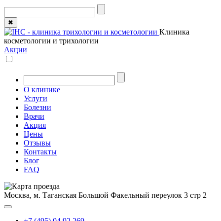
✖
Клиника
косметологии и трихологии
Акции
О клинике
Услуги
Болезни
Врачи
Акция
Цены
Отзывы
Контакты
Блог
FAQ
Москва, м. Таганская
Большой Факельный переулок 3 стр 2
+7 (495) 04 92 269