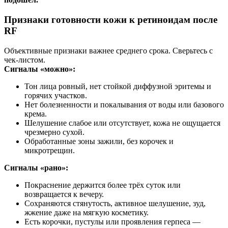
Признаки готовности кожи к ретиноидам после
RF
Объективные признаки важнее среднего срока. Сверьтесь с
чек‑листом.
Сигналы «можно»:
Тон лица ровный, нет стойкой диффузной эритемы и
горячих участков.
Нет болезненности и покалывания от воды или базового
крема.
Шелушение слабое или отсутствует, кожа не ощущается
чрезмерно сухой.
Обработанные зоны зажили, без корочек и
микротрещин.
Сигналы «рано»:
Покраснение держится более трёх суток или
возвращается к вечеру.
Сохраняются стянутость, активное шелушение, зуд,
жжение даже на мягкую косметику.
Есть корочки, пустулы или проявления герпеса —