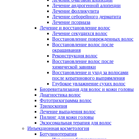
Лечение андрогенной алопеции
Лечение фолликулита
Лечение себорейного дерматита
Лечение псориаза
Лечение и восстановление волос
Лечение секущихся волос
Восстановление поврежденных волос
Восстановление волос после
окрашивания
Реконструкция волос
Восстановление волос после
химической завивки
Восстановление и уход за волосами
после кератинового выпрямления
Глубокое увлажнение сухих волос
Биоревитализация для волос и кожи головы
Диагностика волос
Фототрихограмма волос
Трихоскопия
Лечение выпадения волос
Пилинг для кожи головы
Экзосомальная терапия для волос
Инъекционная косметология
Ботулинотерапия