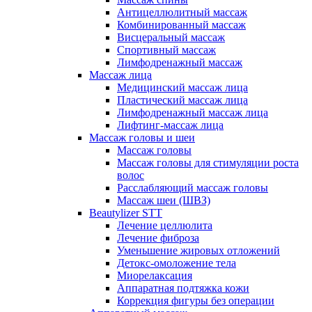
Антицеллюлитный массаж
Комбинированный массаж
Висцеральный массаж
Спортивный массаж
Лимфодренажный массаж
Массаж лица
Медицинский массаж лица
Пластический массаж лица
Лимфодренажный массаж лица
Лифтинг-массаж лица
Массаж головы и шеи
Массаж головы
Массаж головы для стимуляции роста
волос
Расслабляющий массаж головы
Массаж шеи (ШВЗ)
Beautylizer STT
Лечение целлюлита
Лечение фиброза
Уменьшение жировых отложений
Детокс-омоложение тела
Миорелаксация
Аппаратная подтяжка кожи
Коррекция фигуры без операции