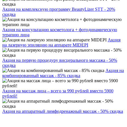
Акция на комплексную программу BeautyLizer STT - 20%
скидка
Акция на консультацию косметолога + фотодинамическую
терапию лица
Акция
на лазерную эпиляцию на аппарате MIDEPI
Акция на первую процедуру висцерального массажа - 50%
скидка
Акция на
комбинированный массаж - 85% скидка
Акция на массаж лица – всего за 990 рублей вместо 5900
рублей!
Акция на аппаратный лимфодренажный массаж - 50% скидка