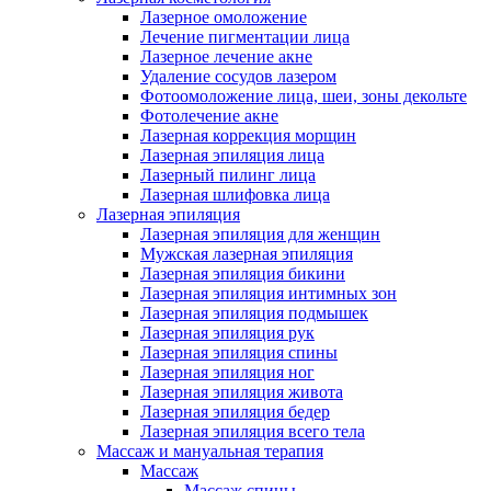
Лазерное омоложение
Лечение пигментации лица
Лазерное лечение акне
Удаление сосудов лазером
Фотоомоложение лица, шеи, зоны декольте
Фотолечение акне
Лазерная коррекция морщин
Лазерная эпиляция лица
Лазерный пилинг лица
Лазерная шлифовка лица
Лазерная эпиляция
Лазерная эпиляция для женщин
Мужская лазерная эпиляция
Лазерная эпиляция бикини
Лазерная эпиляция интимных зон
Лазерная эпиляция подмышек
Лазерная эпиляция рук
Лазерная эпиляция спины
Лазерная эпиляция ног
Лазерная эпиляция живота
Лазерная эпиляция бедер
Лазерная эпиляция всего тела
Массаж и мануальная терапия
Массаж
Массаж спины