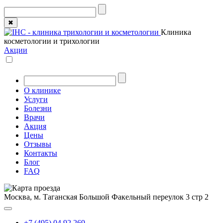
✖
Клиника
косметологии и трихологии
Акции
О клинике
Услуги
Болезни
Врачи
Акция
Цены
Отзывы
Контакты
Блог
FAQ
Москва, м. Таганская
Большой Факельный переулок 3 стр 2
+7 (495) 04 92 269