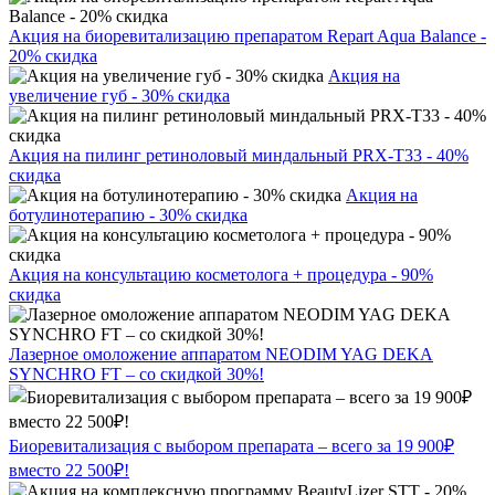
Акция на биоревитализацию препаратом Repart Aqua Balance -
20% скидка
Акция на
увеличение губ - 30% скидка
Акция на пилинг ретиноловый миндальный PRX-T33 - 40%
скидка
Акция на
ботулинотерапию - 30% скидка
Акция на консультацию косметолога + процедура - 90%
скидка
Лазерное омоложение аппаратом NEODIM YAG DEKA
SYNCHRO FT – со скидкой 30%!
Биоревитализация с выбором препарата – всего за 19 900₽
вместо 22 500₽!