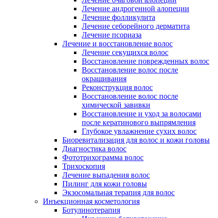
Лечение андрогенной алопеции
Лечение фолликулита
Лечение себорейного дерматита
Лечение псориаза
Лечение и восстановление волос
Лечение секущихся волос
Восстановление поврежденных волос
Восстановление волос после
окрашивания
Реконструкция волос
Восстановление волос после
химической завивки
Восстановление и уход за волосами
после кератинового выпрямления
Глубокое увлажнение сухих волос
Биоревитализация для волос и кожи головы
Диагностика волос
Фототрихограмма волос
Трихоскопия
Лечение выпадения волос
Пилинг для кожи головы
Экзосомальная терапия для волос
Инъекционная косметология
Ботулинотерапия