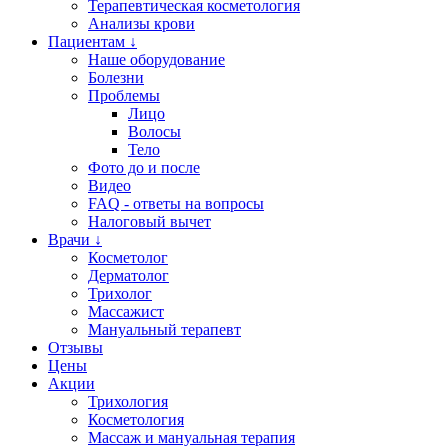
Терапевтическая косметология
Анализы крови
Пациентам ↓
Наше оборудование
Болезни
Проблемы
Лицо
Волосы
Тело
Фото до и после
Видео
FAQ - ответы на вопросы
Налоговый вычет
Врачи ↓
Косметолог
Дерматолог
Трихолог
Массажист
Мануальный терапевт
Отзывы
Цены
Акции
Трихология
Косметология
Массаж и мануальная терапия