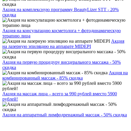
Акция на комплексную программу BeautyLizer STT - 20%
скидка
Акция на консультацию косметолога + фотодинамическую
терапию лица
Акция
на лазерную эпиляцию на аппарате MIDEPI
Акция на первую процедуру висцерального массажа - 50%
скидка
Акция на
комбинированный массаж - 85% скидка
Акция на массаж лица – всего за 990 рублей вместо 5900
рублей!
Акция на аппаратный лимфодренажный массаж - 50% скидка