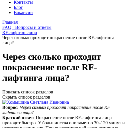
Контакты
Блог
Вакансии
Главная
FAQ - Вопросы и ответы
RF-лифтинг лица
Через сколько проходит покраснение после RF-лифтинга
лица?
Через сколько проходит
покраснение после RF-
лифтинга лица?
Показать список разделов
Скрыть список разделов
Вопрос:
Через сколько проходит покраснение после RF-
лифтинга лица?
Краткий ответ:
Покраснение после RF‑лифтинга лица
проходит быстро. У большинства оно заметно 30–120 минут и
исчезает к концу дня. При чувствительной коже, активных