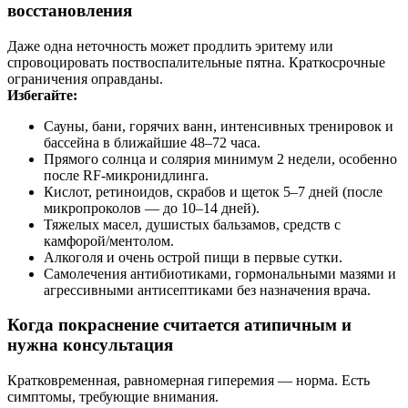
восстановления
Даже одна неточность может продлить эритему или
спровоцировать поствоспалительные пятна. Краткосрочные
ограничения оправданы.
Избегайте:
Сауны, бани, горячих ванн, интенсивных тренировок и
бассейна в ближайшие 48–72 часа.
Прямого солнца и солярия минимум 2 недели, особенно
после RF‑микронидлинга.
Кислот, ретиноидов, скрабов и щеток 5–7 дней (после
микропроколов — до 10–14 дней).
Тяжелых масел, душистых бальзамов, средств с
камфорой/ментолом.
Алкоголя и очень острой пищи в первые сутки.
Самолечения антибиотиками, гормональными мазями и
агрессивными антисептиками без назначения врача.
Когда покраснение считается атипичным и
нужна консультация
Кратковременная, равномерная гиперемия — норма. Есть
симптомы, требующие внимания.