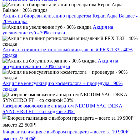
Акция на биоревитализацию препаратом Repart Aqua Balance -
20% скидка
Акция на
увеличение губ - 30% скидка
Акция на пилинг ретиноловый миндальный PRX-T33 - 40%
скидка
Акция на
ботулинотерапию - 30% скидка
Акция на консультацию косметолога + процедура - 90%
скидка
Лазерное омоложение аппаратом NEODIM YAG DEKA
SYNCHRO FT – со скидкой 30%!
Биоревитализация с выбором препарата – всего за 19 900₽
вместо 22 500₽!