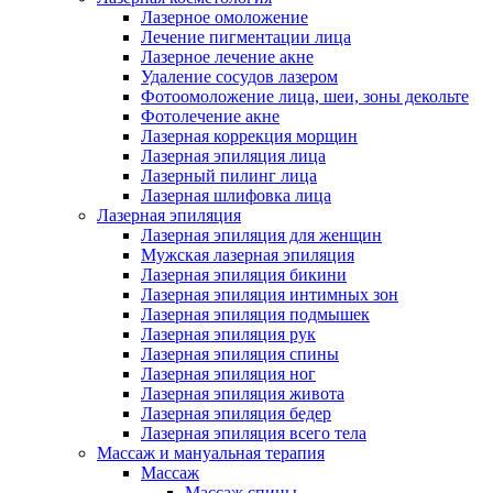
Лазерное омоложение
Лечение пигментации лица
Лазерное лечение акне
Удаление сосудов лазером
Фотоомоложение лица, шеи, зоны декольте
Фотолечение акне
Лазерная коррекция морщин
Лазерная эпиляция лица
Лазерный пилинг лица
Лазерная шлифовка лица
Лазерная эпиляция
Лазерная эпиляция для женщин
Мужская лазерная эпиляция
Лазерная эпиляция бикини
Лазерная эпиляция интимных зон
Лазерная эпиляция подмышек
Лазерная эпиляция рук
Лазерная эпиляция спины
Лазерная эпиляция ног
Лазерная эпиляция живота
Лазерная эпиляция бедер
Лазерная эпиляция всего тела
Массаж и мануальная терапия
Массаж
Массаж спины