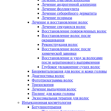
Лечение андрогенной алопеции
Лечение фолликулита
Лечение себорейного дерматита
Лечение псориаза
Лечение и восстановление волос
Лечение секущихся волос
Восстановление поврежденных волос
Восстановление волос после
окрашивания
Реконструкция волос
Восстановление волос после
химической завивки
Восстановление и уход за волосами
после кератинового выпрямления
Глубокое увлажнение сухих волос
Биоревитализация для волос и кожи головы
Диагностика волос
Фототрихограмма волос
Трихоскопия
Лечение выпадения волос
Пилинг для кожи головы
Экзосомальная терапия для волос
Инъекционная косметология
Ботулинотерапия