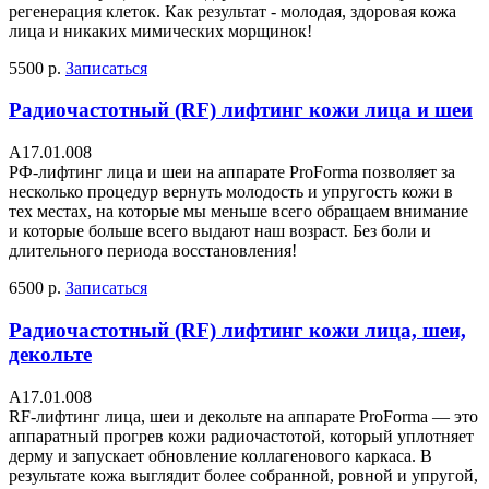
регенерация клеток. Как результат - молодая, здоровая кожа
лица и никаких мимических морщинок!
5500 р.
Записаться
Радиочастотный (RF) лифтинг кожи лица и шеи
A17.01.008
РФ-лифтинг лица и шеи на аппарате ProForma позволяет за
несколько процедур вернуть молодость и упругость кожи в
тех местах, на которые мы меньше всего обращаем внимание
и которые больше всего выдают наш возраст. Без боли и
длительного периода восстановления!
6500 р.
Записаться
Радиочастотный (RF) лифтинг кожи лица, шеи,
декольте
A17.01.008
RF-лифтинг лица, шеи и декольте на аппарате ProForma — это
аппаратный прогрев кожи радиочастотой, который уплотняет
дерму и запускает обновление коллагенового каркаса. В
результате кожа выглядит более собранной, ровной и упругой,