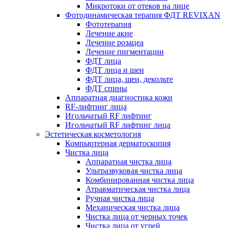
Микротоки от отеков на лице
Фотодинамическая терапия ФДТ REVIXAN
Фототерапия
Лечение акне
Лечение розацеа
Лечение пигментации
ФДТ лица
ФДТ лица и шеи
ФДТ лица, шеи, декольте
ФДТ спины
Аппаратная диагностика кожи
RF-лифтинг лица
Игольчатый RF лифтинг
Игольчатый RF лифтинг лица
Эстетическая косметология
Компьютерная дерматоскопия
Чистка лица
Аппаратная чистка лица
Ультразвуковая чистка лица
Комбинированная чистка лица
Атравматическая чистка лица
Ручная чистка лица
Механическая чистка лица
Чистка лица от черных точек
Чистка лица от угрей