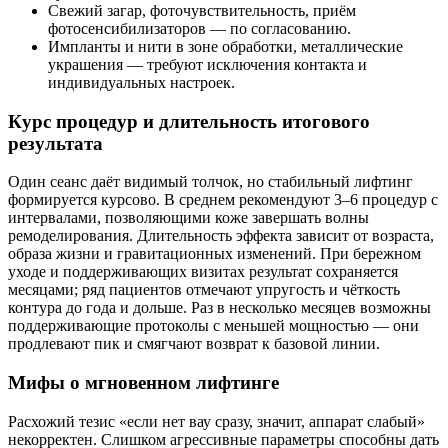
Свежий загар, фоточувствительность, приём
фотосенсибилизаторов — по согласованию.
Импланты и нити в зоне обработки, металлические
украшения — требуют исключения контакта и
индивидуальных настроек.
Курс процедур и длительность итогового
результата
Один сеанс даёт видимый толчок, но стабильный лифтинг
формируется курсово. В среднем рекомендуют 3–6 процедур с
интервалами, позволяющими коже завершать волны
ремоделирования. Длительность эффекта зависит от возраста,
образа жизни и гравитационных изменений. При бережном
уходе и поддерживающих визитах результат сохраняется
месяцами; ряд пациентов отмечают упругость и чёткость
контура до года и дольше. Раз в несколько месяцев возможны
поддерживающие протоколы с меньшей мощностью — они
продлевают пик и смягчают возврат к базовой линии.
Мифы о мгновенном лифтинге
Расхожий тезис «если нет вау сразу, значит, аппарат слабый»
некорректен. Слишком агрессивные параметры способны дать