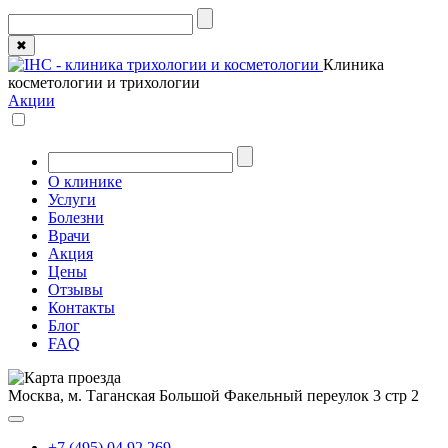
✖
Клиника
косметологии и трихологии
Акции
О клинике
Услуги
Болезни
Врачи
Акция
Цены
Отзывы
Контакты
Блог
FAQ
Москва, м. Таганская
Большой Факельный переулок 3 стр 2
+7 (495) 04 92 269