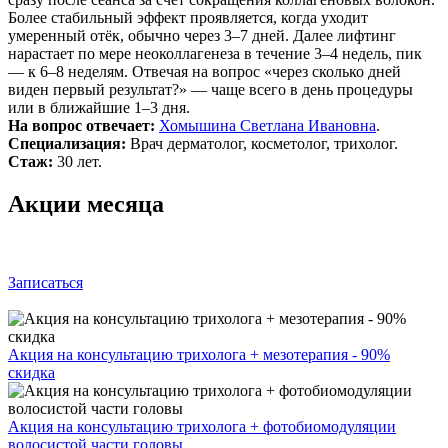
Более стабильный эффект проявляется, когда уходит
умеренный отёк, обычно через 3–7 дней. Далее лифтинг
нарастает по мере неоколлагенеза в течение 3–4 недель, пик
— к 6–8 неделям. Отвечая на вопрос «через сколько дней
виден первый результат?» — чаще всего в день процедуры
или в ближайшие 1–3 дня.
На вопрос отвечает:
Хомышина Светлана Ивановна
.
Специализация:
Врач дерматолог, косметолог, трихолог.
Стаж:
30 лет.
Акции месяца
Записаться
Акция на консультацию трихолога + мезотерапия - 90%
скидка
Акция на консультацию трихолога + фотобиомодуляции
волосистой части головы