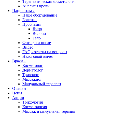
Терапевтическая косметология
Анализы крови
Пациентам ↓
Наше оборудование
Болезни
Проблемы
Лицо
Волосы
Тело
Фото до и после
Видео
FAQ - ответы на вопросы
Налоговый вычет
Врачи ↓
Косметолог
Дерматолог
Трихолог
Массажист
Мануальный терапевт
Отзывы
Цены
Акции
Трихология
Косметология
Массаж и мануальная терапия