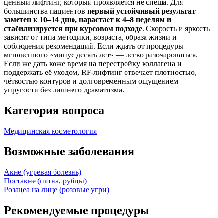
ценный лифтинг, который проявляется не спеша. Для
большинства пациентов
первый устойчивый результат
заметен к 10–14 дню, нарастает к 4–8 неделям и
стабилизируется при курсовом подходе
. Скорость и яркость
зависят от типа методики, возраста, образа жизни и
соблюдения рекомендаций. Если ждать от процедуры
мгновенного «минус десять лет» — легко разочароваться.
Если же дать коже время на перестройку коллагена и
поддержать её уходом, RF‑лифтинг отвечает плотностью,
чёткостью контуров и долговременным ощущением
упругости без лишнего драматизма.
Категория вопроса
Медицинская косметология
Возможные заболевания
Акне (угревая болезнь)
Постакне (пятна, рубцы)
Розацеа на лице (розовые угри)
Рекомендуемые процедуры