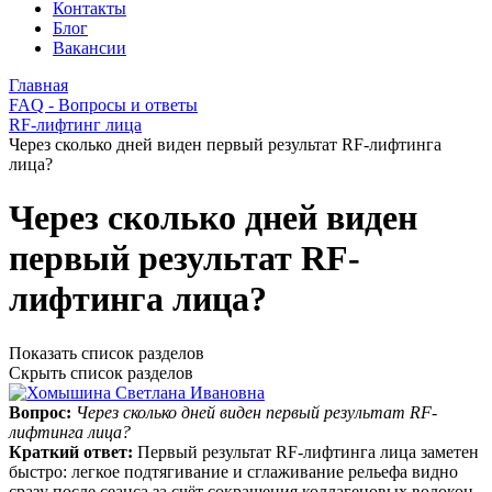
Контакты
Блог
Вакансии
Главная
FAQ - Вопросы и ответы
RF-лифтинг лица
Через сколько дней виден первый результат RF-лифтинга
лица?
Через сколько дней виден
первый результат RF-
лифтинга лица?
Показать список разделов
Скрыть список разделов
Вопрос:
Через сколько дней виден первый результат RF-
лифтинга лица?
Краткий ответ:
Первый результат RF-лифтинга лица заметен
быстро: легкое подтягивание и сглаживание рельефа видно
сразу после сеанса за счёт сокращения коллагеновых волокон.