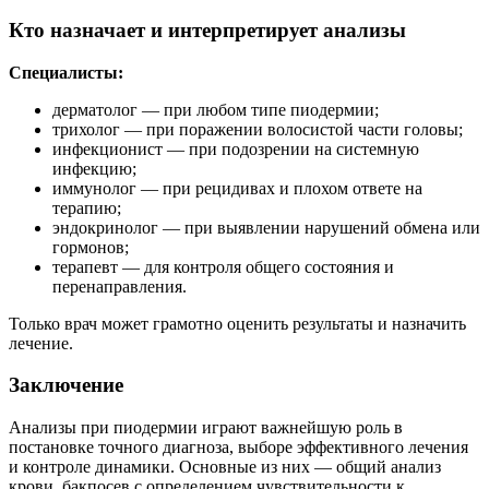
Кто назначает и интерпретирует анализы
Специалисты:
дерматолог — при любом типе пиодермии;
трихолог — при поражении волосистой части головы;
инфекционист — при подозрении на системную
инфекцию;
иммунолог — при рецидивах и плохом ответе на
терапию;
эндокринолог — при выявлении нарушений обмена или
гормонов;
терапевт — для контроля общего состояния и
перенаправления.
Только врач может грамотно оценить результаты и назначить
лечение.
Заключение
Анализы при пиодермии играют важнейшую роль в
постановке точного диагноза, выборе эффективного лечения
и контроле динамики. Основные из них — общий анализ
крови, бакпосев с определением чувствительности к