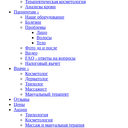
Терапевтическая косметология
Анализы крови
Пациентам ↓
Наше оборудование
Болезни
Проблемы
Лицо
Волосы
Тело
Фото до и после
Видео
FAQ - ответы на вопросы
Налоговый вычет
Врачи ↓
Косметолог
Дерматолог
Трихолог
Массажист
Мануальный терапевт
Отзывы
Цены
Акции
Трихология
Косметология
Массаж и мануальная терапия