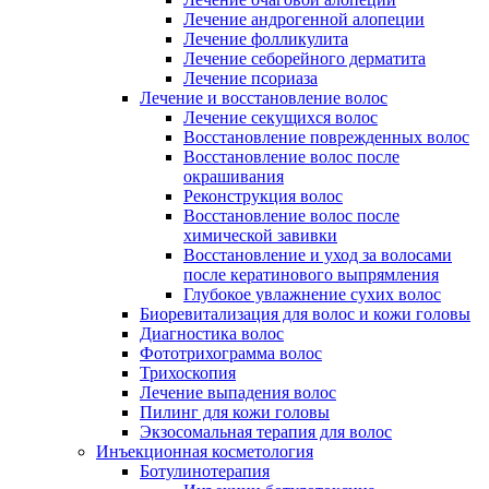
Лечение андрогенной алопеции
Лечение фолликулита
Лечение себорейного дерматита
Лечение псориаза
Лечение и восстановление волос
Лечение секущихся волос
Восстановление поврежденных волос
Восстановление волос после
окрашивания
Реконструкция волос
Восстановление волос после
химической завивки
Восстановление и уход за волосами
после кератинового выпрямления
Глубокое увлажнение сухих волос
Биоревитализация для волос и кожи головы
Диагностика волос
Фототрихограмма волос
Трихоскопия
Лечение выпадения волос
Пилинг для кожи головы
Экзосомальная терапия для волос
Инъекционная косметология
Ботулинотерапия