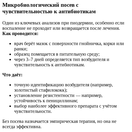
Микробиологический посев с
чувствительностью к антибиотикам
Один из ключевых анализов при пиодермии, особенно если
воспаление не проходит или возвращается после лечения.
Как проводится:
врач берёт мазок с поверхности гнойничка, корки или
ранки;
образец помещается в питательную среду;
через 3–7 дней определяется тип возбудителя и
чувствительность к антибиотикам.
Что даёт:
точную идентификацию возбудителя (например,
золотистый стафилококк);
установление резистентности — например,
устойчивость к пенициллинам;
выбор наиболее эффективного препарата с учётом
чувствительности.
Без посева назначается эмпирическая терапия, но она не
всегда эффективна.