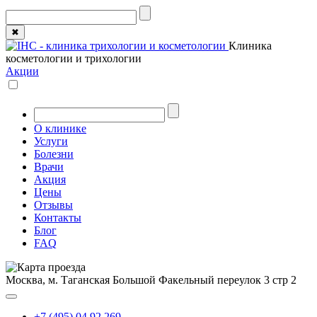
✖
Клиника
косметологии и трихологии
Акции
О клинике
Услуги
Болезни
Врачи
Акция
Цены
Отзывы
Контакты
Блог
FAQ
Москва, м. Таганская
Большой Факельный переулок 3 стр 2
+7 (495) 04 92 269