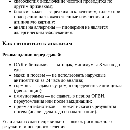
скабоскопия (исключение чесотки проводится по
другим признакам);
биопсия кожи — за редким исключением, только при
подозрении на злокачественные изменения или
атипичную картину;
анализ на аллергены — пиодермия не является
аллергическим заболеванием.
Как готовиться к анализам
Рекомендации перед сдачей:
ОАК и биохимия — натощак, минимум за 8 часов до
еды;
мазки и посевы — не использовать наружные
антисептики за 24 часа до анализа;
гормоны — сдавать утром, в определённые дни цикла
(для женщин);
иммунограмма — не сдавать в период ОРВИ,
переутомления или после вакцинации;
приём антибиотиков — может исказить результаты
посева (анализ делать до начала терапии).
Если анализ сдан неправильно — высок риск ложного
результата и неверного лечения.