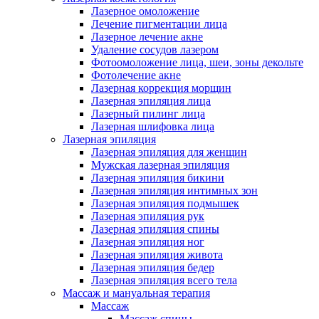
Лазерное омоложение
Лечение пигментации лица
Лазерное лечение акне
Удаление сосудов лазером
Фотоомоложение лица, шеи, зоны декольте
Фотолечение акне
Лазерная коррекция морщин
Лазерная эпиляция лица
Лазерный пилинг лица
Лазерная шлифовка лица
Лазерная эпиляция
Лазерная эпиляция для женщин
Мужская лазерная эпиляция
Лазерная эпиляция бикини
Лазерная эпиляция интимных зон
Лазерная эпиляция подмышек
Лазерная эпиляция рук
Лазерная эпиляция спины
Лазерная эпиляция ног
Лазерная эпиляция живота
Лазерная эпиляция бедер
Лазерная эпиляция всего тела
Массаж и мануальная терапия
Массаж
Массаж спины