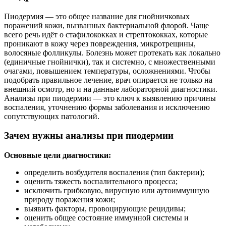
Пиодермия — это общее название для гнойничковых
поражений кожи, вызванных бактериальной флорой. Чаще
всего речь идёт о стафилококках и стрептококках, которые
проникают в кожу через повреждения, микротрещины,
волосяные фолликулы. Болезнь может протекать как локально
(единичные гнойнички), так и системно, с множественными
очагами, повышением температуры, осложнениями. Чтобы
подобрать правильное лечение, врач опирается не только на
внешний осмотр, но и на данные лабораторной диагностики.
Анализы при пиодермии — это ключ к выявлению причины
воспаления, уточнению формы заболевания и исключению
сопутствующих патологий.
Зачем нужны анализы при пиодермии
Основные цели диагностики:
определить возбудителя воспаления (тип бактерии);
оценить тяжесть воспалительного процесса;
исключить грибковую, вирусную или аутоиммунную
природу поражения кожи;
выявить факторы, провоцирующие рецидивы;
оценить общее состояние иммунной системы и