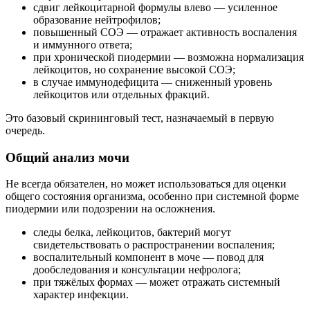
сдвиг лейкоцитарной формулы влево — усиленное
образование нейтрофилов;
повышенный СОЭ — отражает активность воспаления
и иммунного ответа;
при хронической пиодермии — возможна нормализация
лейкоцитов, но сохранение высокой СОЭ;
в случае иммунодефицита — сниженный уровень
лейкоцитов или отдельных фракций.
Это базовый скрининговый тест, назначаемый в первую
очередь.
Общий анализ мочи
Не всегда обязателен, но может использоваться для оценки
общего состояния организма, особенно при системной форме
пиодермии или подозрении на осложнения.
следы белка, лейкоцитов, бактерий могут
свидетельствовать о распространении воспаления;
воспалительный компонент в моче — повод для
дообследования и консультации нефролога;
при тяжёлых формах — может отражать системный
характер инфекции.