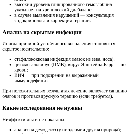
высокий уровень гликированного гемоглобина
указывает на хронический дисбаланс;
в случае выявления нарушений — консультация
эндокринолога и коррекция терапии.
Анализ на скрытые инфекции
Иногда причиной устойчивого воспаления становится
скрытое носительство:
стафилококковая инфекция (мазок из зева, носа);
цитомегаловирус (ЦМВ), вирус Эпштейна-Барр — по
крови;
ВИЧ — при подозрении на выраженный
иммунодефицит.
При положительных результатах лечение включает санацию
очагов и противовирусную терапию (если требуется).
Какие исследования не нужны
Неэффективны и не показаны:
анализ на демодекоз (у пиодермии другая природа);