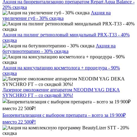
Акция на биоревитализацию препаратом Repart Aqua Balance -
20% скидка
Акция на
увеличение губ - 30% скидка
Акция на пилинг ретиноловый миндальный PRX-T33 - 40%
скидка
Акция на
ботулинотерапию - 30% скидка
Акция на консультацию косметолога + процедура - 90%
скидка
Лазерное омоложение аппаратом NEODIM YAG DEKA
SYNCHRO FT – со скидкой 30%!
Биоревитализация с выбором препарата – всего за 19 900₽
вместо 22 500₽!