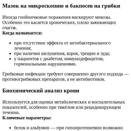
Мазок на микроскопию и бакпосев на грибки
Иногда гнойничковые поражения маскируют микозы.
Особенно это касается хронических, плохо заживающих
очагов.
Когда назначается:
при отсутствии эффекта от антибактериального
лечения;
при наличии шелушения, корок, трещин и зуда;
у пациентов с диабетом, иммунодефицитом,
гормональными нарушениями.
Грибковые инфекции требуют совершенно другого подхода —
противогрибковых препаратов, а не антибиотиков.
Биохимический анализ крови
Используется для оценки метаболических и воспалительных
показателей, особенно при тяжёлом или рецидивирующем
течении.
Ключевые параметры:
белок и альбумин — при гипопротеинемии возможно