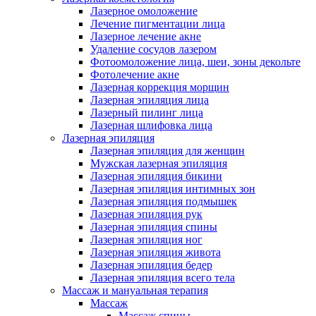
Лазерное омоложение
Лечение пигментации лица
Лазерное лечение акне
Удаление сосудов лазером
Фотоомоложение лица, шеи, зоны декольте
Фотолечение акне
Лазерная коррекция морщин
Лазерная эпиляция лица
Лазерный пилинг лица
Лазерная шлифовка лица
Лазерная эпиляция
Лазерная эпиляция для женщин
Мужская лазерная эпиляция
Лазерная эпиляция бикини
Лазерная эпиляция интимных зон
Лазерная эпиляция подмышек
Лазерная эпиляция рук
Лазерная эпиляция спины
Лазерная эпиляция ног
Лазерная эпиляция живота
Лазерная эпиляция бедер
Лазерная эпиляция всего тела
Массаж и мануальная терапия
Массаж
Массаж спины