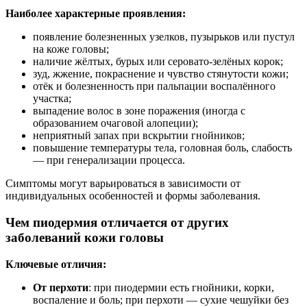
Наиболее характерные проявления:
появление болезненных узелков, пузырьков или пустул
на коже головы;
наличие жёлтых, бурых или серовато-зелёных корок;
зуд, жжение, покраснение и чувство стянутости кожи;
отёк и болезненность при пальпации воспалённого
участка;
выпадение волос в зоне поражения (иногда с
образованием очаговой алопеции);
неприятный запах при вскрытии гнойников;
повышение температуры тела, головная боль, слабость
— при генерализации процесса.
Симптомы могут варьироваться в зависимости от
индивидуальных особенностей и формы заболевания.
Чем пиодермия отличается от других
заболеваний кожи головы
Ключевые отличия:
От перхоти
: при пиодермии есть гнойники, корки,
воспаление и боль; при перхоти — сухие чешуйки без