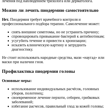
лечения под наблюдением трихолога или дерматолога.
Можно ли лечить пиодермию самостоятельно
Нет.
Пиодермия требует врачебного контроля и
профессионального подбора терапии. Самолечение может:
снять внешние симптомы, но не устранить причину;
спровоцировать привыкание бактерий к антибиотикам;
усугубить течение и привести к хронизации;
исказить клиническую картину и затруднить
диагностику.
Не стоит использовать народные средства, мази «наугад» или
маски при наличии гноя.
Профилактика пиодермии головы
Основные меры:
использование индивидуальных расчёсок, головных
уборов, полотенец;
своевременное лечение перхоти, себореи, грибковых
заболеваний;
избегание расчесов, правильный уход за кожей головы;