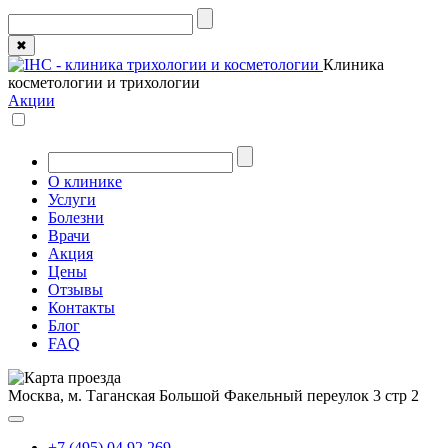
✖
Клиника
косметологии и трихологии
Акции
О клинике
Услуги
Болезни
Врачи
Акция
Цены
Отзывы
Контакты
Блог
FAQ
Москва, м. Таганская
Большой Факельный переулок 3 стр 2
+7 (495) 04 92 269