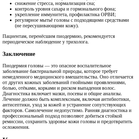
снижение стресса, нормализация сна;
контроль уровня сахара и гормонального фона;
укрепление иммунитета, профилактика ОРВИ;
регулярное мытьё головы с подходящими средствами
(не пересушивающими кожу).
Пациентам, перенёсшим пиодермию, рекомендуется
периодическое наблюдение у трихолога.
Заключение
Пиодермия головы — это опасное воспалительное
заболевание бактериальной природы, которое требует
немедленного медицинского вмешательства. Оно отличается
от других кожных заболеваний гнойными проявлениями,
болью, отёками, корками и риском выпадения волос.
Диагностика включает мазки, посевы и общие анализы.
Лечение должно быть комплексным, включая антибиотики,
антисептики, уход за кожей и устранение сопутствующих
факторов. Самолечение недопустимо. Ранняя диагностика и
профессиональный подход позволяют добиться стойкой
ремиссии, сохранить здоровье кожи головы и предотвратить
осложнения.