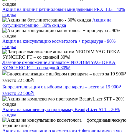
Акция на пилинг ретиноловый миндальный PRX-T33 - 40%
скидка
Акция на
ботулинотерапию - 30% скидка
Акция на консультацию косметолога + процедура - 90%
скидка
Лазерное омоложение аппаратом NEODIM YAG DEKA
SYNCHRO FT – со скидкой 30%!
Биоревитализация с выбором препарата – всего за 19 900₽
вместо 22 500₽!
Акция на комплексную программу BeautyLizer STT - 20%
скидка
Акция на консультацию косметолога + фотодинамическую