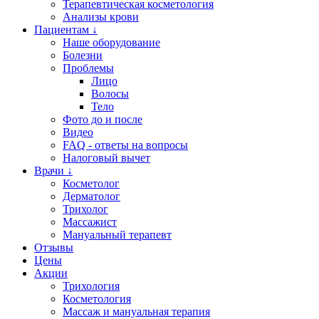
Терапевтическая косметология
Анализы крови
Пациентам ↓
Наше оборудование
Болезни
Проблемы
Лицо
Волосы
Тело
Фото до и после
Видео
FAQ - ответы на вопросы
Налоговый вычет
Врачи ↓
Косметолог
Дерматолог
Трихолог
Массажист
Мануальный терапевт
Отзывы
Цены
Акции
Трихология
Косметология
Массаж и мануальная терапия