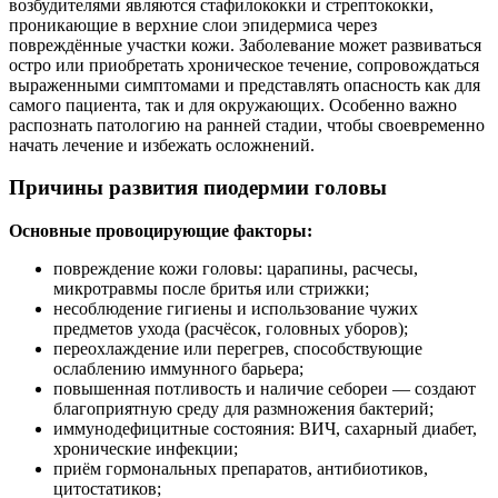
возбудителями являются стафилококки и стрептококки,
проникающие в верхние слои эпидермиса через
повреждённые участки кожи. Заболевание может развиваться
остро или приобретать хроническое течение, сопровождаться
выраженными симптомами и представлять опасность как для
самого пациента, так и для окружающих. Особенно важно
распознать патологию на ранней стадии, чтобы своевременно
начать лечение и избежать осложнений.
Причины развития пиодермии головы
Основные провоцирующие факторы:
повреждение кожи головы: царапины, расчесы,
микротравмы после бритья или стрижки;
несоблюдение гигиены и использование чужих
предметов ухода (расчёсок, головных уборов);
переохлаждение или перегрев, способствующие
ослаблению иммунного барьера;
повышенная потливость и наличие себореи — создают
благоприятную среду для размножения бактерий;
иммунодефицитные состояния: ВИЧ, сахарный диабет,
хронические инфекции;
приём гормональных препаратов, антибиотиков,
цитостатиков;