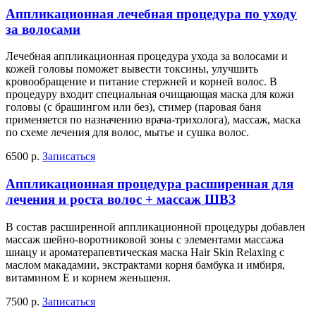
Аппликационная лечебная процедура по уходу
за волосами
Лечебная аппликационная процедура ухода за волосами и
кожей головы поможет вывести токсины, улучшить
кровообращение и питание стержней и корней волос. В
процедуру входит специальная очищающая маска для кожи
головы (с брашингом или без), стимер (паровая баня
применяется по назначению врача-трихолога), массаж, маска
по схеме лечения для волос, мытье и сушка волос.
6500 р.
Записаться
Аппликационная процедура расширенная для
лечения и роста волос + массаж ШВЗ
В состав расширенной аппликационной процедуры добавлен
массаж шейно-воротниковой зоны с элементами массажа
шиацу и ароматерапевтическая маска Hair Skin Relaxing с
маслом макадамии, экстрактами корня бамбука и имбиря,
витамином Е и корнем женьшеня.
7500 р.
Записаться