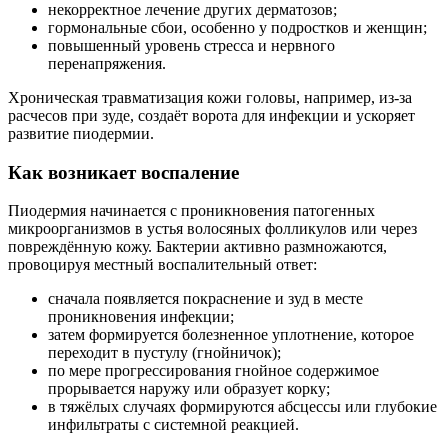
некорректное лечение других дерматозов;
гормональные сбои, особенно у подростков и женщин;
повышенный уровень стресса и нервного
перенапряжения.
Хроническая травматизация кожи головы, например, из-за
расчесов при зуде, создаёт ворота для инфекции и ускоряет
развитие пиодермии.
Как возникает воспаление
Пиодермия начинается с проникновения патогенных
микроорганизмов в устья волосяных фолликулов или через
повреждённую кожу. Бактерии активно размножаются,
провоцируя местный воспалительный ответ:
сначала появляется покраснение и зуд в месте
проникновения инфекции;
затем формируется болезненное уплотнение, которое
переходит в пустулу (гнойничок);
по мере прогрессирования гнойное содержимое
прорывается наружу или образует корку;
в тяжёлых случаях формируются абсцессы или глубокие
инфильтраты с системной реакцией.