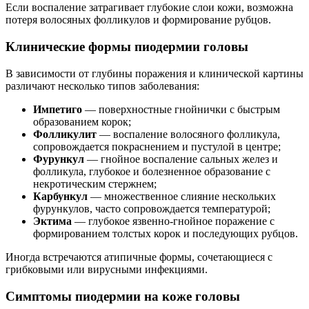
Если воспаление затрагивает глубокие слои кожи, возможна
потеря волосяных фолликулов и формирование рубцов.
Клинические формы пиодермии головы
В зависимости от глубины поражения и клинической картины
различают несколько типов заболевания:
Импетиго
— поверхностные гнойнички с быстрым
образованием корок;
Фолликулит
— воспаление волосяного фолликула,
сопровождается покраснением и пустулой в центре;
Фурункул
— гнойное воспаление сальных желез и
фолликула, глубокое и болезненное образование с
некротическим стержнем;
Карбункул
— множественное слияние нескольких
фурункулов, часто сопровождается температурой;
Эктима
— глубокое язвенно-гнойное поражение с
формированием толстых корок и последующих рубцов.
Иногда встречаются атипичные формы, сочетающиеся с
грибковыми или вирусными инфекциями.
Симптомы пиодермии на коже головы