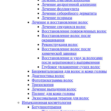
Лечение андрогенной алопеции
Лечение фолликулита
Лечение себорейного дерматита
Лечение псориаза
Лечение и восстановление волос
Лечение секущихся волос
Восстановление поврежденных волос
Восстановление волос после
окрашивания
Реконструкция волос
Восстановление волос после
химической завивки
Восстановление и уход за волосами
после кератинового выпрямления
Глубокое увлажнение сухих волос
Биоревитализация для волос и кожи головы
Диагностика волос
Фототрихограмма волос
Трихоскопия
Лечение выпадения волос
Пилинг для кожи головы
Экзосомальная терапия для волос
Инъекционная косметология
Ботулинотерапия