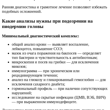
Ранняя диагностика и грамотное лечение позволяют избежать
подобных осложнений.
Какие анализы нужны при подозрении на
пиодермию головы
Минимальный диагностический комплекс:
общий анализ крови — выявляет воспаление,
лейкоцитоз, повышение СОЭ;
мазок из очага поражения на бакпосев — определяет
тип бактерии и чувствительность к антибиотикам;
микроскопия и посев на грибки — для исключения
микозов;
иммунограмма — при хроническом или
рецидивирующем течении;
анализ на глюкозу и гликированный гемоглобин — для
исключения сахарного диабета;
гормональный профиль — при наличии сопутствующих
нарушений;
исследование на скрытые инфекции (ЦМВ, ВЭБ, ВИЧ)
— при выраженном иммунодефиците.