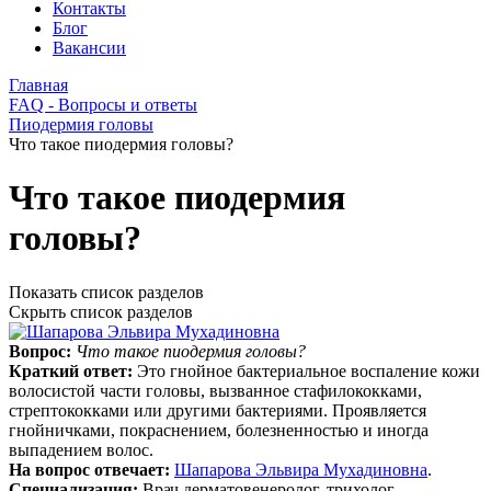
Контакты
Блог
Вакансии
Главная
FAQ - Вопросы и ответы
Пиодермия головы
Что такое пиодермия головы?
Что такое пиодермия
головы?
Показать список разделов
Скрыть список разделов
Вопрос:
Что такое пиодермия головы?
Краткий ответ:
Это гнойное бактериальное воспаление кожи
волосистой части головы, вызванное стафилококками,
стрептококками или другими бактериями. Проявляется
гнойничками, покраснением, болезненностью и иногда
выпадением волос.
На вопрос отвечает:
Шапарова Эльвира Мухадиновна
.
Специализация:
Врач дерматовенеролог, трихолог,