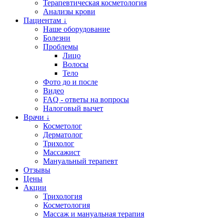
Терапевтическая косметология
Анализы крови
Пациентам ↓
Наше оборудование
Болезни
Проблемы
Лицо
Волосы
Тело
Фото до и после
Видео
FAQ - ответы на вопросы
Налоговый вычет
Врачи ↓
Косметолог
Дерматолог
Трихолог
Массажист
Мануальный терапевт
Отзывы
Цены
Акции
Трихология
Косметология
Массаж и мануальная терапия