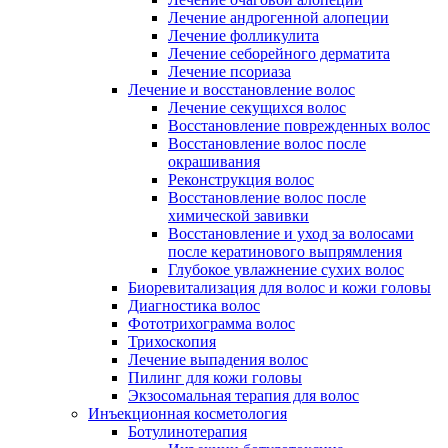
Лечение андрогенной алопеции
Лечение фолликулита
Лечение себорейного дерматита
Лечение псориаза
Лечение и восстановление волос
Лечение секущихся волос
Восстановление поврежденных волос
Восстановление волос после
окрашивания
Реконструкция волос
Восстановление волос после
химической завивки
Восстановление и уход за волосами
после кератинового выпрямления
Глубокое увлажнение сухих волос
Биоревитализация для волос и кожи головы
Диагностика волос
Фототрихограмма волос
Трихоскопия
Лечение выпадения волос
Пилинг для кожи головы
Экзосомальная терапия для волос
Инъекционная косметология
Ботулинотерапия