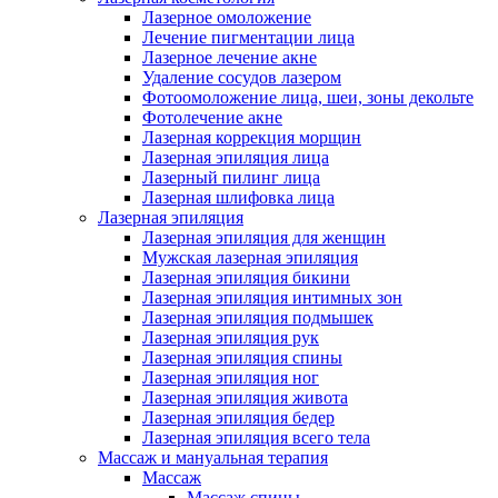
Лазерное омоложение
Лечение пигментации лица
Лазерное лечение акне
Удаление сосудов лазером
Фотоомоложение лица, шеи, зоны декольте
Фотолечение акне
Лазерная коррекция морщин
Лазерная эпиляция лица
Лазерный пилинг лица
Лазерная шлифовка лица
Лазерная эпиляция
Лазерная эпиляция для женщин
Мужская лазерная эпиляция
Лазерная эпиляция бикини
Лазерная эпиляция интимных зон
Лазерная эпиляция подмышек
Лазерная эпиляция рук
Лазерная эпиляция спины
Лазерная эпиляция ног
Лазерная эпиляция живота
Лазерная эпиляция бедер
Лазерная эпиляция всего тела
Массаж и мануальная терапия
Массаж
Массаж спины