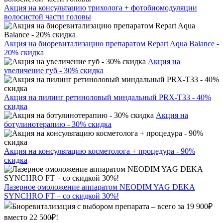
Акция на консультацию трихолога + фотобиомодуляции
волосистой части головы
Акция на биоревитализацию препаратом Repart Aqua Balance -
20% скидка
Акция на
увеличение губ - 30% скидка
Акция на пилинг ретиноловый миндальный PRX-T33 - 40%
скидка
Акция на
ботулинотерапию - 30% скидка
Акция на консультацию косметолога + процедура - 90%
скидка
Лазерное омоложение аппаратом NEODIM YAG DEKA
SYNCHRO FT – со скидкой 30%!