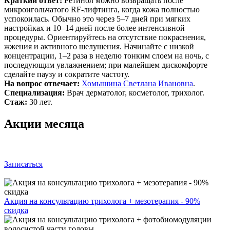
Краткий ответ:
Ретинол можно возвращать после
микроигольчатого RF‑лифтинга, когда кожа полностью
успокоилась. Обычно это через 5–7 дней при мягких
настройках и 10–14 дней после более интенсивной
процедуры. Ориентируйтесь на отсутствие покраснения,
жжения и активного шелушения. Начинайте с низкой
концентрации, 1–2 раза в неделю тонким слоем на ночь, с
последующим увлажнением; при малейшем дискомфорте
сделайте паузу и сократите частоту.
На вопрос отвечает:
Хомышина Светлана Ивановна
.
Специализация:
Врач дерматолог, косметолог, трихолог.
Стаж:
30 лет.
Акции месяца
Записаться
Акция на консультацию трихолога + мезотерапия - 90%
скидка