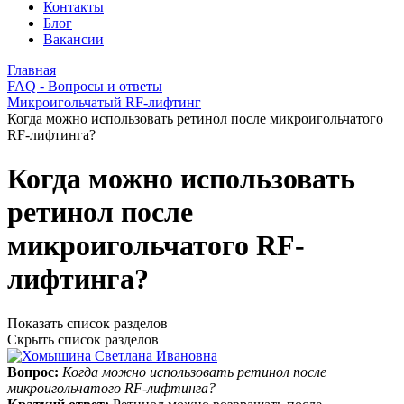
Контакты
Блог
Вакансии
Главная
FAQ - Вопросы и ответы
Микроигольчатый RF-лифтинг
Когда можно использовать ретинол после микроигольчатого
RF-лифтинга?
Когда можно использовать
ретинол после
микроигольчатого RF-
лифтинга?
Показать список разделов
Скрыть список разделов
Вопрос:
Когда можно использовать ретинол после
микроигольчатого RF-лифтинга?