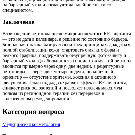
на барьерный уход и согласуют дальнейшие шаги со
специалистом.
Заключение
Возвращение ретинола после микроигольчатого RF‑лифтинга
— это не дата в календаре, а решение по состоянию барьера.
Безопасная тактика базируется на трех принципах: дождаться
полной стабилизации кожи, стартовать с мягких форм и
редкого графика, поддерживать безупречную фотозащиту и
барьерный уход. Для большинства пациентов мягкий ретинол
вводится примерно через одну–две недели, а рецептурные
ретиноиды — через две–четыре недели, но конечный
ориентир — отсутствие эритемы, жжения и активного
шелушения. Такой подход сохраняет эффекты RF‑лифтинга,
снижает риск осложнений и позволяет извлечь максимум
пользы из ретиноидной терапии без перерывов в
коллагеновом ремоделировании.
Категория вопроса
Медицинская косметология