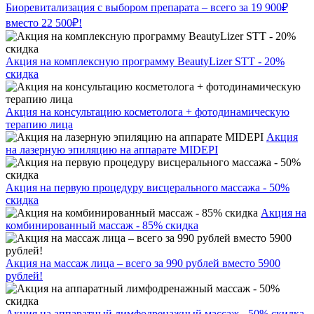
Биоревитализация с выбором препарата – всего за 19 900₽
вместо 22 500₽!
Акция на комплексную программу BeautyLizer STT - 20%
скидка
Акция на консультацию косметолога + фотодинамическую
терапию лица
Акция
на лазерную эпиляцию на аппарате MIDEPI
Акция на первую процедуру висцерального массажа - 50%
скидка
Акция на
комбинированный массаж - 85% скидка
Акция на массаж лица – всего за 990 рублей вместо 5900
рублей!
Акция на аппаратный лимфодренажный массаж - 50% скидка