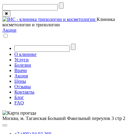
✖
Клиника
косметологии и трихологии
Акции
О клинике
Услуги
Болезни
Врачи
Акция
Цены
Отзывы
Контакты
Блог
FAQ
Москва, м. Таганская
Большой Факельный переулок 3 стр 2
+7 (495) 04 92 269