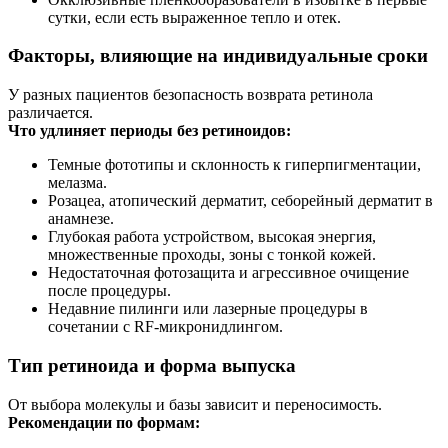
сутки, если есть выраженное тепло и отек.
Факторы, влияющие на индивидуальные сроки
У разных пациентов безопасность возврата ретинола
различается.
Что удлиняет периоды без ретиноидов:
Темные фототипы и склонность к гиперпигментации,
мелазма.
Розацеа, атопический дерматит, себорейный дерматит в
анамнезе.
Глубокая работа устройством, высокая энергия,
множественные проходы, зоны с тонкой кожей.
Недостаточная фотозащита и агрессивное очищение
после процедуры.
Недавние пилинги или лазерные процедуры в
сочетании с RF‑микронидлингом.
Тип ретиноида и форма выпуска
От выбора молекулы и базы зависит и переносимость.
Рекомендации по формам: