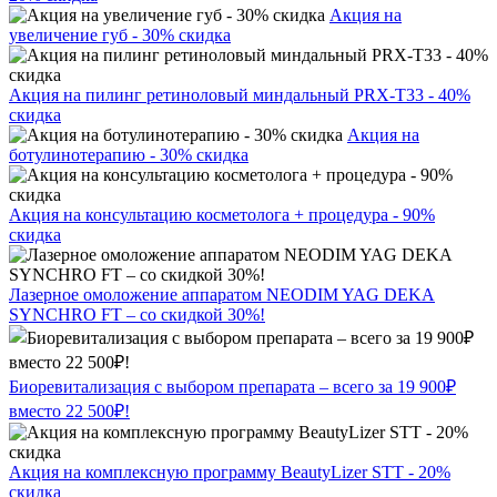
Акция на
увеличение губ - 30% скидка
Акция на пилинг ретиноловый миндальный PRX-T33 - 40%
скидка
Акция на
ботулинотерапию - 30% скидка
Акция на консультацию косметолога + процедура - 90%
скидка
Лазерное омоложение аппаратом NEODIM YAG DEKA
SYNCHRO FT – со скидкой 30%!
Биоревитализация с выбором препарата – всего за 19 900₽
вместо 22 500₽!
Акция на комплексную программу BeautyLizer STT - 20%
скидка