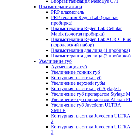
Биоревитализация MesoEye C71
Плазмотерапия лица
PRP плазмогель
PRP терапия Regen Lab (красная
пробирка)
Плазмотерапия Regen Lab Cellular
Matrix (золотая пробирка)
Плазмотерапия Regen Lab ACR-C Plus
(королевский набор)
Плазмотерапия для лица (1 пробирка)
Плазмотерапия для лица (2 пробирки)
Увеличение губ
Аугментация губ
Увеличение тонких губ
Контурная пластика губ
Увеличение верхней губы
Контурная пластика губ Stylage L
Увеличение губ препаратом Stylage M
Увеличение губ препаратом Aliaxin FL
Увеличение губ Juvederm ULTRA
SMILE
Контурная пластика Juvederm ULTRA
2
Контурная пластика Juvederm ULTRA
3