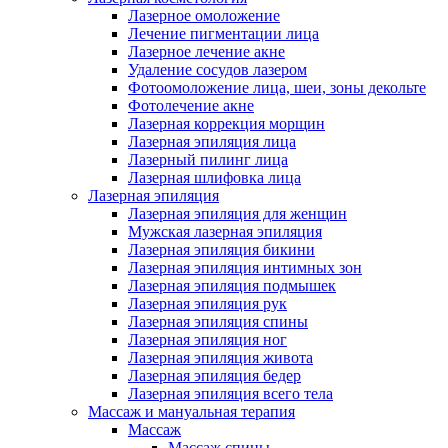
Лазерное омоложение
Лечение пигментации лица
Лазерное лечение акне
Удаление сосудов лазером
Фотоомоложение лица, шеи, зоны декольте
Фотолечение акне
Лазерная коррекция морщин
Лазерная эпиляция лица
Лазерный пилинг лица
Лазерная шлифовка лица
Лазерная эпиляция
Лазерная эпиляция для женщин
Мужская лазерная эпиляция
Лазерная эпиляция бикини
Лазерная эпиляция интимных зон
Лазерная эпиляция подмышек
Лазерная эпиляция рук
Лазерная эпиляция спины
Лазерная эпиляция ног
Лазерная эпиляция живота
Лазерная эпиляция бедер
Лазерная эпиляция всего тела
Массаж и мануальная терапия
Массаж
Массаж спины