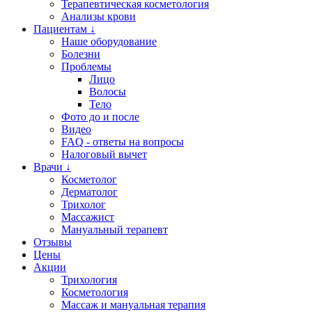
Терапевтическая косметология
Анализы крови
Пациентам ↓
Наше оборудование
Болезни
Проблемы
Лицо
Волосы
Тело
Фото до и после
Видео
FAQ - ответы на вопросы
Налоговый вычет
Врачи ↓
Косметолог
Дерматолог
Трихолог
Массажист
Мануальный терапевт
Отзывы
Цены
Акции
Трихология
Косметология
Массаж и мануальная терапия