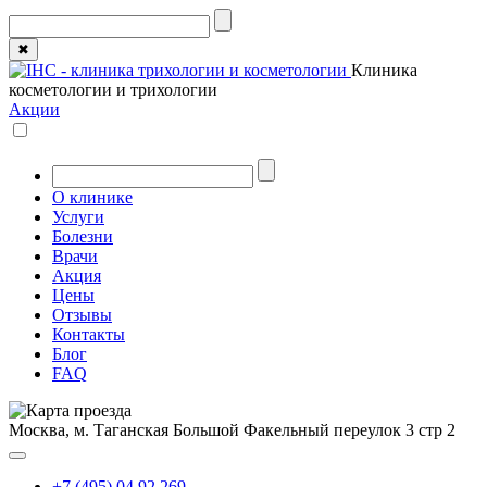
✖
Клиника
косметологии и трихологии
Акции
О клинике
Услуги
Болезни
Врачи
Акция
Цены
Отзывы
Контакты
Блог
FAQ
Москва, м. Таганская
Большой Факельный переулок 3 стр 2
+7 (495) 04 92 269