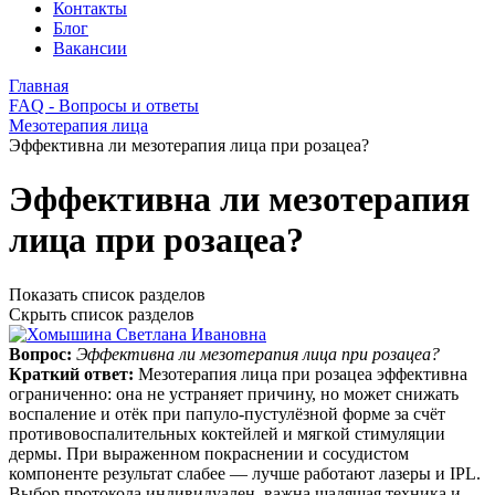
Контакты
Блог
Вакансии
Главная
FAQ - Вопросы и ответы
Мезотерапия лица
Эффективна ли мезотерапия лица при розацеа?
Эффективна ли мезотерапия
лица при розацеа?
Показать список разделов
Скрыть список разделов
Вопрос:
Эффективна ли мезотерапия лица при розацеа?
Краткий ответ:
Мезотерапия лица при розацеа эффективна
ограниченно: она не устраняет причину, но может снижать
воспаление и отёк при папуло‑пустулёзной форме за счёт
противовоспалительных коктейлей и мягкой стимуляции
дермы. При выраженном покраснении и сосудистом
компоненте результат слабее — лучше работают лазеры и IPL.
Выбор протокола индивидуален, важна щадящая техника и