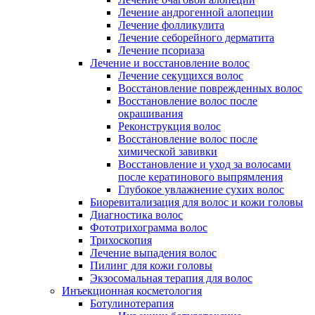
Лечение андрогенной алопеции
Лечение фолликулита
Лечение себорейного дерматита
Лечение псориаза
Лечение и восстановление волос
Лечение секущихся волос
Восстановление поврежденных волос
Восстановление волос после
окрашивания
Реконструкция волос
Восстановление волос после
химической завивки
Восстановление и уход за волосами
после кератинового выпрямления
Глубокое увлажнение сухих волос
Биоревитализация для волос и кожи головы
Диагностика волос
Фототрихограмма волос
Трихоскопия
Лечение выпадения волос
Пилинг для кожи головы
Экзосомальная терапия для волос
Инъекционная косметология
Ботулинотерапия