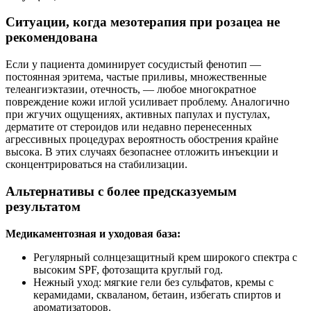
Ситуации, когда мезотерапия при розацеа не
рекомендована
Если у пациента доминирует сосудистый фенотип —
постоянная эритема, частые приливы, множественные
телеангиэктазии, отечность, — любое многократное
повреждение кожи иглой усиливает проблему. Аналогично
при жгучих ощущениях, активных папулах и пустулах,
дерматите от стероидов или недавно перенесенных
агрессивных процедурах вероятность обострения крайне
высока. В этих случаях безопаснее отложить инъекции и
сконцентрироваться на стабилизации.
Альтернативы с более предсказуемым
результатом
Медикаментозная и уходовая база:
Регулярный солнцезащитный крем широкого спектра с
высоким SPF, фотозащита круглый год.
Нежный уход: мягкие гели без сульфатов, кремы с
керамидами, скваланом, бетаин, избегать спиртов и
ароматизаторов.