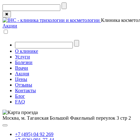
✖
Клиника косметол
Акции
О клинике
Услуги
Болезни
Врачи
Акция
Цены
Отзывы
Контакты
Блог
FAQ
Москва, м. Таганская
Большой Факельный переулок 3 стр 2
+7 (495) 04 92 269
+7 (926) 991-77-44