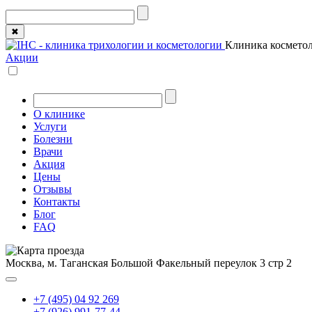
✖
Клиника косметол
Акции
О клинике
Услуги
Болезни
Врачи
Акция
Цены
Отзывы
Контакты
Блог
FAQ
Москва, м. Таганская
Большой Факельный переулок 3 стр 2
+7 (495) 04 92 269
+7 (926) 991-77-44