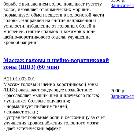
борьбе с выпадением волос, повышает густоту
Записаться
волос, избавляет от мимических морщин,
нормализует обмен веществ в волосистой части
головы. Направлен на снятие напряжения и
усталости, избавление от головных болей и
мигреней, снятие спазмов и зажимов в зоне
шейно-воротникового отдела, улучшение
кровообращения
Массаж головы и шейно-воротниковой
зоны (ШВЗ) (60 мин)
A21.01.003.001
Массаж головы и шейно-воротниковой зоны
(ШВЗ) оказывает следующее воздействие:
7000 р.
◦ расслабляет мышцы шеи и плечевого пояса;
Записаться
◦ устраняет болевые ощущения;
◦ нормализует питание тканей;
◦ снимает отёки;
◦ устраняет головные боли и бессонницу за счёт
улучшения кровоснабжения головного мозга;
◦ даёт эстетический эффект