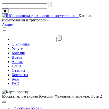
✖
Клиника
косметологии и трихологии
Акции
О клинике
Услуги
Болезни
Врачи
Акция
Цены
Отзывы
Контакты
Блог
FAQ
Москва, м. Таганская
Большой Факельный переулок 3 стр 2
+7 (495) 04 92 269