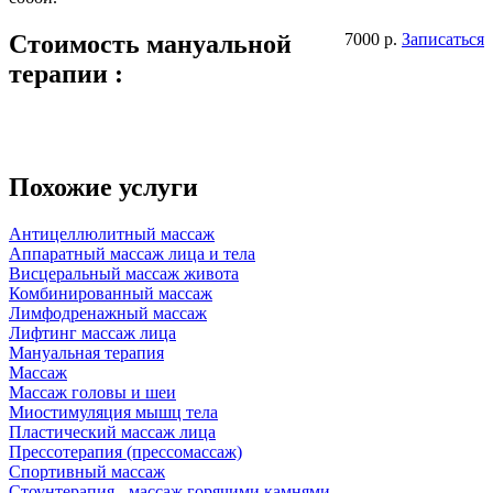
Стоимость мануальной
7000 р.
Записаться
терапии :
Похожие услуги
Антицеллюлитный массаж
Аппаратный массаж лица и тела
Висцеральный массаж живота
Комбинированный массаж
Лимфодренажный массаж
Лифтинг массаж лица
Мануальная терапия
Массаж
Массаж головы и шеи
Миостимуляция мышц тела
Пластический массаж лица
Прессотерапия (прессомассаж)
Спортивный массаж
Стоунтерапия - массаж горячими камнями