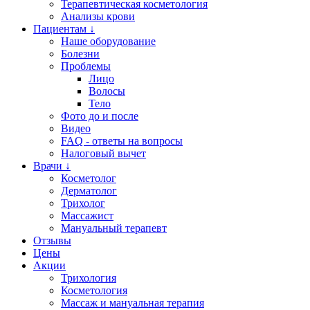
Терапевтическая косметология
Анализы крови
Пациентам ↓
Наше оборудование
Болезни
Проблемы
Лицо
Волосы
Тело
Фото до и после
Видео
FAQ - ответы на вопросы
Налоговый вычет
Врачи ↓
Косметолог
Дерматолог
Трихолог
Массажист
Мануальный терапевт
Отзывы
Цены
Акции
Трихология
Косметология
Массаж и мануальная терапия