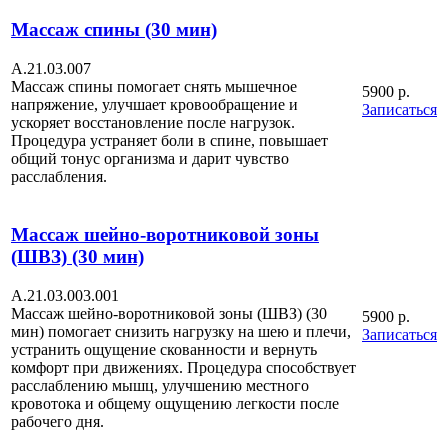
Массаж спины (30 мин)
А.21.03.007
Массаж спины помогает снять мышечное
5900 р.
напряжение, улучшает кровообращение и
Записаться
ускоряет восстановление после нагрузок.
Процедура устраняет боли в спине, повышает
общий тонус организма и дарит чувство
расслабления.
Массаж шейно-воротниковой зоны
(ШВЗ) (30 мин)
А.21.03.003.001
Массаж шейно-воротниковой зоны (ШВЗ) (30
5900 р.
мин) помогает снизить нагрузку на шею и плечи,
Записаться
устранить ощущение скованности и вернуть
комфорт при движениях. Процедура способствует
расслаблению мышц, улучшению местного
кровотока и общему ощущению легкости после
рабочего дня.