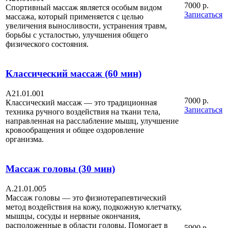
7000 р.
Спортивный массаж является особым видом
Записаться
массажа, который применяется с целью
увеличения выносливости, устранения травм,
борьбы с усталостью, улучшения общего
физического состояния.
Классический массаж (60 мин)
A21.01.001
7000 р.
Классический массаж — это традиционная
Записаться
техника ручного воздействия на ткани тела,
направленная на расслабление мышц, улучшение
кровообращения и общее оздоровление
организма.
Массаж головы (30 мин)
А.21.01.005
Массаж головы — это физиотерапевтический
метод воздействия на кожу, подкожную клетчатку,
мышцы, сосуды и нервные окончания,
расположенные в области головы. Помогает в
5900 р.