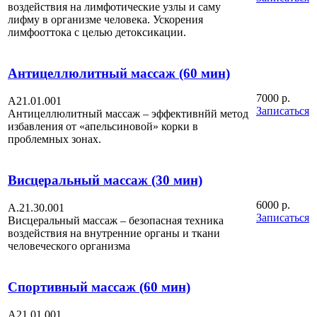
воздействия на лимфотические узлы и саму
лифму в организме человека. Ускорения
лимфооттока с целью детоксикации.
Антицеллюлитный массаж (60 мин)
7000 р.
A21.01.001
Записаться
Антицеллюлитный массаж – эффективнйй метод
избавления от «апельсиновой» корки в
проблемных зонах.
Висцеральный массаж (30 мин)
6000 р.
А.21.30.001
Записаться
Висцеральный массаж – безопасная техника
воздействия на внутренние органы и ткани
человеческого организма
Спортивный массаж (60 мин)
A21.01.001