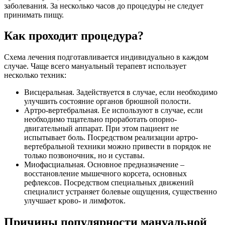
заболевания. За несколько часов до процедуры не следует
принимать пищу.
Как проходит процедура?
Схема лечения подготавливается индивидуально в каждом
случае. Чаще всего мануальный терапевт использует
несколько техник:
Висцеральная. Задействуется в случае, если необходимо
улучшить состояние органов брюшной полости.
Артро-вертебральная. Ее используют в случае, если
необходимо тщательно проработать опорно-
двигательный аппарат. При этом пациент не
испытывает боль. Посредством реализации артро-
вертебральной техники можно привести в порядок не
только позвоночник, но и суставы.
Миофасциальная. Основное предназначение –
восстановление мышечного корсета, основных
рефлексов. Посредством специальных движений
специалист устраняет болевые ощущения, существенно
улучшает крово- и лимфоток.
Причины популярности мануальной