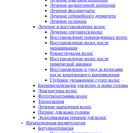
Лечение андрогенной алопеции
Лечение фолликулита
Лечение себорейного дерматита
Лечение псориаза
Лечение и восстановление волос
Лечение секущихся волос
Восстановление поврежденных волос
Восстановление волос после
окрашивания
Реконструкция волос
Восстановление волос после
химической завивки
Восстановление и уход за волосами
после кератинового выпрямления
Глубокое увлажнение сухих волос
Биоревитализация для волос и кожи головы
Диагностика волос
Фототрихограмма волос
Трихоскопия
Лечение выпадения волос
Пилинг для кожи головы
Экзосомальная терапия для волос
Инъекционная косметология
Ботулинотерапия