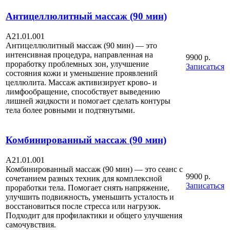
Антицеллюлитный массаж (90 мин)
A21.01.001
Антицеллюлитный массаж (90 мин) — это
интенсивная процедура, направленная на
9900 р.
проработку проблемных зон, улучшение
Записаться
состояния кожи и уменьшение проявлений
целлюлита. Массаж активизирует крово- и
лимфообращение, способствует выведению
лишней жидкости и помогает сделать контуры
тела более ровными и подтянутыми.
Комбинированный массаж (90 мин)
A21.01.001
Комбинированный массаж (90 мин) — это сеанс с
9900 р.
сочетанием разных техник для комплексной
Записаться
проработки тела. Помогает снять напряжение,
улучшить подвижность, уменьшить усталость и
восстановиться после стресса или нагрузок.
Подходит для профилактики и общего улучшения
самочувствия.