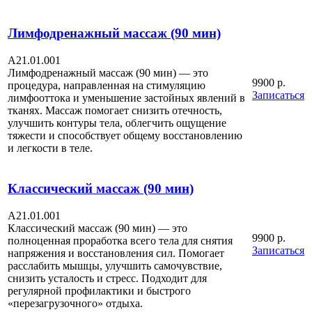
Лимфодренажный массаж (90 мин)
A21.01.001
Лимфодренажный массаж (90 мин) — это
9900 р.
процедура, направленная на стимуляцию
Записаться
лимфооттока и уменьшение застойных явлений в
тканях. Массаж помогает снизить отечность,
улучшить контуры тела, облегчить ощущение
тяжести и способствует общему восстановлению
и легкости в теле.
Классический массаж (90 мин)
A21.01.001
Классический массаж (90 мин) — это
9900 р.
полноценная проработка всего тела для снятия
Записаться
напряжения и восстановления сил. Помогает
расслабить мышцы, улучшить самочувствие,
снизить усталость и стресс. Подходит для
регулярной профилактики и быстрого
«перезагрузочного» отдыха.