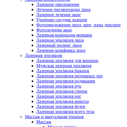
Лазерное омоложение
Лечение пигментации лица
Лазерное лечение акне
Удаление сосудов лазером
Фотоомоложение лица, шеи, зоны декольте
Фотолечение акне
Лазерная коррекция морщин
Лазерная эпиляция лица
Лазерный пилинг лица
Лазерная шлифовка лица
Лазерная эпиляция
Лазерная эпиляция для женщин
Мужская лазерная эпиляция
Лазерная эпиляция бикини
Лазерная эпиляция интимных зон
Лазерная эпиляция подмышек
Лазерная эпиляция рук
Лазерная эпиляция спины
Лазерная эпиляция ног
Лазерная эпиляция живота
Лазерная эпиляция бедер
Лазерная эпиляция всего тела
Массаж и мануальная терапия
Массаж
Массаж спины