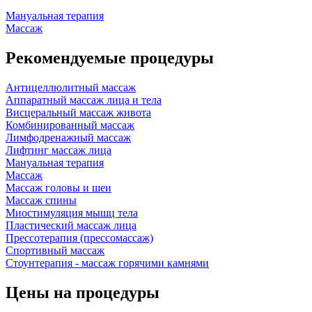
Мануальная терапия
Массаж
Рекомендуемые процедуры
Антицеллюлитный массаж
Аппаратный массаж лица и тела
Висцеральный массаж живота
Комбинированный массаж
Лимфодренажный массаж
Лифтинг массаж лица
Мануальная терапия
Массаж
Массаж головы и шеи
Массаж спины
Миостимуляция мышц тела
Пластический массаж лица
Прессотерапия (прессомассаж)
Спортивный массаж
Стоунтерапия - массаж горячими камнями
Цены на процедуры