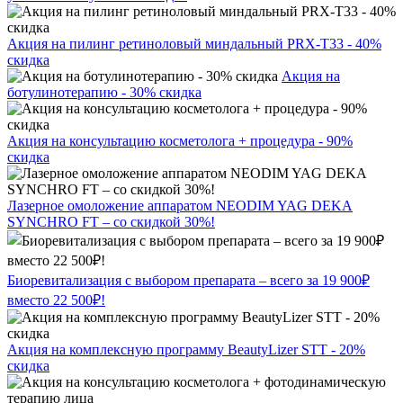
Акция на пилинг ретиноловый миндальный PRX-T33 - 40%
скидка
Акция на
ботулинотерапию - 30% скидка
Акция на консультацию косметолога + процедура - 90%
скидка
Лазерное омоложение аппаратом NEODIM YAG DEKA
SYNCHRO FT – со скидкой 30%!
Биоревитализация с выбором препарата – всего за 19 900₽
вместо 22 500₽!
Акция на комплексную программу BeautyLizer STT - 20%
скидка