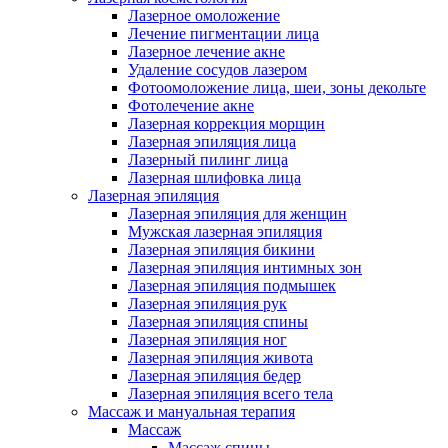
Лазерное омоложение
Лечение пигментации лица
Лазерное лечение акне
Удаление сосудов лазером
Фотоомоложение лица, шеи, зоны декольте
Фотолечение акне
Лазерная коррекция морщин
Лазерная эпиляция лица
Лазерный пилинг лица
Лазерная шлифовка лица
Лазерная эпиляция
Лазерная эпиляция для женщин
Мужская лазерная эпиляция
Лазерная эпиляция бикини
Лазерная эпиляция интимных зон
Лазерная эпиляция подмышек
Лазерная эпиляция рук
Лазерная эпиляция спины
Лазерная эпиляция ног
Лазерная эпиляция живота
Лазерная эпиляция бедер
Лазерная эпиляция всего тела
Массаж и мануальная терапия
Массаж
Массаж спины