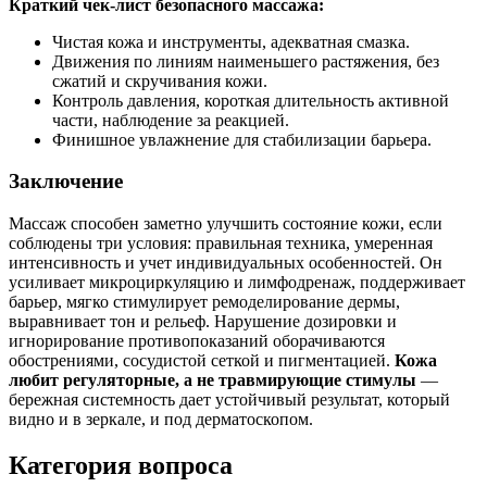
Краткий чек‑лист безопасного массажа:
Чистая кожа и инструменты, адекватная смазка.
Движения по линиям наименьшего растяжения, без
сжатий и скручивания кожи.
Контроль давления, короткая длительность активной
части, наблюдение за реакцией.
Финишное увлажнение для стабилизации барьера.
Заключение
Массаж способен заметно улучшить состояние кожи, если
соблюдены три условия: правильная техника, умеренная
интенсивность и учет индивидуальных особенностей. Он
усиливает микроциркуляцию и лимфодренаж, поддерживает
барьер, мягко стимулирует ремоделирование дермы,
выравнивает тон и рельеф. Нарушение дозировки и
игнорирование противопоказаний оборачиваются
обострениями, сосудистой сеткой и пигментацией.
Кожа
любит регуляторные, а не травмирующие стимулы
—
бережная системность дает устойчивый результат, который
видно и в зеркале, и под дерматоскопом.
Категория вопроса