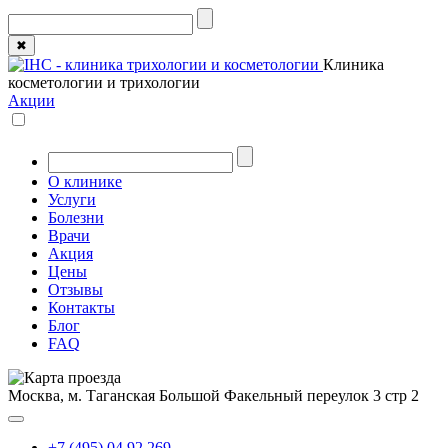
✖
Клиника
косметологии и трихологии
Акции
О клинике
Услуги
Болезни
Врачи
Акция
Цены
Отзывы
Контакты
Блог
FAQ
Москва, м. Таганская
Большой Факельный переулок 3 стр 2
+7 (495) 04 92 269