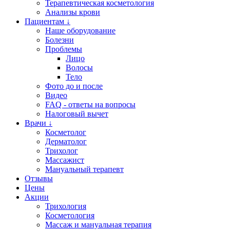
Терапевтическая косметология
Анализы крови
Пациентам ↓
Наше оборудование
Болезни
Проблемы
Лицо
Волосы
Тело
Фото до и после
Видео
FAQ - ответы на вопросы
Налоговый вычет
Врачи ↓
Косметолог
Дерматолог
Трихолог
Массажист
Мануальный терапевт
Отзывы
Цены
Акции
Трихология
Косметология
Массаж и мануальная терапия