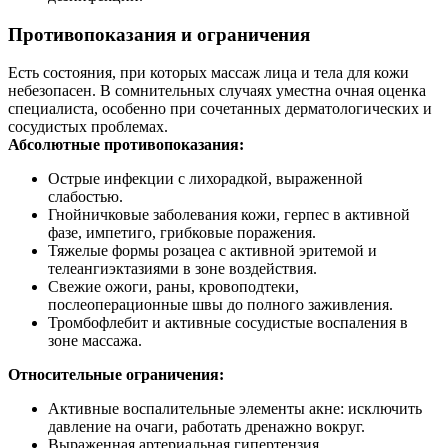
Противопоказания и ограничения
Есть состояния, при которых массаж лица и тела для кожи
небезопасен. В сомнительных случаях уместна очная оценка
специалиста, особенно при сочетанных дерматологических и
сосудистых проблемах.
Абсолютные противопоказания:
Острые инфекции с лихорадкой, выраженной
слабостью.
Гнойничковые заболевания кожи, герпес в активной
фазе, импетиго, грибковые поражения.
Тяжелые формы розацеа с активной эритемой и
телеангиэктазиями в зоне воздействия.
Свежие ожоги, раны, кровоподтеки,
послеоперационные швы до полного заживления.
Тромбофлебит и активные сосудистые воспаления в
зоне массажа.
Относительные ограничения:
Активные воспалительные элементы акне: исключить
давление на очаги, работать дренажно вокруг.
Выраженная артериальная гипертензия,