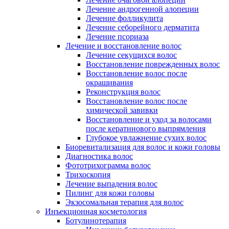
Лечение андрогенной алопеции
Лечение фолликулита
Лечение себорейного дерматита
Лечение псориаза
Лечение и восстановление волос
Лечение секущихся волос
Восстановление поврежденных волос
Восстановление волос после
окрашивания
Реконструкция волос
Восстановление волос после
химической завивки
Восстановление и уход за волосами
после кератинового выпрямления
Глубокое увлажнение сухих волос
Биоревитализация для волос и кожи головы
Диагностика волос
Фототрихограмма волос
Трихоскопия
Лечение выпадения волос
Пилинг для кожи головы
Экзосомальная терапия для волос
Инъекционная косметология
Ботулинотерапия