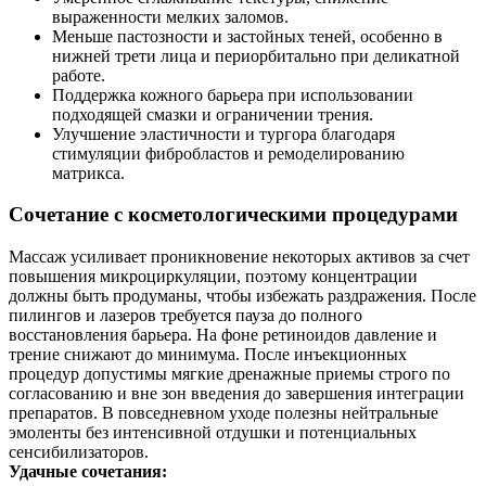
выраженности мелких заломов.
Меньше пастозности и застойных теней, особенно в
нижней трети лица и периорбитально при деликатной
работе.
Поддержка кожного барьера при использовании
подходящей смазки и ограничении трения.
Улучшение эластичности и тургора благодаря
стимуляции фибробластов и ремоделированию
матрикса.
Сочетание с косметологическими процедурами
Массаж усиливает проникновение некоторых активов за счет
повышения микроциркуляции, поэтому концентрации
должны быть продуманы, чтобы избежать раздражения. После
пилингов и лазеров требуется пауза до полного
восстановления барьера. На фоне ретиноидов давление и
трение снижают до минимума. После инъекционных
процедур допустимы мягкие дренажные приемы строго по
согласованию и вне зон введения до завершения интеграции
препаратов. В повседневном уходе полезны нейтральные
эмоленты без интенсивной отдушки и потенциальных
сенсибилизаторов.
Удачные сочетания: