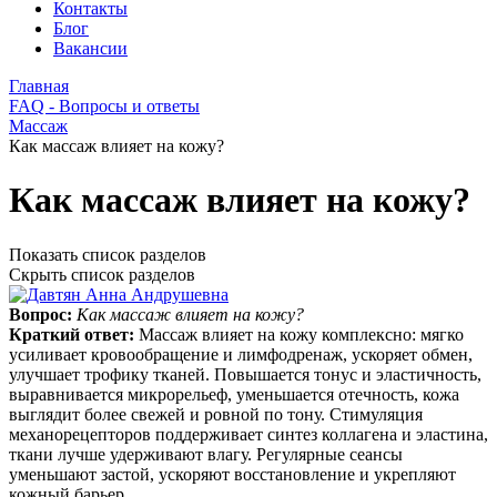
Контакты
Блог
Вакансии
Главная
FAQ - Вопросы и ответы
Массаж
Как массаж влияет на кожу?
Как массаж влияет на кожу?
Показать список разделов
Скрыть список разделов
Вопрос:
Как массаж влияет на кожу?
Краткий ответ:
Массаж влияет на кожу комплексно: мягко
усиливает кровообращение и лимфодренаж, ускоряет обмен,
улучшает трофику тканей. Повышается тонус и эластичность,
выравнивается микрорельеф, уменьшается отечность, кожа
выглядит более свежей и ровной по тону. Стимуляция
механорецепторов поддерживает синтез коллагена и эластина,
ткани лучше удерживают влагу. Регулярные сеансы
уменьшают застой, ускоряют восстановление и укрепляют
кожный барьер.