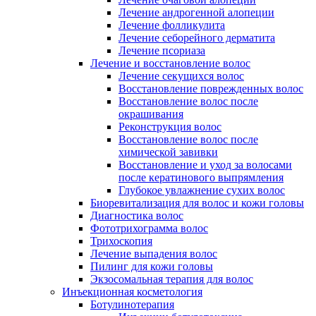
Лечение андрогенной алопеции
Лечение фолликулита
Лечение себорейного дерматита
Лечение псориаза
Лечение и восстановление волос
Лечение секущихся волос
Восстановление поврежденных волос
Восстановление волос после
окрашивания
Реконструкция волос
Восстановление волос после
химической завивки
Восстановление и уход за волосами
после кератинового выпрямления
Глубокое увлажнение сухих волос
Биоревитализация для волос и кожи головы
Диагностика волос
Фототрихограмма волос
Трихоскопия
Лечение выпадения волос
Пилинг для кожи головы
Экзосомальная терапия для волос
Инъекционная косметология
Ботулинотерапия