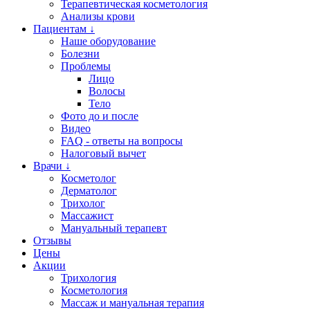
Терапевтическая косметология
Анализы крови
Пациентам ↓
Наше оборудование
Болезни
Проблемы
Лицо
Волосы
Тело
Фото до и после
Видео
FAQ - ответы на вопросы
Налоговый вычет
Врачи ↓
Косметолог
Дерматолог
Трихолог
Массажист
Мануальный терапевт
Отзывы
Цены
Акции
Трихология
Косметология
Массаж и мануальная терапия