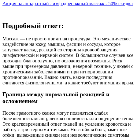
Акция на аппаратный лимфодренажный массаж - 50% скидка
Подробный ответ:
Массаж — не просто приятная процедура. Это механическое
воздействие на кожу, мышцы, фасции и сосуды, которое
запускает каскад реакций со стороны кровообращения,
лимфатической и нервной систем. В большинстве случаев все
проходит благополучно, но осложнения возможны. Риск
выше при чрезмерном давлении, неверной технике, у людей с
хроническими заболеваниями и при игнорировании
противопоказаний. Важно знать, какие последствия
считаются физиологичными, а какие требуют внимания врача.
Граница между нормальной реакцией и
осложнением
После грамотного сеанса могут появляться слабая
болезненность мышц, легкая сонливость или ощущение тепла.
Это кратковременный ответ тканей на усиление кровотока и
работу с триггерными точками. Но стойкая боль, заметные
отёки, выраженные синяки или неврологические симптомы