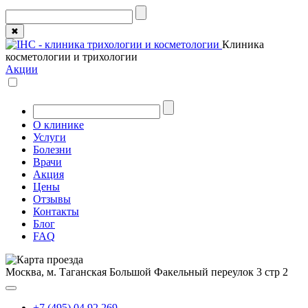
✖
Клиника
косметологии и трихологии
Акции
О клинике
Услуги
Болезни
Врачи
Акция
Цены
Отзывы
Контакты
Блог
FAQ
Москва, м. Таганская
Большой Факельный переулок 3 стр 2
+7 (495) 04 92 269