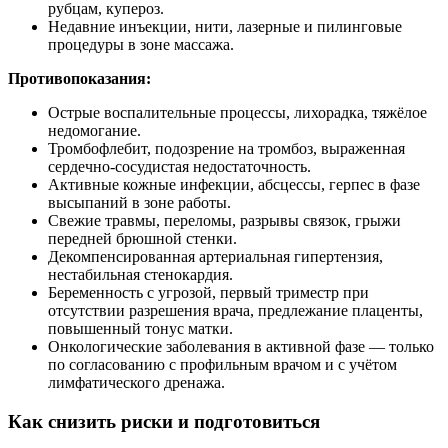
рубцам, купероз.
Недавние инъекции, нити, лазерные и пилинговые
процедуры в зоне массажа.
Противопоказания:
Острые воспалительные процессы, лихорадка, тяжёлое
недомогание.
Тромбофлебит, подозрение на тромбоз, выраженная
сердечно-сосудистая недостаточность.
Активные кожные инфекции, абсцессы, герпес в фазе
высыпаний в зоне работы.
Свежие травмы, переломы, разрывы связок, грыжи
передней брюшной стенки.
Декомпенсированная артериальная гипертензия,
нестабильная стенокардия.
Беременность с угрозой, первый триместр при
отсутствии разрешения врача, предлежание плаценты,
повышенный тонус матки.
Онкологические заболевания в активной фазе — только
по согласованию с профильным врачом и с учётом
лимфатического дренажа.
Как снизить риски и подготовиться