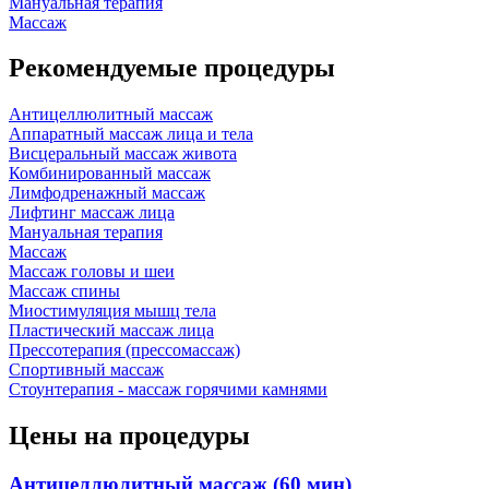
Мануальная терапия
Массаж
Рекомендуемые процедуры
Антицеллюлитный массаж
Аппаратный массаж лица и тела
Висцеральный массаж живота
Комбинированный массаж
Лимфодренажный массаж
Лифтинг массаж лица
Мануальная терапия
Массаж
Массаж головы и шеи
Массаж спины
Миостимуляция мышц тела
Пластический массаж лица
Прессотерапия (прессомассаж)
Спортивный массаж
Стоунтерапия - массаж горячими камнями
Цены на процедуры
Антицеллюлитный массаж (60 мин)