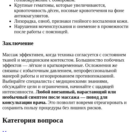
Крупные гематомы, которые увеличиваются,
кровоточивость дёсен, носовые кровотечения на фоне
антикоагулянтов.
Лихорадка, озноб, признаки гнойного воспаления кожи.
Нарушения мочеиспускания и онемение в промежности
после работы с поясницей.
Заключение
Массаж эффективен, когда техника согласуется с состоянием
тканей и медицинским контекстом. Большинство побочных
эффектов — лёгкие и кратковременные. Осложнения же
связаны с избыточным давлением, непрофессиональной
манерой работы и игнорированием противопоказаний.
Выбирайте специалиста с медицинскими знаниями,
обсуждайте цели и ограничения, начинайте с щадящей
интенсивности.
Любой внезапный, нарастающий или
необычный симптом после массажа — повод для
консультации врача.
Это позволит вовремя отреагировать и
сохранить пользу процедуры без лишних рисков.
Категория вопроса