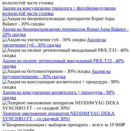
Акция на консультацию трихолога + фотобиомодуляции
волосистой части головы
Акция на биоревитализацию препаратом Repart Aqua Balance -
20% скидка
Акция на
увеличение губ - 30% скидка
Акция на пилинг ретиноловый миндальный PRX-T33 - 40%
скидка
Акция на
ботулинотерапию - 30% скидка
Акция на консультацию косметолога + процедура - 90%
скидка
Лазерное омоложение аппаратом NEODIM YAG DEKA
SYNCHRO FT – со скидкой 30%!