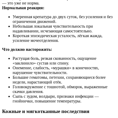
— это уже не норма.
Нормальная реакция:
Умеренная крепатура до двух суток, без усиления и без
ограничения движений.
Небольшая локальная чувствительность при
надавливании, исчезающая самостоятельно.
Короткая эпизодическая усталость, лёгкая жажда,
усиление мочеотделения.
Что должно насторожить:
Растущая боль, резкая скованность, ощущение
«заклинило» сустав или спину.
Онемение, слабость, «мурашки» в конечностях,
нарушение чувствительности.
Большие гематомы, петехии, сохраняющиеся более
недели, нарастающий отёк.
Головокружение с тошнотой, обморок, выраженные
скачки давления.
Сыпь с зудом, волдыри, признаки инфекции —
гнойнички, повышение температуры.
Кожные и мягкотканные последствия