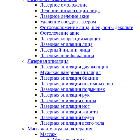
Лазерное омоложение
Лечение пигментации лица
Лазерное лечение акне
Удаление сосудов лазером
Фотоомоложение лица, шеи, зоны декольте
Фотолечение акне
Лазерная коррекция морщин
Лазерная эпиляция лица
Лазерный пилинг лица
Лазерная шлифовка лица
Лазерная эпиляция
Лазерная эпиляция для женщин
Мужская лазерная эпиляция
Лазерная эпиляция бикини
Лазерная эпиляция интимных зон
Лазерная эпиляция подмышек
Лазерная эпиляция рук
Лазерная эпиляция спины
Лазерная эпиляция ног
Лазерная эпиляция живота
Лазерная эпиляция бедер
Лазерная эпиляция всего тела
Массаж и мануальная терапия
Массаж
Массаж спины