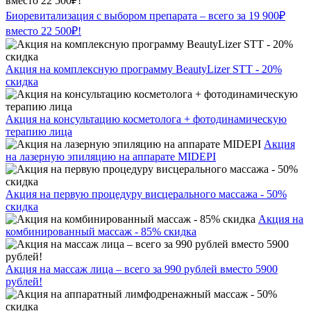
Биоревитализация с выбором препарата – всего за 19 900₽
вместо 22 500₽!
Акция на комплексную программу BeautyLizer STT - 20%
скидка
Акция на консультацию косметолога + фотодинамическую
терапию лица
Акция
на лазерную эпиляцию на аппарате MIDEPI
Акция на первую процедуру висцерального массажа - 50%
скидка
Акция на
комбинированный массаж - 85% скидка
Акция на массаж лица – всего за 990 рублей вместо 5900
рублей!