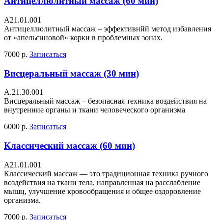
Антицеллюлитный массаж (60 мин)
A21.01.001
Антицеллюлитный массаж – эффективнйй метод избавления
от «апельсиновой» корки в проблемных зонах.
7000 р.
Записаться
Висцеральный массаж (30 мин)
А.21.30.001
Висцеральный массаж – безопасная техника воздействия на
внутренние органы и ткани человеческого организма
6000 р.
Записаться
Классический массаж (60 мин)
A21.01.001
Классический массаж — это традиционная техника ручного
воздействия на ткани тела, направленная на расслабление
мышц, улучшение кровообращения и общее оздоровление
организма.
7000 р.
Записаться