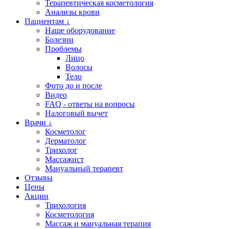
Терапевтическая косметология
Анализы крови
Пациентам ↓
Наше оборудование
Болезни
Проблемы
Лицо
Волосы
Тело
Фото до и после
Видео
FAQ - ответы на вопросы
Налоговый вычет
Врачи ↓
Косметолог
Дерматолог
Трихолог
Массажист
Мануальный терапевт
Отзывы
Цены
Акции
Трихология
Косметология
Массаж и мануальная терапия