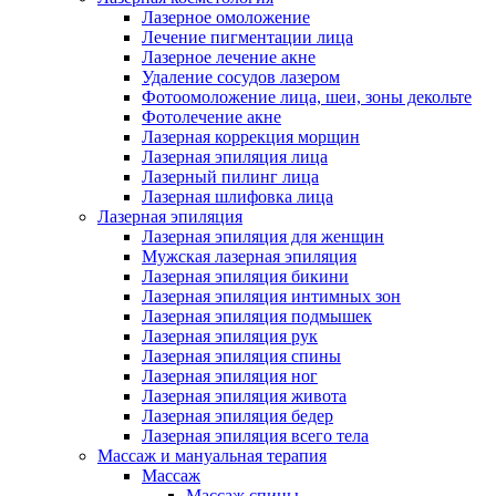
Лазерное омоложение
Лечение пигментации лица
Лазерное лечение акне
Удаление сосудов лазером
Фотоомоложение лица, шеи, зоны декольте
Фотолечение акне
Лазерная коррекция морщин
Лазерная эпиляция лица
Лазерный пилинг лица
Лазерная шлифовка лица
Лазерная эпиляция
Лазерная эпиляция для женщин
Мужская лазерная эпиляция
Лазерная эпиляция бикини
Лазерная эпиляция интимных зон
Лазерная эпиляция подмышек
Лазерная эпиляция рук
Лазерная эпиляция спины
Лазерная эпиляция ног
Лазерная эпиляция живота
Лазерная эпиляция бедер
Лазерная эпиляция всего тела
Массаж и мануальная терапия
Массаж
Массаж спины