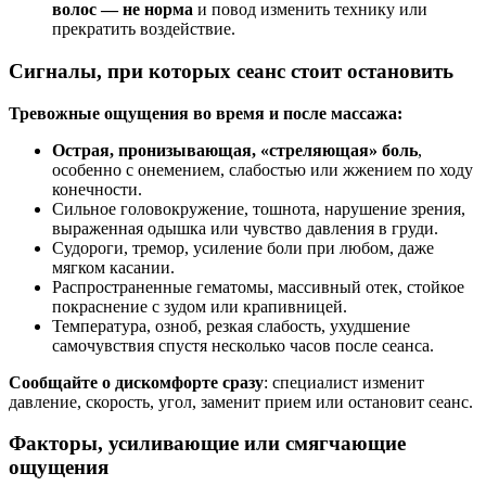
волос — не норма
и повод изменить технику или
прекратить воздействие.
Сигналы, при которых сеанс стоит остановить
Тревожные ощущения во время и после массажа:
Острая, пронизывающая, «стреляющая» боль
,
особенно с онемением, слабостью или жжением по ходу
конечности.
Сильное головокружение, тошнота, нарушение зрения,
выраженная одышка или чувство давления в груди.
Судороги, тремор, усиление боли при любом, даже
мягком касании.
Распространенные гематомы, массивный отек, стойкое
покраснение с зудом или крапивницей.
Температура, озноб, резкая слабость, ухудшение
самочувствия спустя несколько часов после сеанса.
Сообщайте о дискомфорте сразу
: специалист изменит
давление, скорость, угол, заменит прием или остановит сеанс.
Факторы, усиливающие или смягчающие
ощущения