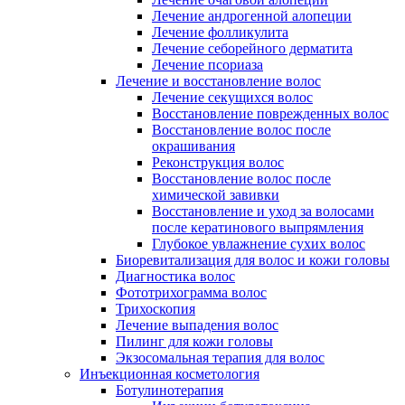
Лечение андрогенной алопеции
Лечение фолликулита
Лечение себорейного дерматита
Лечение псориаза
Лечение и восстановление волос
Лечение секущихся волос
Восстановление поврежденных волос
Восстановление волос после
окрашивания
Реконструкция волос
Восстановление волос после
химической завивки
Восстановление и уход за волосами
после кератинового выпрямления
Глубокое увлажнение сухих волос
Биоревитализация для волос и кожи головы
Диагностика волос
Фототрихограмма волос
Трихоскопия
Лечение выпадения волос
Пилинг для кожи головы
Экзосомальная терапия для волос
Инъекционная косметология
Ботулинотерапия