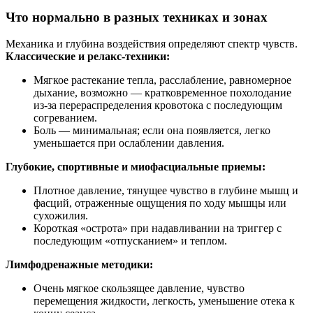
Что нормально в разных техниках и зонах
Механика и глубина воздействия определяют спектр чувств.
Классические и релакс-техники:
Мягкое растекание тепла, расслабление, равномерное
дыхание, возможно — кратковременное похолодание
из‑за перераспределения кровотока с последующим
согреванием.
Боль — минимальная; если она появляется, легко
уменьшается при ослаблении давления.
Глубокие, спортивные и миофасциальные приемы:
Плотное давление, тянущее чувство в глубине мышц и
фасций, отраженные ощущения по ходу мышцы или
сухожилия.
Короткая «острота» при надавливании на триггер с
последующим «отпусканием» и теплом.
Лимфодренажные методики:
Очень мягкое скользящее давление, чувство
перемещения жидкости, легкость, уменьшение отека к