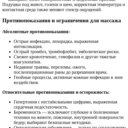
Подушки под живот, голени и шею, корректная температура и
контактная среда также меняют спектр ощущений.
Противопоказания и ограничения для массажа
Абсолютные противопоказания:
Острые инфекции, лихорадка, выраженная
интоксикация.
Острый тромбоз, тромбофлебит, эмболические риски.
Свежее кровотечение, гемофилия и другие тяжелые
коагулопатии.
Недавние травмы, переломы, ожоги,
послеоперационные раны до разрешения врача.
Гнойные процессы, активные кожные инфекции в зоне
воздействия.
Относительные противопоказания и осторожность:
Гипертония с нестабильными цифрами, выраженная
сердечная недостаточность.
Беременность — исключают глубокие и болезненные
техники на животе, пояснице, внутренней поверхности
бедер; выбирают безопасные методики.
Онкологические заболевания — только по согласованию