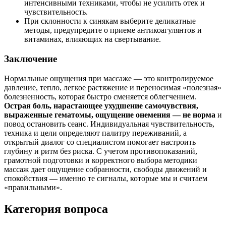
интенсивными техниками, чтобы не усилить отек и
чувствительность.
При склонности к синякам выберите деликатные
методы, предупредите о приеме антикоагулянтов и
витаминах, влияющих на свертывание.
Заключение
Нормальные ощущения при массаже — это контролируемое
давление, тепло, легкое растяжение и переносимая «полезная»
болезненность, которая быстро сменяется облегчением.
Острая боль, нарастающее ухудшение самочувствия,
выраженные гематомы, ощущение онемения — не норма
и
повод остановить сеанс. Индивидуальная чувствительность,
техника и цели определяют палитру переживаний, а
открытый диалог со специалистом помогает настроить
глубину и ритм без риска. С учетом противопоказаний,
грамотной подготовки и корректного выбора методики
массаж дает ощущение собранности, свободы движений и
спокойствия — именно те сигналы, которые мы и считаем
«правильными».
Категория вопроса