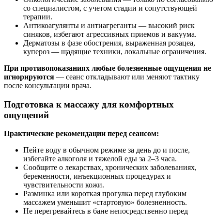
со специалистом, с учетом стадии и сопутствующей
терапии.
Антикоагулянты и антиагреганты — высокий риск
синяков, избегают агрессивных приемов и вакуума.
Дерматозы в фазе обострения, выраженная розацеа,
купероз — щадящие техники, локальные ограничения.
При противопоказаниях любые болезненные ощущения не
игнорируются
— сеанс откладывают или меняют тактику
после консультации врача.
Подготовка к массажу для комфортных
ощущений
Практические рекомендации перед сеансом:
Пейте воду в обычном режиме за день до и после,
избегайте алкоголя и тяжелой еды за 2–3 часа.
Сообщите о лекарствах, хронических заболеваниях,
беременности, инъекционных процедурах и
чувствительности кожи.
Разминка или короткая прогулка перед глубоким
массажем уменьшит «стартовую» болезненность.
Не перегревайтесь в бане непосредственно перед