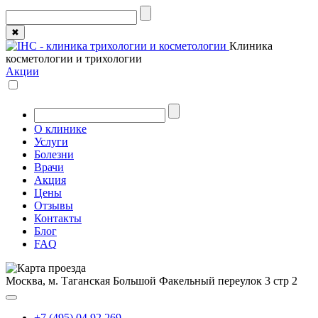
✖
Клиника
косметологии и трихологии
Акции
О клинике
Услуги
Болезни
Врачи
Акция
Цены
Отзывы
Контакты
Блог
FAQ
Москва, м. Таганская
Большой Факельный переулок 3 стр 2
+7 (495) 04 92 269