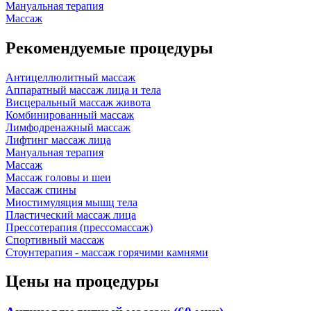
Мануальная терапия
Массаж
Рекомендуемые процедуры
Антицеллюлитный массаж
Аппаратный массаж лица и тела
Висцеральный массаж живота
Комбинированный массаж
Лимфодренажный массаж
Лифтинг массаж лица
Мануальная терапия
Массаж
Массаж головы и шеи
Массаж спины
Миостимуляция мышц тела
Пластический массаж лица
Прессотерапия (прессомассаж)
Спортивный массаж
Стоунтерапия - массаж горячими камнями
Цены на процедуры