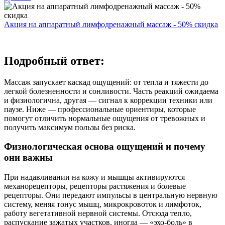
Акция на аппаратный лимфодренажный массаж - 50% скидка
Подробный ответ:
Массаж запускает каскад ощущений: от тепла и тяжести до
легкой болезненности и сонливости. Часть реакций ожидаема
и физиологична, другая — сигнал к коррекции техники или
паузе. Ниже — профессиональные ориентиры, которые
помогут отличить нормальные ощущения от тревожных и
получить максимум пользы без риска.
Физиологическая основа ощущений и почему
они важны
При надавливании на кожу и мышцы активируются
механорецепторы, рецепторы растяжения и болевые
рецепторы. Они передают импульсы в центральную нервную
систему, меняя тонус мышц, микрокровоток и лимфоток,
работу вегетативной нервной системы. Отсюда тепло,
распускание зажатых участков, иногда — «эхо-боль» в