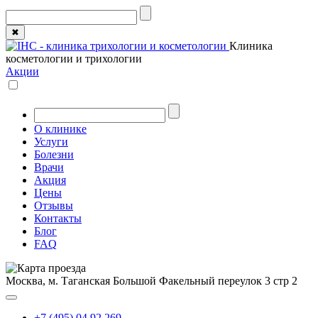
✖
Клиника
косметологии и трихологии
Акции
О клинике
Услуги
Болезни
Врачи
Акция
Цены
Отзывы
Контакты
Блог
FAQ
Москва, м. Таганская
Большой Факельный переулок 3 стр 2
+7 (495) 04 92 269