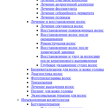
Лечение андрогенной алопеции
Лечение фолликулита
Лечение себорейного дерматита
Лечение псориаза
Лечение и восстановление волос
Лечение секущихся волос
Восстановление поврежденных волос
Восстановление волос после
окрашивания
Реконструкция волос
Восстановление волос после
химической завивки
Восстановление и уход за волосами
после кератинового выпрямления
Глубокое увлажнение сухих волос
Биоревитализация для волос и кожи головы
Диагностика волос
Фототрихограмма волос
Трихоскопия
Лечение выпадения волос
Пилинг для кожи головы
Экзосомальная терапия для волос
Инъекционная косметология
Ботулинотерапия