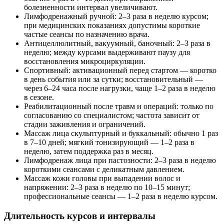
болезненности интервал увеличивают.
Лимфодренажный ручной: 2–3 раза в неделю курсом;
при медицинских показаниях допустимы короткие
частые сеансы по назначению врача.
Антицеллюлитный, вакуумный, баночный: 2–3 раза в
неделю; между курсами выдерживают паузу для
восстановления микроциркуляции.
Спортивный: активационный перед стартом — коротко
в день события или за сутки; восстановительный —
через 6–24 часа после нагрузки, чаще 1–2 раза в неделю
в сезоне.
Реабилитационный после травм и операций: только по
согласованию со специалистом; частота зависит от
стадии заживления и ограничений.
Массаж лица скульптурный и буккальный: обычно 1 раз
в 7–10 дней; мягкий тонизирующий — 1–2 раза в
неделю, затем поддержка раз в месяц.
Лимфодренаж лица при пастозности: 2–3 раза в неделю
короткими сеансами с деликатным давлением.
Массаж кожи головы при выпадении волос и
напряжении: 2–3 раза в неделю по 10–15 минут;
профессиональные сеансы — 1–2 раза в неделю курсом.
Длительность курсов и интервалы