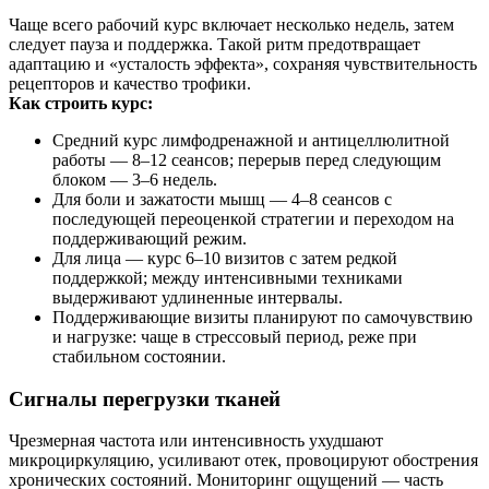
Чаще всего рабочий курс включает несколько недель, затем
следует пауза и поддержка. Такой ритм предотвращает
адаптацию и «усталость эффекта», сохраняя чувствительность
рецепторов и качество трофики.
Как строить курс:
Средний курс лимфодренажной и антицеллюлитной
работы — 8–12 сеансов; перерыв перед следующим
блоком — 3–6 недель.
Для боли и зажатости мышц — 4–8 сеансов с
последующей переоценкой стратегии и переходом на
поддерживающий режим.
Для лица — курс 6–10 визитов с затем редкой
поддержкой; между интенсивными техниками
выдерживают удлиненные интервалы.
Поддерживающие визиты планируют по самочувствию
и нагрузке: чаще в стрессовый период, реже при
стабильном состоянии.
Сигналы перегрузки тканей
Чрезмерная частота или интенсивность ухудшают
микроциркуляцию, усиливают отек, провоцируют обострения
хронических состояний. Мониторинг ощущений — часть