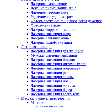
Лазерное омоложение
Лечение пигментации лица
Лазерное лечение акне
Удаление сосудов лазером
Фотоомоложение лица, шеи, зоны декольте
Фотолечение акне
Лазерная коррекция морщин
Лазерная эпиляция лица
Лазерный пилинг лица
Лазерная шлифовка лица
Лазерная эпиляция
Лазерная эпиляция для женщин
Мужская лазерная эпиляция
Лазерная эпиляция бикини
Лазерная эпиляция интимных зон
Лазерная эпиляция подмышек
Лазерная эпиляция рук
Лазерная эпиляция спины
Лазерная эпиляция ног
Лазерная эпиляция живота
Лазерная эпиляция бедер
Лазерная эпиляция всего тела
Массаж и мануальная терапия
Массаж
Массаж спины