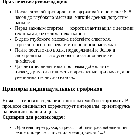
Практические рекомендации:
После силовой тренировки выдерживайте не менее 6–8
часов до глубокого массажа; мягкий дренаж допустим
раньше.
Перед важным стартом — короткая активация с легкими
техниками, без «ломания» тканей.
В день глубокого массажа избегайте алкоголя,
агрессивного прогрева и интенсивной растяжки.
Пейте достаточно воды, поддерживайте белок и
электролиты — это ускоряет восстановление и
лимфоток.
Для антицеллюлитных программ добавляйте
низкоударную активность и дренажные привычки, а не
увеличивайте число сеансов.
Примеры индивидуальных графиков
Ниже — типовые сценарии, с которых удобно стартовать. В
процессе специалист корректирует интервалы, ориентируясь
на реакцию тканей и цель.
Сценарии для разных задач:
Офисная перегрузка, стресс: 1 общий расслабляющий
сеанс в неделю в течение месяца, затем 1–2