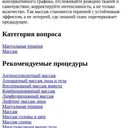
консервативного графика, отслеживайте реакцию тканей и
самочувствие, корректируйте интенсивность, а не только
количество. Так массаж становится терапией с устойчивым
эффектом, а не лотереей, где лишний сеанс перечеркивает
предыдущие.
Категория вопроса
Мануальная терапия
Массаж
Рекомендуемые процедуры
Антицеллюлитный массаж
Аппаратный массаж лица и тела
Висцеральный массаж живота
Комбинированный массаж
Лимфодренажный массаж
Лифтинг массаж лица
Мануальная терапия
Массаж
Массаж головы и шеи
Массаж спины
Миостимуляция мышц тела