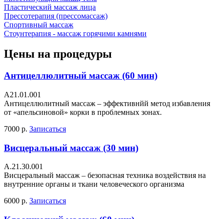
Пластический массаж лица
Прессотерапия (прессомассаж)
Спортивный массаж
Стоунтерапия - массаж горячими камнями
Цены на процедуры
Антицеллюлитный массаж (60 мин)
A21.01.001
Антицеллюлитный массаж – эффективнйй метод избавления
от «апельсиновой» корки в проблемных зонах.
7000 р.
Записаться
Висцеральный массаж (30 мин)
А.21.30.001
Висцеральный массаж – безопасная техника воздействия на
внутренние органы и ткани человеческого организма
6000 р.
Записаться