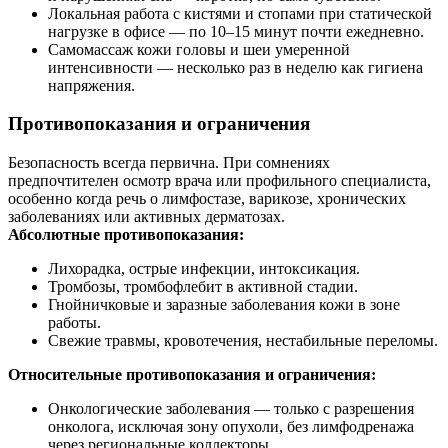
Локальная работа с кистями и стопами при статической
нагрузке в офисе — по 10–15 минут почти ежедневно.
Самомассаж кожи головы и шеи умеренной
интенсивности — несколько раз в неделю как гигиена
напряжения.
Противопоказания и ограничения
Безопасность всегда первична. При сомнениях
предпочтителен осмотр врача или профильного специалиста,
особенно когда речь о лимфостазе, варикозе, хронических
заболеваниях или активных дерматозах.
Абсолютные противопоказания:
Лихорадка, острые инфекции, интоксикация.
Тромбозы, тромбофлебит в активной стадии.
Гнойничковые и заразные заболевания кожи в зоне
работы.
Свежие травмы, кровотечения, нестабильные переломы.
Относительные противопоказания и ограничения:
Онкологические заболевания — только с разрешения
онколога, исключая зону опухоли, без лимфодренажа
через региональные коллекторы.