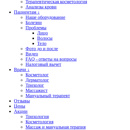
Терапевтическая косметология
Анализы крови
Пациентам ↓
Наше оборудование
Болезни
Проблемы
Лицо
Волосы
Тело
Фото до и после
Видео
FAQ - ответы на вопросы
Налоговый вычет
Врачи ↓
Косметолог
Дерматолог
Трихолог
Массажист
Мануальный терапевт
Отзывы
Цены
Акции
Трихология
Косметология
Массаж и мануальная терапия