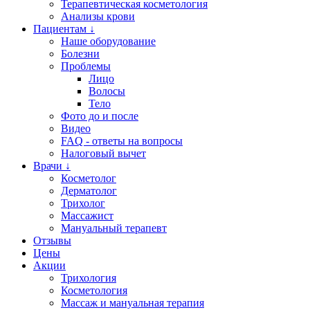
Терапевтическая косметология
Анализы крови
Пациентам ↓
Наше оборудование
Болезни
Проблемы
Лицо
Волосы
Тело
Фото до и после
Видео
FAQ - ответы на вопросы
Налоговый вычет
Врачи ↓
Косметолог
Дерматолог
Трихолог
Массажист
Мануальный терапевт
Отзывы
Цены
Акции
Трихология
Косметология
Массаж и мануальная терапия