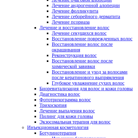
Лечение андрогенной алопеции
Лечение фолликулита
Лечение себорейного дерматита
Лечение псориаза
Лечение и восстановление волос
Лечение секущихся волос
Восстановление поврежденных волос
Восстановление волос после
окрашивания
Реконструкция волос
Восстановление волос после
химической завивки
Восстановление и уход за волосами
после кератинового выпрямления
Глубокое увлажнение сухих волос
Биоревитализация для волос и кожи головы
Диагностика волос
Фототрихограмма волос
Трихоскопия
Лечение выпадения волос
Пилинг для кожи головы
Экзосомальная терапия для волос
Инъекционная косметология
Ботулинотерапия