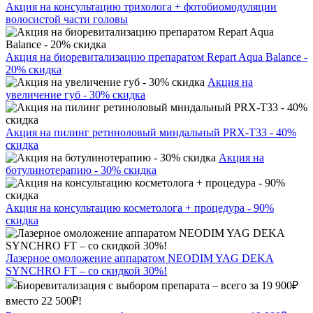
Акция на консультацию трихолога + фотобиомодуляции
волосистой части головы
Акция на биоревитализацию препаратом Repart Aqua Balance -
20% скидка
Акция на
увеличение губ - 30% скидка
Акция на пилинг ретиноловый миндальный PRX-T33 - 40%
скидка
Акция на
ботулинотерапию - 30% скидка
Акция на консультацию косметолога + процедура - 90%
скидка
Лазерное омоложение аппаратом NEODIM YAG DEKA
SYNCHRO FT – со скидкой 30%!