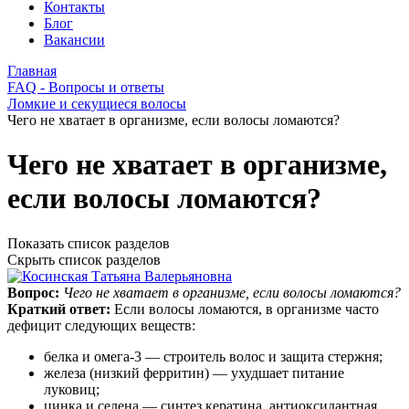
Контакты
Блог
Вакансии
Главная
FAQ - Вопросы и ответы
Ломкие и секущиеся волосы
Чего не хватает в организме, если волосы ломаются?
Чего не хватает в организме,
если волосы ломаются?
Показать список разделов
Скрыть список разделов
Вопрос:
Чего не хватает в организме, если волосы ломаются?
Краткий ответ:
Если волосы ломаются, в организме часто
дефицит следующих веществ:
белка и омега‑3 — строитель волос и защита стержня;
железа (низкий ферритин) — ухудшает питание
луковиц;
цинка и селена — синтез кератина, антиоксидантная