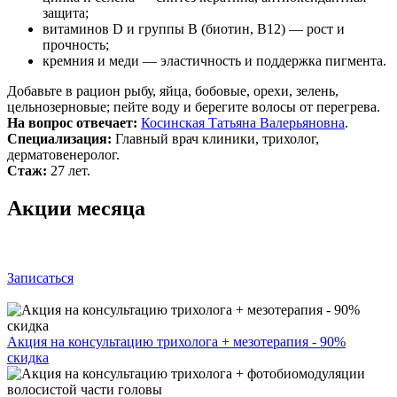
защита;
витаминов D и группы B (биотин, B12) — рост и
прочность;
кремния и меди — эластичность и поддержка пигмента.
Добавьте в рацион рыбу, яйца, бобовые, орехи, зелень,
цельнозерновые; пейте воду и берегите волосы от перегрева.
На вопрос отвечает:
Косинская Татьяна Валерьяновна
.
Специализация:
Главный врач клиники, трихолог,
дерматовенеролог.
Стаж:
27 лет.
Акции месяца
Записаться
Акция на консультацию трихолога + мезотерапия - 90%
скидка