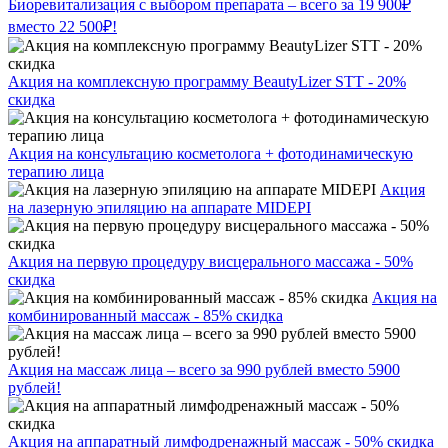
Биоревитализация с выбором препарата – всего за 19 900₽
вместо 22 500₽!
Акция на комплексную программу BeautyLizer STT - 20%
скидка
Акция на консультацию косметолога + фотодинамическую
терапию лица
Акция
на лазерную эпиляцию на аппарате MIDEPI
Акция на первую процедуру висцерального массажа - 50%
скидка
Акция на
комбинированный массаж - 85% скидка
Акция на массаж лица – всего за 990 рублей вместо 5900
рублей!
Акция на аппаратный лимфодренажный массаж - 50% скидка