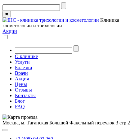
✖
Клиника
косметологии и трихологии
Акции
О клинике
Услуги
Болезни
Врачи
Акция
Цены
Отзывы
Контакты
Блог
FAQ
Москва, м. Таганская
Большой Факельный переулок 3 стр 2
+7 (495) 04 92 269