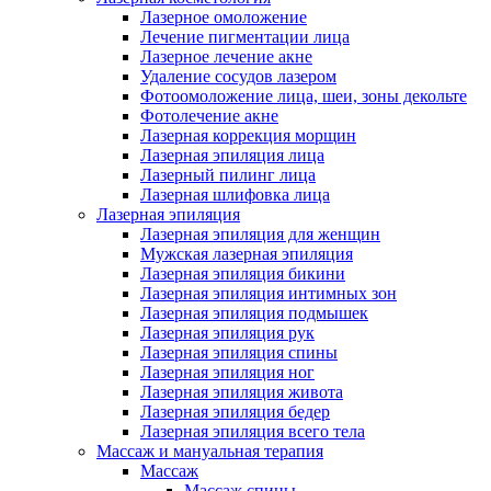
Лазерное омоложение
Лечение пигментации лица
Лазерное лечение акне
Удаление сосудов лазером
Фотоомоложение лица, шеи, зоны декольте
Фотолечение акне
Лазерная коррекция морщин
Лазерная эпиляция лица
Лазерный пилинг лица
Лазерная шлифовка лица
Лазерная эпиляция
Лазерная эпиляция для женщин
Мужская лазерная эпиляция
Лазерная эпиляция бикини
Лазерная эпиляция интимных зон
Лазерная эпиляция подмышек
Лазерная эпиляция рук
Лазерная эпиляция спины
Лазерная эпиляция ног
Лазерная эпиляция живота
Лазерная эпиляция бедер
Лазерная эпиляция всего тела
Массаж и мануальная терапия
Массаж
Массаж спины