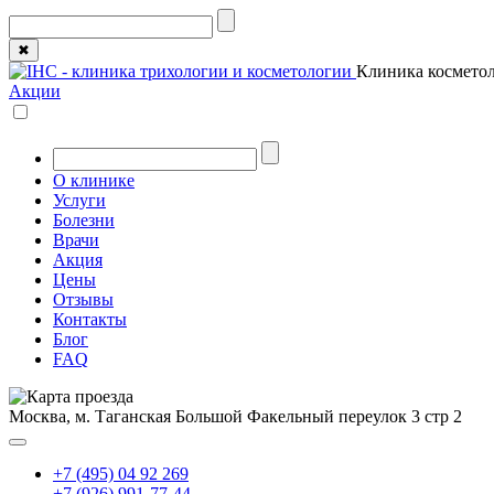
✖
Клиника косметол
Акции
О клинике
Услуги
Болезни
Врачи
Акция
Цены
Отзывы
Контакты
Блог
FAQ
Москва, м. Таганская
Большой Факельный переулок 3 стр 2
+7 (495) 04 92 269
+7 (926) 991-77-44