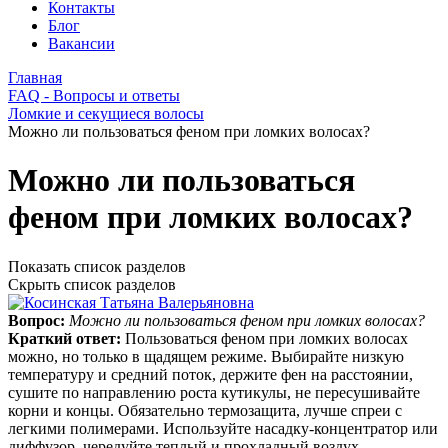
Контакты
Блог
Вакансии
Главная
FAQ - Вопросы и ответы
Ломкие и секущиеся волосы
Можно ли пользоваться феном при ломких волосах?
Можно ли пользоваться
феном при ломких волосах?
Показать список разделов
Скрыть список разделов
Вопрос:
Можно ли пользоваться феном при ломких волосах?
Краткий ответ:
Пользоваться феном при ломких волосах
можно, но только в щадящем режиме. Выбирайте низкую
температуру и средний поток, держите фен на расстоянии,
сушите по направлению роста кутикулы, не пересушивайте
корни и концы. Обязательно термозащита, лучше спреи с
легкими полимерами. Используйте насадку-концентратор или
диффузор, чередуйте теплый и прохладный воздух.