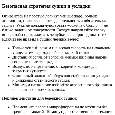
Безопасная стратегия сушки и укладки
Опирайтесь на простую логику: меньше жара, больше
дистанции, правильная последовательность и обязательная
защита. Рука не должна чувствовать «обжига». Сопло — не
ближе ладони от поверхности. Воздух направляйте сверху
вниз, чтобы приглаживать чешуйки, а не приподнимать их.
Ключевые правила сушки ломких волос:
Только тёплый режим и высокая скорость на начальном
этапе, затем переход на более мягкий поток.
Дистанция сопла от волос не меньше ширины ладони,
сопло не касается прядей.
Воздух по направлению от корней к концам для
закрытия кутикулы.
Финишный холодный обдув для стабилизации укладки
и снижения статического заряда.
Минимум натяжения: избегайте агрессивного брашинга
на влажных и ломких концах.
Порядок действий для бережной сушки:
Промокните волосы микрофибровым полотенцем без
трения, оставьте 5–10 минут для естественного стекания