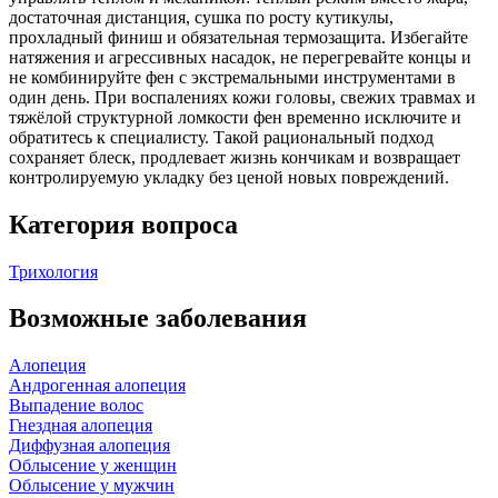
достаточная дистанция, сушка по росту кутикулы,
прохладный финиш и обязательная термозащита. Избегайте
натяжения и агрессивных насадок, не перегревайте концы и
не комбинируйте фен с экстремальными инструментами в
один день. При воспалениях кожи головы, свежих травмах и
тяжёлой структурной ломкости фен временно исключите и
обратитесь к специалисту. Такой рациональный подход
сохраняет блеск, продлевает жизнь кончикам и возвращает
контролируемую укладку без ценой новых повреждений.
Категория вопроса
Трихология
Возможные заболевания
Алопеция
Андрогенная алопеция
Выпадение волос
Гнездная алопеция
Диффузная алопеция
Облысение у женщин
Облысение у мужчин