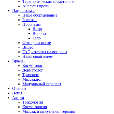
Терапевтическая косметология
Анализы крови
Пациентам ↓
Наше оборудование
Болезни
Проблемы
Лицо
Волосы
Тело
Фото до и после
Видео
FAQ - ответы на вопросы
Налоговый вычет
Врачи ↓
Косметолог
Дерматолог
Трихолог
Массажист
Мануальный терапевт
Отзывы
Цены
Акции
Трихология
Косметология
Массаж и мануальная терапия