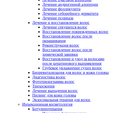
Лечение андрогенной алопеции
Лечение фолликулита
Лечение себорейного дерматита
Лечение псориаза
Лечение и восстановление волос
Лечение секущихся волос
Восстановление поврежденных волос
Восстановление волос после
окрашивания
Реконструкция волос
Восстановление волос после
химической завивки
Восстановление и уход за волосами
после кератинового выпрямления
Глубокое увлажнение сухих волос
Биоревитализация для волос и кожи головы
Диагностика волос
Фототрихограмма волос
Трихоскопия
Лечение выпадения волос
Пилинг для кожи головы
Экзосомальная терапия для волос
Инъекционная косметология
Ботулинотерапия