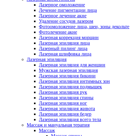
Лазерное омоложение
Лечение пигментации лица
Лазерное лечение акне
Удаление сосудов лазером
Фотоомоложение лица, шеи, зоны декольте
Фотолечение акне
Лазерная коррекция морщин
Лазерная эпиляция лица
Лазерный пилинг лица
Лазерная шлифовка лица
Лазерная эпиляция
Лазерная эпиляция для женщин
Мужская лазерная эпиляция
Лазерная эпиляция бикини
Лазерная эпиляция интимных зон
Лазерная эпиляция подмышек
Лазерная эпиляция рук
Лазерная эпиляция спины
Лазерная эпиляция ног
Лазерная эпиляция живота
Лазерная эпиляция бедер
Лазерная эпиляция всего тела
Массаж и мануальная терапия
Массаж
Массаж спины