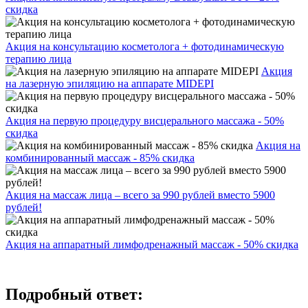
скидка
Акция на консультацию косметолога + фотодинамическую
терапию лица
Акция
на лазерную эпиляцию на аппарате MIDEPI
Акция на первую процедуру висцерального массажа - 50%
скидка
Акция на
комбинированный массаж - 85% скидка
Акция на массаж лица – всего за 990 рублей вместо 5900
рублей!
Акция на аппаратный лимфодренажный массаж - 50% скидка
Подробный ответ: