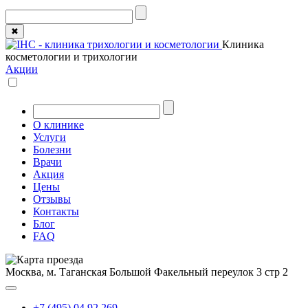
✖
Клиника
косметологии и трихологии
Акции
О клинике
Услуги
Болезни
Врачи
Акция
Цены
Отзывы
Контакты
Блог
FAQ
Москва, м. Таганская
Большой Факельный переулок 3 стр 2
+7 (495) 04 92 269