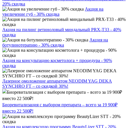
20% скидка
Акция на
увеличение губ - 30% скидка
Акция на пилинг ретиноловый миндальный PRX-T33 - 40%
скидка
Акция на
ботулинотерапию - 30% скидка
Акция на консультацию косметолога + процедура - 90%
скидка
Лазерное омоложение аппаратом NEODIM YAG DEKA
SYNCHRO FT – со скидкой 30%!
Биоревитализация с выбором препарата – всего за 19 900₽
вместо 22 500₽!
Акция на комплексную программу BeautyLizer STT - 20%