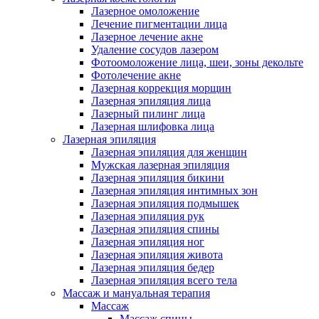
Лазерное омоложение
Лечение пигментации лица
Лазерное лечение акне
Удаление сосудов лазером
Фотоомоложение лица, шеи, зоны декольте
Фотолечение акне
Лазерная коррекция морщин
Лазерная эпиляция лица
Лазерный пилинг лица
Лазерная шлифовка лица
Лазерная эпиляция
Лазерная эпиляция для женщин
Мужская лазерная эпиляция
Лазерная эпиляция бикини
Лазерная эпиляция интимных зон
Лазерная эпиляция подмышек
Лазерная эпиляция рук
Лазерная эпиляция спины
Лазерная эпиляция ног
Лазерная эпиляция живота
Лазерная эпиляция бедер
Лазерная эпиляция всего тела
Массаж и мануальная терапия
Массаж
Массаж спины