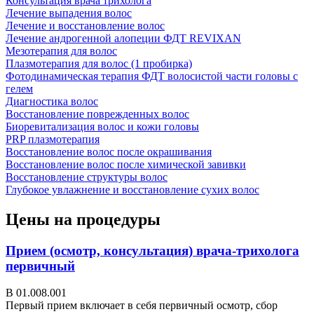
Консультация врача трихолога
Лечение выпадения волос
Лечение и восстановление волос
Лечение андрогенной алопеции ФДТ REVIXAN
Мезотерапия для волос
Плазмотерапия для волос (1 пробирка)
Фотодинамическая терапия ФДТ волосистой части головы с
гелем
Диагностика волос
Восстановление поврежденных волос
Биоревитализация волос и кожи головы
PRP плазмотерапия
Восстановление волос после окрашивания
Восстановление волос после химической завивки
Восстановление структуры волос
Глубокое увлажнение и восстановление сухих волос
Цены на процедуры
Прием (осмотр, консультация) врача-трихолога
первичный
В 01.008.001
Первый прием включает в себя первичный осмотр, сбор