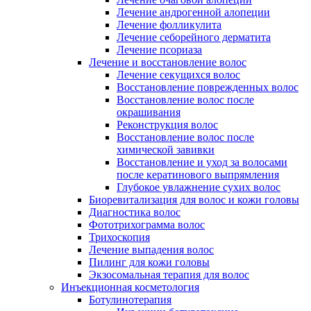
Лечение андрогенной алопеции
Лечение фолликулита
Лечение себорейного дерматита
Лечение псориаза
Лечение и восстановление волос
Лечение секущихся волос
Восстановление поврежденных волос
Восстановление волос после
окрашивания
Реконструкция волос
Восстановление волос после
химической завивки
Восстановление и уход за волосами
после кератинового выпрямления
Глубокое увлажнение сухих волос
Биоревитализация для волос и кожи головы
Диагностика волос
Фототрихограмма волос
Трихоскопия
Лечение выпадения волос
Пилинг для кожи головы
Экзосомальная терапия для волос
Инъекционная косметология
Ботулинотерапия