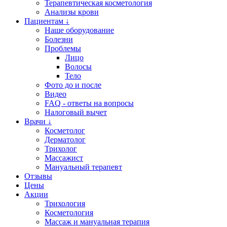
Терапевтическая косметология
Анализы крови
Пациентам ↓
Наше оборудование
Болезни
Проблемы
Лицо
Волосы
Тело
Фото до и после
Видео
FAQ - ответы на вопросы
Налоговый вычет
Врачи ↓
Косметолог
Дерматолог
Трихолог
Массажист
Мануальный терапевт
Отзывы
Цены
Акции
Трихология
Косметология
Массаж и мануальная терапия