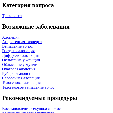
Категория вопроса
Трихология
Возможные заболевания
Алопеция
Андрогенная алопеция
Выпадение волос
Гнездная алопеция
Диффузная алопеция
Облысение у женщин
Облысение у мужчин
Очаговая алопеция
Рубцовая алопеция
Себорейная алопеция
Телогеновая алопеция
Телогеновое выпадение волос
Рекомендуемые процедуры
Восстановление секущихся волос