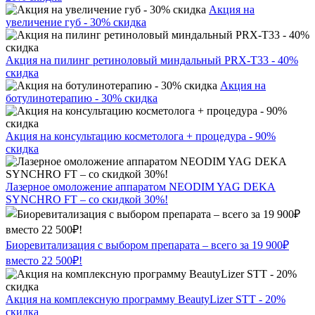
Акция на
увеличение губ - 30% скидка
Акция на пилинг ретиноловый миндальный PRX-T33 - 40%
скидка
Акция на
ботулинотерапию - 30% скидка
Акция на консультацию косметолога + процедура - 90%
скидка
Лазерное омоложение аппаратом NEODIM YAG DEKA
SYNCHRO FT – со скидкой 30%!
Биоревитализация с выбором препарата – всего за 19 900₽
вместо 22 500₽!
Акция на комплексную программу BeautyLizer STT - 20%
скидка