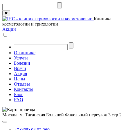
✖
Клиника
косметологии и трихологии
Акции
О клинике
Услуги
Болезни
Врачи
Акция
Цены
Отзывы
Контакты
Блог
FAQ
Москва, м. Таганская
Большой Факельный переулок 3 стр 2
+7 (495) 04 92 269