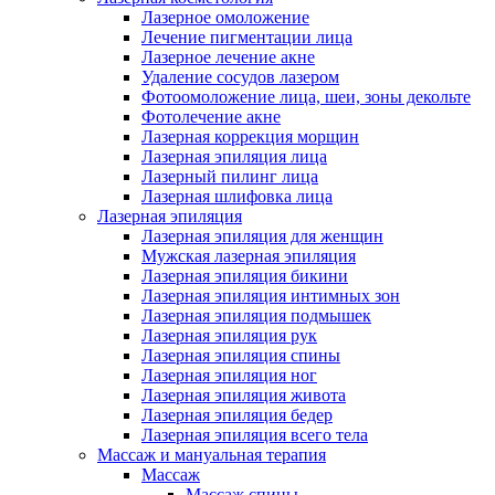
Лазерное омоложение
Лечение пигментации лица
Лазерное лечение акне
Удаление сосудов лазером
Фотоомоложение лица, шеи, зоны декольте
Фотолечение акне
Лазерная коррекция морщин
Лазерная эпиляция лица
Лазерный пилинг лица
Лазерная шлифовка лица
Лазерная эпиляция
Лазерная эпиляция для женщин
Мужская лазерная эпиляция
Лазерная эпиляция бикини
Лазерная эпиляция интимных зон
Лазерная эпиляция подмышек
Лазерная эпиляция рук
Лазерная эпиляция спины
Лазерная эпиляция ног
Лазерная эпиляция живота
Лазерная эпиляция бедер
Лазерная эпиляция всего тела
Массаж и мануальная терапия
Массаж
Массаж спины