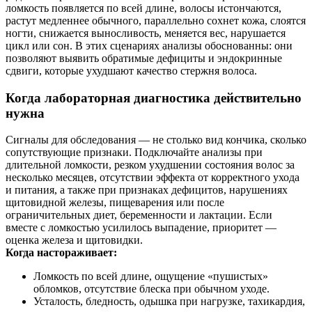
ломкость появляется по всей длине, волосы истончаются,
растут медленнее обычного, параллельно сохнет кожа, слоятся
ногти, снижается выносливость, меняется вес, нарушается
цикл или сон. В этих сценариях анализы обоснованны: они
позволяют выявить обратимые дефициты и эндокринные
сдвиги, которые ухудшают качество стержня волоса.
Когда лабораторная диагностика действительно
нужна
Сигналы для обследования — не столько вид кончика, сколько
сопутствующие признаки. Подключайте анализы при
длительной ломкости, резком ухудшении состояния волос за
несколько месяцев, отсутствии эффекта от корректного ухода
и питания, а также при признаках дефицитов, нарушениях
щитовидной железы, пищеварения или после
ограничительных диет, беременности и лактации. Если
вместе с ломкостью усилилось выпадение, приоритет —
оценка железа и щитовидки.
Когда настораживает:
Ломкость по всей длине, ощущение «пушистых»
обломков, отсутствие блеска при обычном уходе.
Усталость, бледность, одышка при нагрузке, тахикардия,