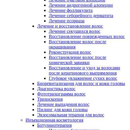
Лечение андрогенной алопеции
Лечение фолликулита
Лечение себорейного дерматита
Лечение псориаза
Лечение и восстановление волос
Лечение секущихся волос
Восстановление поврежденных волос
Восстановление волос после
окрашивания
Реконструкция волос
Восстановление волос после
химической завивки
Восстановление и уход за волосами
после кератинового выпрямления
Глубокое увлажнение сухих волос
Биоревитализация для волос и кожи головы
Диагностика волос
Фототрихограмма волос
Трихоскопия
Лечение выпадения волос
Пилинг для кожи головы
Экзосомальная терапия для волос
Инъекционная косметология
Ботулинотерапия