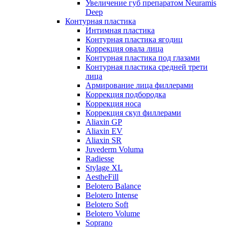
Увеличение губ препаратом Neuramis
Deep
Контурная пластика
Интимная пластика
Контурная пластика ягодиц
Коррекция овала лица
Контурная пластика под глазами
Контурная пластика средней трети
лица
Армирование лица филлерами
Коррекция подбородка
Коррекция носа
Коррекция скул филлерами
Aliaxin GP
Aliaxin EV
Aliaxin SR
Juvederm Voluma
Radiesse
Stylage XL
AestheFill
Belotero Balance
Belotero Intense
Belotero Soft
Belotero Volume
Soprano