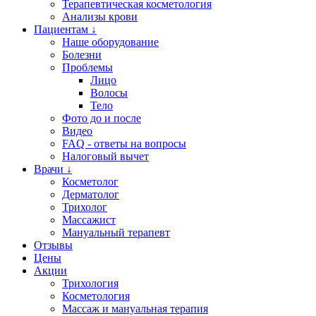
Терапевтическая косметология
Анализы крови
Пациентам ↓
Наше оборудование
Болезни
Проблемы
Лицо
Волосы
Тело
Фото до и после
Видео
FAQ - ответы на вопросы
Налоговый вычет
Врачи ↓
Косметолог
Дерматолог
Трихолог
Массажист
Мануальный терапевт
Отзывы
Цены
Акции
Трихология
Косметология
Массаж и мануальная терапия