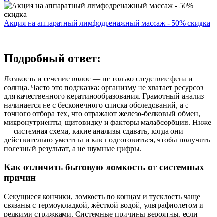
Акция на аппаратный лимфодренажный массаж - 50% скидка
Подробный ответ:
Ломкость и сечение волос — не только следствие фена и
солнца. Часто это подсказка: организму не хватает ресурсов
для качественного кератинообразования. Грамотный анализ
начинается не с бесконечного списка обследований, а с
точного отбора тех, что отражают железо‑белковый обмен,
микронутриенты, щитовидку и факторы малабсорбции. Ниже
— системная схема, какие анализы сдавать, когда они
действительно уместны и как подготовиться, чтобы получить
полезный результат, а не шумные цифры.
Как отличить бытовую ломкость от системных
причин
Секущиеся кончики, ломкость по концам и тусклость чаще
связаны с термоукладкой, жёсткой водой, ультрафиолетом и
редкими стрижками. Системные причины вероятны, если