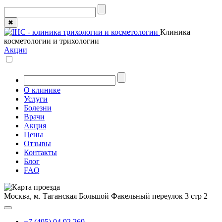
✖
Клиника
косметологии и трихологии
Акции
О клинике
Услуги
Болезни
Врачи
Акция
Цены
Отзывы
Контакты
Блог
FAQ
Москва, м. Таганская
Большой Факельный переулок 3 стр 2
+7 (495) 04 92 269