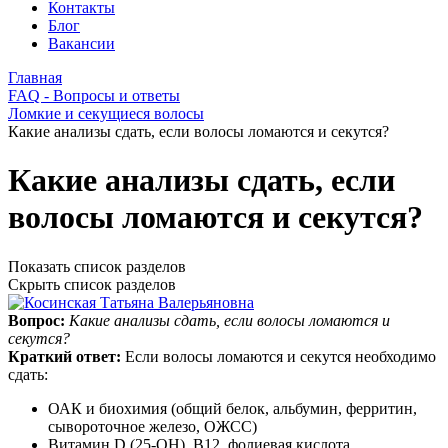
Контакты
Блог
Вакансии
Главная
FAQ - Вопросы и ответы
Ломкие и секущиеся волосы
Какие анализы сдать, если волосы ломаются и секутся?
Какие анализы сдать, если
волосы ломаются и секутся?
Показать список разделов
Скрыть список разделов
Вопрос:
Какие анализы сдать, если волосы ломаются и
секутся?
Краткий ответ:
Если волосы ломаются и секутся необходимо
сдать:
ОАК и биохимия (общий белок, альбумин, ферритин,
сывороточное железо, ОЖСС)
Витамин D (25‑ОН), В12, фолиевая кислота