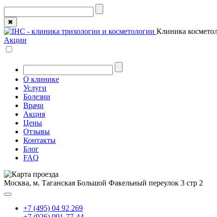
✖
Клиника косметол
Акции
О клинике
Услуги
Болезни
Врачи
Акция
Цены
Отзывы
Контакты
Блог
FAQ
Москва, м. Таганская
Большой Факельный переулок 3 стр 2
+7 (495) 04 92 269
+7 (926) 991-77-44