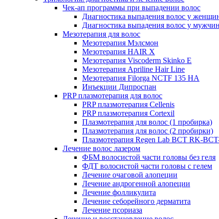
Чек-ап программы при выпадении волос
Диагностика выпадения волос у женщи
Диагностика выпадения волос у мужчи
Мезотерапия для волос
Мезотерапия Мэлсмон
Мезотерапия HAIR X
Мезотерапия Viscoderm Skinko E
Мезотерапия Apriline Hair Line
Мезотерапия Filorga NCTF 135 HA
Инъекции Дипроспан
PRP плазмотерапия для волос
PRP плазмотерапия Cellenis
PRP плазмотерапия Cortexil
Плазмотерапия для волос (1 пробирка)
Плазмотерапия для волос (2 пробирки)
Плазмотерапия Regen Lab BCT RK-BCT-
Лечение волос лазером
ФБМ волосистой части головы без геля
ФДТ волосистой части головы с гелем
Лечение очаговой алопеции
Лечение андрогенной алопеции
Лечение фолликулита
Лечение себорейного дерматита
Лечение псориаза
Лечение и восстановление волос