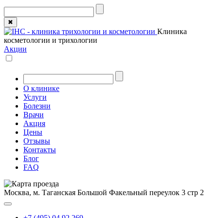
✖
Клиника
косметологии и трихологии
Акции
О клинике
Услуги
Болезни
Врачи
Акция
Цены
Отзывы
Контакты
Блог
FAQ
Москва, м. Таганская
Большой Факельный переулок 3 стр 2
+7 (495) 04 92 269