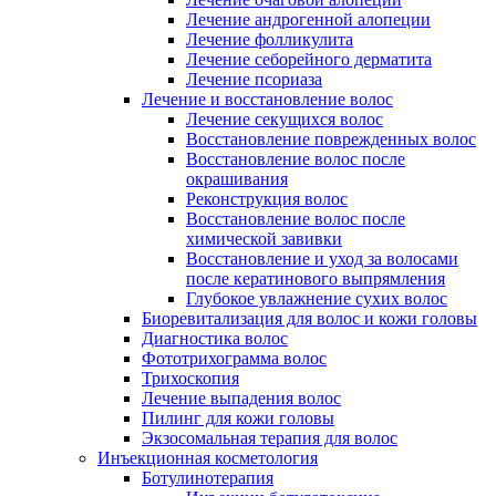
Лечение андрогенной алопеции
Лечение фолликулита
Лечение себорейного дерматита
Лечение псориаза
Лечение и восстановление волос
Лечение секущихся волос
Восстановление поврежденных волос
Восстановление волос после
окрашивания
Реконструкция волос
Восстановление волос после
химической завивки
Восстановление и уход за волосами
после кератинового выпрямления
Глубокое увлажнение сухих волос
Биоревитализация для волос и кожи головы
Диагностика волос
Фототрихограмма волос
Трихоскопия
Лечение выпадения волос
Пилинг для кожи головы
Экзосомальная терапия для волос
Инъекционная косметология
Ботулинотерапия