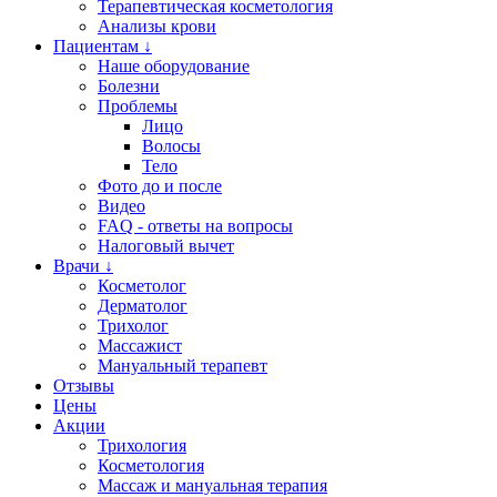
Терапевтическая косметология
Анализы крови
Пациентам ↓
Наше оборудование
Болезни
Проблемы
Лицо
Волосы
Тело
Фото до и после
Видео
FAQ - ответы на вопросы
Налоговый вычет
Врачи ↓
Косметолог
Дерматолог
Трихолог
Массажист
Мануальный терапевт
Отзывы
Цены
Акции
Трихология
Косметология
Массаж и мануальная терапия