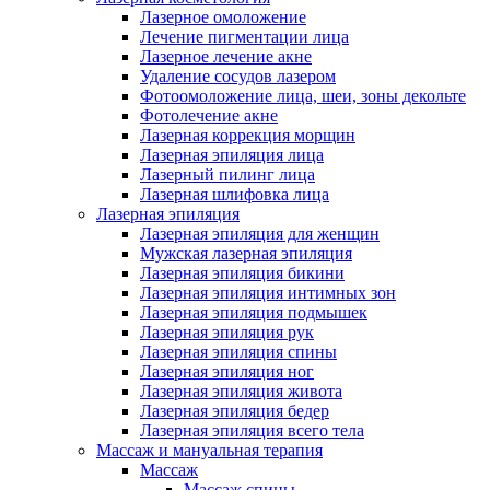
Лазерное омоложение
Лечение пигментации лица
Лазерное лечение акне
Удаление сосудов лазером
Фотоомоложение лица, шеи, зоны декольте
Фотолечение акне
Лазерная коррекция морщин
Лазерная эпиляция лица
Лазерный пилинг лица
Лазерная шлифовка лица
Лазерная эпиляция
Лазерная эпиляция для женщин
Мужская лазерная эпиляция
Лазерная эпиляция бикини
Лазерная эпиляция интимных зон
Лазерная эпиляция подмышек
Лазерная эпиляция рук
Лазерная эпиляция спины
Лазерная эпиляция ног
Лазерная эпиляция живота
Лазерная эпиляция бедер
Лазерная эпиляция всего тела
Массаж и мануальная терапия
Массаж
Массаж спины