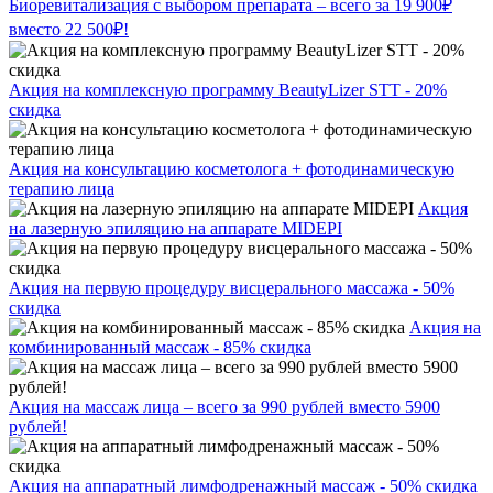
Биоревитализация с выбором препарата – всего за 19 900₽
вместо 22 500₽!
Акция на комплексную программу BeautyLizer STT - 20%
скидка
Акция на консультацию косметолога + фотодинамическую
терапию лица
Акция
на лазерную эпиляцию на аппарате MIDEPI
Акция на первую процедуру висцерального массажа - 50%
скидка
Акция на
комбинированный массаж - 85% скидка
Акция на массаж лица – всего за 990 рублей вместо 5900
рублей!
Акция на аппаратный лимфодренажный массаж - 50% скидка