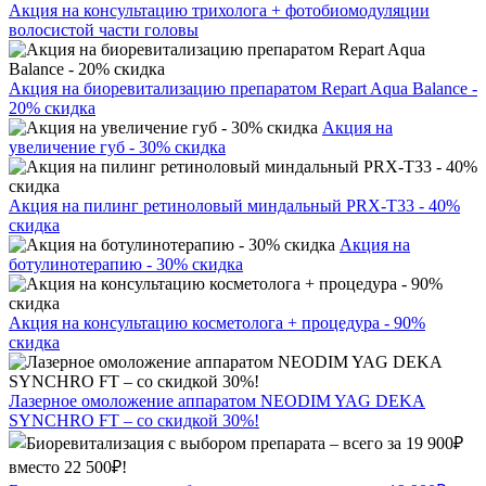
Акция на консультацию трихолога + фотобиомодуляции
волосистой части головы
Акция на биоревитализацию препаратом Repart Aqua Balance -
20% скидка
Акция на
увеличение губ - 30% скидка
Акция на пилинг ретиноловый миндальный PRX-T33 - 40%
скидка
Акция на
ботулинотерапию - 30% скидка
Акция на консультацию косметолога + процедура - 90%
скидка
Лазерное омоложение аппаратом NEODIM YAG DEKA
SYNCHRO FT – со скидкой 30%!