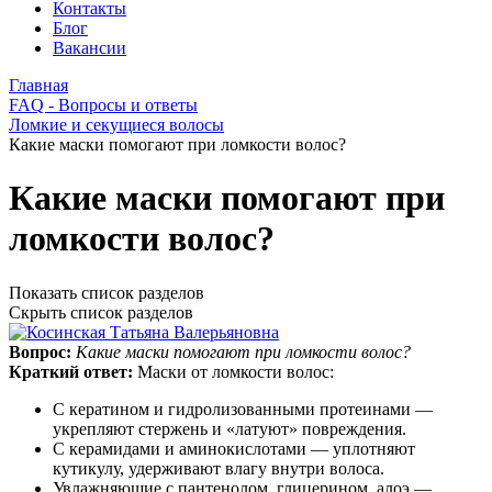
Контакты
Блог
Вакансии
Главная
FAQ - Вопросы и ответы
Ломкие и секущиеся волосы
Какие маски помогают при ломкости волос?
Какие маски помогают при
ломкости волос?
Показать список разделов
Скрыть список разделов
Вопрос:
Какие маски помогают при ломкости волос?
Краткий ответ:
Маски от ломкости волос:
С кератином и гидролизованными протеинами —
укрепляют стержень и «латуют» повреждения.
С керамидами и аминокислотами — уплотняют
кутикулу, удерживают влагу внутри волоса.
Увлажняющие с пантенолом, глицерином, алоэ —