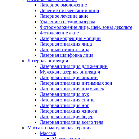
Лазерное омоложение
Лечение пигментации лица
Лазерное лечение акне
Удаление сосудов лазером
Фотоомоложение лица, шеи, зоны декольте
Фотолечение акне
Лазерная коррекция морщин
Лазерная эпиляция лица
Лазерный пилинг лица
Лазерная шлифовка лица
Лазерная эпиляция
Лазерная эпиляция для женщин
Мужская лазерная эпиляция
Лазерная эпиляция бикини
Лазерная эпиляция интимных зон
Лазерная эпиляция подмышек
Лазерная эпиляция рук
Лазерная эпиляция спины
Лазерная эпиляция ног
Лазерная эпиляция живота
Лазерная эпиляция бедер
Лазерная эпиляция всего тела
Массаж и мануальная терапия
Массаж
Массаж спины