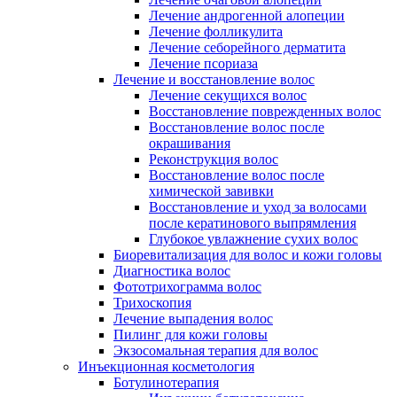
Лечение андрогенной алопеции
Лечение фолликулита
Лечение себорейного дерматита
Лечение псориаза
Лечение и восстановление волос
Лечение секущихся волос
Восстановление поврежденных волос
Восстановление волос после
окрашивания
Реконструкция волос
Восстановление волос после
химической завивки
Восстановление и уход за волосами
после кератинового выпрямления
Глубокое увлажнение сухих волос
Биоревитализация для волос и кожи головы
Диагностика волос
Фототрихограмма волос
Трихоскопия
Лечение выпадения волос
Пилинг для кожи головы
Экзосомальная терапия для волос
Инъекционная косметология
Ботулинотерапия