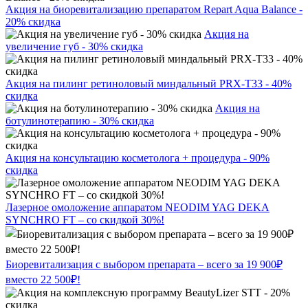
Акция на биоревитализацию препаратом Repart Aqua Balance -
20% скидка
Акция на
увеличение губ - 30% скидка
Акция на пилинг ретиноловый миндальный PRX-T33 - 40%
скидка
Акция на
ботулинотерапию - 30% скидка
Акция на консультацию косметолога + процедура - 90%
скидка
Лазерное омоложение аппаратом NEODIM YAG DEKA
SYNCHRO FT – со скидкой 30%!
Биоревитализация с выбором препарата – всего за 19 900₽
вместо 22 500₽!