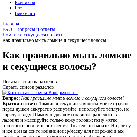
Контакты
Блог
Вакансии
Главная
FAQ - Вопросы и ответы
Ломкие и секущиеся волосы
Как правильно мыть ломкие и секущиеся волосы?
Как правильно мыть ломкие
и секущиеся волосы?
Показать список разделов
Скрыть список разделов
Вопрос:
Как правильно мыть ломкие и секущиеся волосы?
Краткий ответ:
Ломкие и секущиеся волосы мойте щадяще:
перед душем аккуратно распутайте, используйте тёплую, не
горячую воду. Шампунь для ломких волос разведите в
ладонях и массируйте только кожу головы; пену мягко
протяните по длине без трения. Тщательно смойте. На длину
и концы нанесите кондиционер/маску для повреждённых
волос, выдержите 2–3 минуты и смойте. Завершите