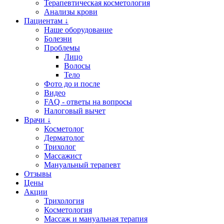
Терапевтическая косметология
Анализы крови
Пациентам ↓
Наше оборудование
Болезни
Проблемы
Лицо
Волосы
Тело
Фото до и после
Видео
FAQ - ответы на вопросы
Налоговый вычет
Врачи ↓
Косметолог
Дерматолог
Трихолог
Массажист
Мануальный терапевт
Отзывы
Цены
Акции
Трихология
Косметология
Массаж и мануальная терапия