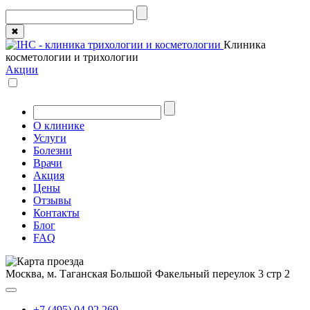
✖
Клиника
косметологии и трихологии
Акции
О клинике
Услуги
Болезни
Врачи
Акция
Цены
Отзывы
Контакты
Блог
FAQ
Москва, м. Таганская
Большой Факельный переулок 3 стр 2
+7 (495) 04 92 269