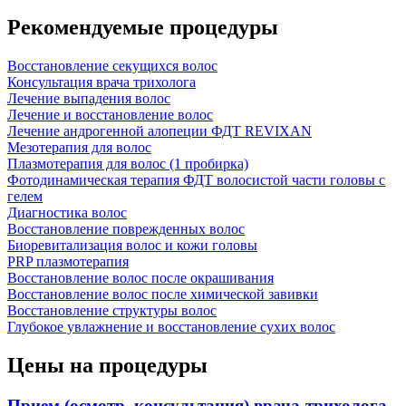
Рекомендуемые процедуры
Восстановление секущихся волос
Консультация врача трихолога
Лечение выпадения волос
Лечение и восстановление волос
Лечение андрогенной алопеции ФДТ REVIXAN
Мезотерапия для волос
Плазмотерапия для волос (1 пробирка)
Фотодинамическая терапия ФДТ волосистой части головы с
гелем
Диагностика волос
Восстановление поврежденных волос
Биоревитализация волос и кожи головы
PRP плазмотерапия
Восстановление волос после окрашивания
Восстановление волос после химической завивки
Восстановление структуры волос
Глубокое увлажнение и восстановление сухих волос
Цены на процедуры
Прием (осмотр, консультация) врача-трихолога