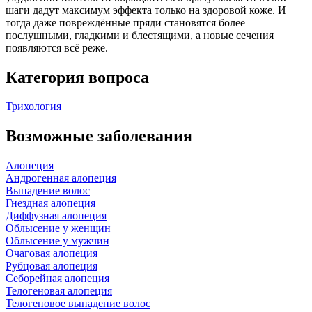
шаги дадут максимум эффекта только на здоровой коже. И
тогда даже повреждённые пряди становятся более
послушными, гладкими и блестящими, а новые сечения
появляются всё реже.
Категория вопроса
Трихология
Возможные заболевания
Алопеция
Андрогенная алопеция
Выпадение волос
Гнездная алопеция
Диффузная алопеция
Облысение у женщин
Облысение у мужчин
Очаговая алопеция
Рубцовая алопеция
Себорейная алопеция
Телогеновая алопеция
Телогеновое выпадение волос