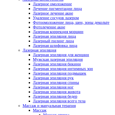
Лазерное омоложение
Лечение пигментации лица
Лазерное лечение акне
Удаление сосудов лазером
Фотоомоложение лица, шеи, зоны декольте
Фотолечение акне
Лазерная коррекция морщин
Лазерная эпиляция лица
Лазерный пилинг лица
Лазерная шлифовка лица
Лазерная эпиляция
Лазерная эпиляция для женщин
Мужская лазерная эпиляция
Лазерная эпиляция бикини
Лазерная эпиляция интимных зон
Лазерная эпиляция подмышек
Лазерная эпиляция рук
Лазерная эпиляция спины
Лазерная эпиляция ног
Лазерная эпиляция живота
Лазерная эпиляция бедер
Лазерная эпиляция всего тела
Массаж и мануальная терапия
Массаж
Массаж спины