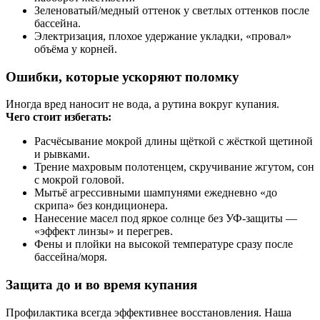
Зеленоватый/медный оттенок у светлых оттенков после
бассейна.
Электризация, плохое удержание укладки, «провал»
объёма у корней.
Ошибки, которые ускоряют поломку
Иногда вред наносит не вода, а рутина вокруг купания.
Чего стоит избегать:
Расчёсывание мокрой длины щёткой с жёсткой щетиной
и рывками.
Трение махровым полотенцем, скручивание жгутом, сон
с мокрой головой.
Мытьё агрессивными шампунями ежедневно «до
скрипа» без кондиционера.
Нанесение масел под яркое солнце без УФ‑защиты —
«эффект линзы» и перегрев.
Фены и плойки на высокой температуре сразу после
бассейна/моря.
Защита до и во время купания
Профилактика всегда эффективнее восстановления. Наша