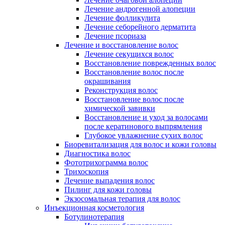
Лечение андрогенной алопеции
Лечение фолликулита
Лечение себорейного дерматита
Лечение псориаза
Лечение и восстановление волос
Лечение секущихся волос
Восстановление поврежденных волос
Восстановление волос после
окрашивания
Реконструкция волос
Восстановление волос после
химической завивки
Восстановление и уход за волосами
после кератинового выпрямления
Глубокое увлажнение сухих волос
Биоревитализация для волос и кожи головы
Диагностика волос
Фототрихограмма волос
Трихоскопия
Лечение выпадения волос
Пилинг для кожи головы
Экзосомальная терапия для волос
Инъекционная косметология
Ботулинотерапия