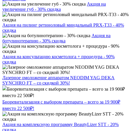
Акция на
увеличение губ - 30% скидка
Акция на пилинг ретиноловый миндальный PRX-T33 - 40%
скидка
Акция на
ботулинотерапию - 30% скидка
Акция на консультацию косметолога + процедура - 90%
скидка
Лазерное омоложение аппаратом NEODIM YAG DEKA
SYNCHRO FT – со скидкой 30%!
Биоревитализация с выбором препарата – всего за 19 900₽
вместо 22 500₽!
Акция на комплексную программу BeautyLizer STT - 20%
скидка