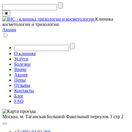
✖
Клиника
косметологии и трихологии
Акции
О клинике
Услуги
Болезни
Врачи
Акция
Цены
Отзывы
Контакты
Блог
FAQ
Москва, м. Таганская
Большой Факельный переулок 3 стр 2
+7 (495) 04 92 269