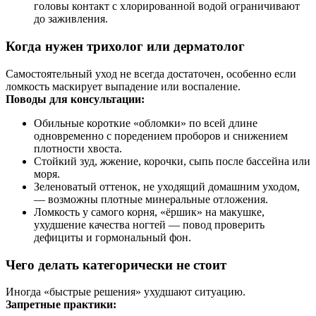
головы контакт с хлорированной водой ограничивают
до заживления.
Когда нужен трихолог или дерматолог
Самостоятельный уход не всегда достаточен, особенно если
ломкость маскирует выпадение или воспаление.
Поводы для консультации:
Обильные короткие «обломки» по всей длине
одновременно с поредением проборов и снижением
плотности хвоста.
Стойкий зуд, жжение, корочки, сыпь после бассейна или
моря.
Зеленоватый оттенок, не уходящий домашним уходом,
— возможны плотные минеральные отложения.
Ломкость у самого корня, «ёршик» на макушке,
ухудшение качества ногтей — повод проверить
дефициты и гормональный фон.
Чего делать категорически не стоит
Иногда «быстрые решения» ухудшают ситуацию.
Запретные практики: