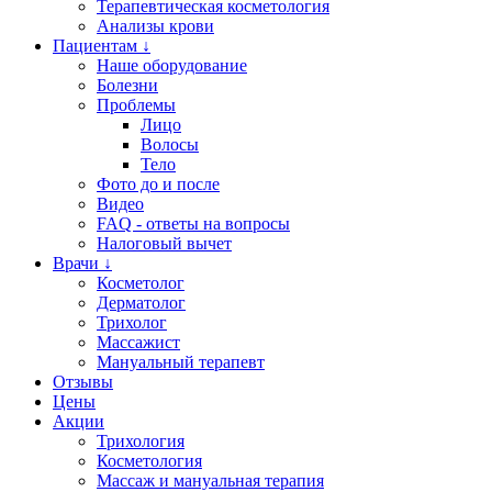
Терапевтическая косметология
Анализы крови
Пациентам ↓
Наше оборудование
Болезни
Проблемы
Лицо
Волосы
Тело
Фото до и после
Видео
FAQ - ответы на вопросы
Налоговый вычет
Врачи ↓
Косметолог
Дерматолог
Трихолог
Массажист
Мануальный терапевт
Отзывы
Цены
Акции
Трихология
Косметология
Массаж и мануальная терапия