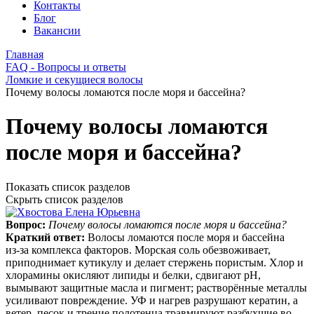
Контакты
Блог
Вакансии
Главная
FAQ - Вопросы и ответы
Ломкие и секущиеся волосы
Почему волосы ломаются после моря и бассейна?
Почему волосы ломаются
после моря и бассейна?
Показать список разделов
Скрыть список разделов
Вопрос:
Почему волосы ломаются после моря и бассейна?
Краткий ответ:
Волосы ломаются после моря и бассейна
из‑за комплекса факторов. Морская соль обезвоживает,
приподнимает кутикулу и делает стержень пористым. Хлор и
хлорамины окисляют липиды и белки, сдвигают pH,
вымывают защитные масла и пигмент; растворённые металлы
усиливают повреждение. УФ и нагрев разрушают кератин, а
ветер, песок и трение полотенца травмируют разбухшие во