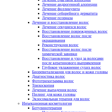
Лечение андрогенной алопеции
Лечение фолликулита
Лечение себорейного дерматита
Лечение псориаза
Лечение и восстановление волос
Лечение секущихся волос
Восстановление поврежденных волос
Восстановление волос после
окрашивания
Реконструкция волос
Восстановление волос после
химической завивки
Восстановление и уход за волосами
после кератинового выпрямления
Глубокое увлажнение сухих волос
Биоревитализация для волос и кожи головы
Диагностика волос
Фототрихограмма волос
Трихоскопия
Лечение выпадения волос
Пилинг для кожи головы
Экзосомальная терапия для волос
Инъекционная косметология
Ботулинотерапия