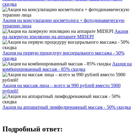
скидка
Акция на консультацию косметолога + фотодинамическую
терапию лица
Акция
на лазерную эпиляцию на аппарате MIDEPI
Акция на первую процедуру висцерального массажа - 50%
скидка
Акция на
комбинированный массаж - 85% скидка
Акция на массаж лица – всего за 990 рублей вместо 5900
рублей!
Акция на аппаратный лимфодренажный массаж - 50% скидка
Подробный ответ: