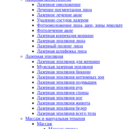
Лазерное омоложение
Лечение пигментации лица
Лазерное лечение акне
Удаление сосудов лазером
Фотоомоложение лица, шеи, зоны декольте
Фотолечение акне
Лазерная коррекция морщин
Лазерная эпиляция лица
Лазерный пилинг лица
Лазерная шлифовка лица
Лазерная эпиляция
Лазерная эпиляция для женщин
Мужская лазерная эпиляция
Лазерная эпиляция бикини
Лазерная эпиляция интимных зон
Лазерная эпиляция подмышек
Лазерная эпиляция рук
Лазерная эпиляция спины
Лазерная эпиляция ног
Лазерная эпиляция живота
Лазерная эпиляция бедер
Лазерная эпиляция всего тела
Массаж и мануальная терапия
Массаж
Массаж спины