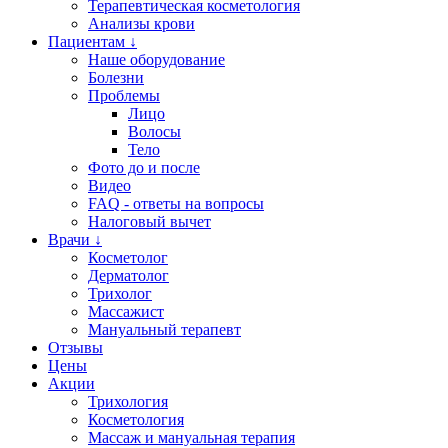
Терапевтическая косметология
Анализы крови
Пациентам ↓
Наше оборудование
Болезни
Проблемы
Лицо
Волосы
Тело
Фото до и после
Видео
FAQ - ответы на вопросы
Налоговый вычет
Врачи ↓
Косметолог
Дерматолог
Трихолог
Массажист
Мануальный терапевт
Отзывы
Цены
Акции
Трихология
Косметология
Массаж и мануальная терапия