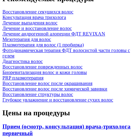
Восстановление секущихся волос
Консультация врача трихолога
Лечение выпадения волос
Лечение и восстановление волос
Лечение андрогенной алопеции ФДТ REVIXAN
Мезотерапия для волос
Плазмотерапия для волос (1 пробирка)
Фотодинамическая терапия ФДТ волосистой части головы с
гелем
Диагностика волос
Восстановление поврежденных волос
Биоревитализация волос и кожи головы
PRP плазмотерапия
Восстановление волос после окрашивания
Восстановление волос после химической завивки
Восстановление структуры волос
Глубокое увлажнение и восстановление сухих волос
Цены на процедуры
Прием (осмотр, консультация) врача-трихолога
первичный