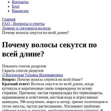
Контакты
Блог
Вакансии
Главная
FAQ - Вопросы и ответы
Ломкие и секущиеся волосы
Почему волосы секутся по всей длине?
Почему волосы секутся по
всей длине?
Показать список разделов
Скрыть список разделов
Вопрос:
Почему волосы секутся по всей длине?
Краткий ответ:
Волосы секутся по всей длине, когда
кутикула и кератиновые связи повреждены по всему
стержню. Причины: частая термоукладка без термозащиты,
окрашивания и осветления, жесткая вода и агрессивные
шампуни, УФ‑излучение, мороз и ветер, трение полотенцем и
тугие хвосты, частое расчесывание. Усиливают проблему
дефицит влаги и липидов, несбалансированное питание. В