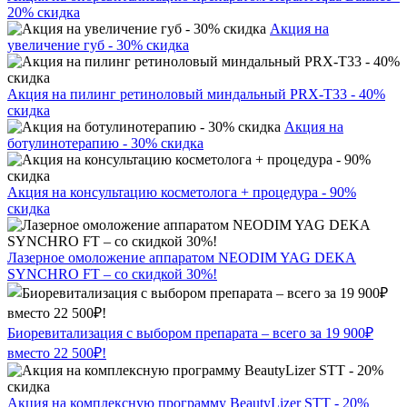
20% скидка
Акция на
увеличение губ - 30% скидка
Акция на пилинг ретиноловый миндальный PRX-T33 - 40%
скидка
Акция на
ботулинотерапию - 30% скидка
Акция на консультацию косметолога + процедура - 90%
скидка
Лазерное омоложение аппаратом NEODIM YAG DEKA
SYNCHRO FT – со скидкой 30%!
Биоревитализация с выбором препарата – всего за 19 900₽
вместо 22 500₽!
Акция на комплексную программу BeautyLizer STT - 20%