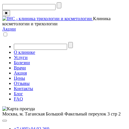
✖
Клиника
косметологии и трихологии
Акции
О клинике
Услуги
Болезни
Врачи
Акция
Цены
Отзывы
Контакты
Блог
FAQ
Москва, м. Таганская
Большой Факельный переулок 3 стр 2
+7 (495) 04 92 269