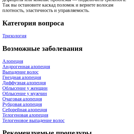
Так вы остановите каскад поломок и вернете волосам
плотность, эластичность и управляемость.
Категория вопроса
Трихология
Возможные заболевания
Алопеция
Андрогенная алопеция
Выпадение волос
Гнездная алопеция
Диффузная алопеция
Облысение у женщин
Облысение у мужчин
Очаговая алопеция
Рубцовая алопеция
Себорейная алопеция
Телогеновая алопеция
Телогеновое выпадение волос
Рекомендуемые процедуры