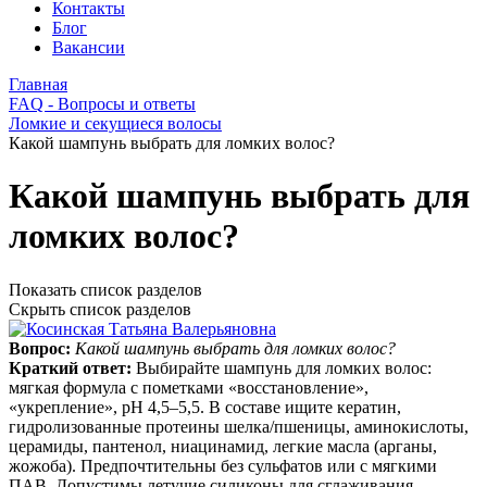
Контакты
Блог
Вакансии
Главная
FAQ - Вопросы и ответы
Ломкие и секущиеся волосы
Какой шампунь выбрать для ломких волос?
Какой шампунь выбрать для
ломких волос?
Показать список разделов
Скрыть список разделов
Вопрос:
Какой шампунь выбрать для ломких волос?
Краткий ответ:
Выбирайте шампунь для ломких волос:
мягкая формула с пометками «восстановление»,
«укрепление», pH 4,5–5,5. В составе ищите кератин,
гидролизованные протеины шелка/пшеницы, аминокислоты,
церамиды, пантенол, ниацинамид, легкие масла (арганы,
жожоба). Предпочтительны без сульфатов или с мягкими
ПАВ. Допустимы летучие силиконы для сглаживания.