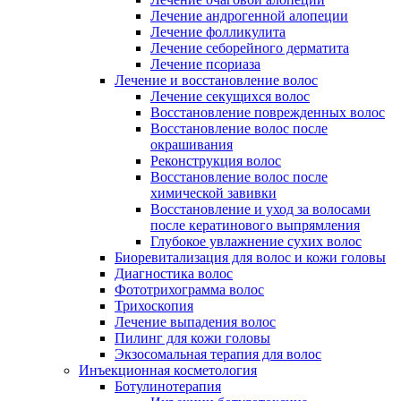
Лечение андрогенной алопеции
Лечение фолликулита
Лечение себорейного дерматита
Лечение псориаза
Лечение и восстановление волос
Лечение секущихся волос
Восстановление поврежденных волос
Восстановление волос после
окрашивания
Реконструкция волос
Восстановление волос после
химической завивки
Восстановление и уход за волосами
после кератинового выпрямления
Глубокое увлажнение сухих волос
Биоревитализация для волос и кожи головы
Диагностика волос
Фототрихограмма волос
Трихоскопия
Лечение выпадения волос
Пилинг для кожи головы
Экзосомальная терапия для волос
Инъекционная косметология
Ботулинотерапия