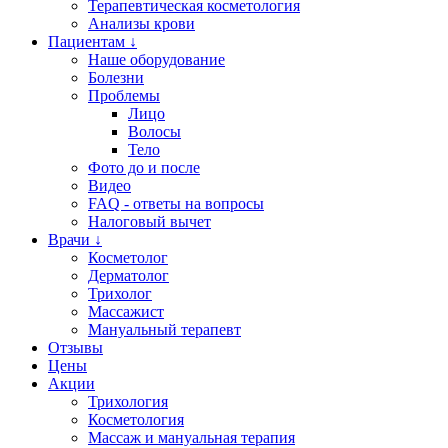
Терапевтическая косметология
Анализы крови
Пациентам ↓
Наше оборудование
Болезни
Проблемы
Лицо
Волосы
Тело
Фото до и после
Видео
FAQ - ответы на вопросы
Налоговый вычет
Врачи ↓
Косметолог
Дерматолог
Трихолог
Массажист
Мануальный терапевт
Отзывы
Цены
Акции
Трихология
Косметология
Массаж и мануальная терапия