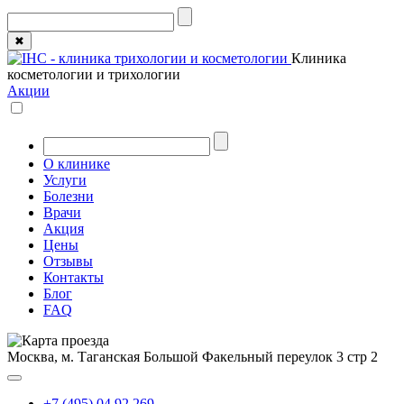
✖
Клиника
косметологии и трихологии
Акции
О клинике
Услуги
Болезни
Врачи
Акция
Цены
Отзывы
Контакты
Блог
FAQ
Москва, м. Таганская
Большой Факельный переулок 3 стр 2
+7 (495) 04 92 269