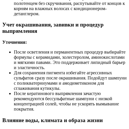
полотенцем без скручивания, распутывайте от концов к
корням на влажных волосах с кондиционером-
детанглером.
Учет окрашивания, завивки и процедур
выпрямления
Уточнения:
После осветления и перманентных процедур выбирайте
формулы с керамидами, холестеролом, аминокислотами
и мягкими павами. Это поддерживает липидный барьер
и эластичность.
Для сохранения пигмента избегайте агрессивных
сульфатов сразу после окрашивания. Подойдут шампуни
с поликватерниумами и амодиметиконом для
сглаживания кутикулы.
После кератинового выпрямления зачастую
рекомендуются бессульфатные шампуни с низкой
концентрацией солей, чтобы не ускорять вымывание
покрытия.
Влияние воды, климата и образа жизни