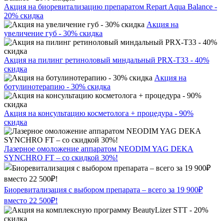
Акция на биоревитализацию препаратом Repart Aqua Balance -
20% скидка
Акция на
увеличение губ - 30% скидка
Акция на пилинг ретиноловый миндальный PRX-T33 - 40%
скидка
Акция на
ботулинотерапию - 30% скидка
Акция на консультацию косметолога + процедура - 90%
скидка
Лазерное омоложение аппаратом NEODIM YAG DEKA
SYNCHRO FT – со скидкой 30%!
Биоревитализация с выбором препарата – всего за 19 900₽
вместо 22 500₽!