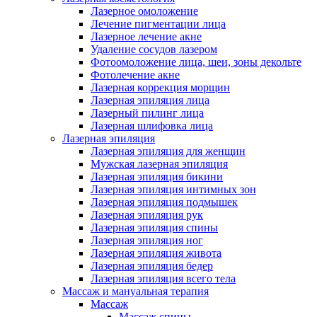
Лазерное омоложение
Лечение пигментации лица
Лазерное лечение акне
Удаление сосудов лазером
Фотоомоложение лица, шеи, зоны декольте
Фотолечение акне
Лазерная коррекция морщин
Лазерная эпиляция лица
Лазерный пилинг лица
Лазерная шлифовка лица
Лазерная эпиляция
Лазерная эпиляция для женщин
Мужская лазерная эпиляция
Лазерная эпиляция бикини
Лазерная эпиляция интимных зон
Лазерная эпиляция подмышек
Лазерная эпиляция рук
Лазерная эпиляция спины
Лазерная эпиляция ног
Лазерная эпиляция живота
Лазерная эпиляция бедер
Лазерная эпиляция всего тела
Массаж и мануальная терапия
Массаж
Массаж спины