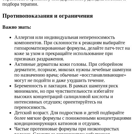
подбора терапии.
Противопоказания и ограничения
Важно знать:
Аллергия или индивидуальная непереносимость
компонентов. При склонности к реакциям выбирайте
гипоароматизированные формулы, делайте патч‑тест на
коже за ухом и прекращайте использование при
признаках раздражения.
Активные дерматозы кожи головы. При себорейном
дерматите, псориазе, микозах нужны лечебные шампуни
по назначению врача; обычные «восстанавливающие»
могут не подойти и даже ухудшить течение.
Беременность и лактация. В рамках шампуня риск
минимален, но при чувствительности избегайте
высоких концентраций салициловой кислоты и
интенсивных отдушек; ориентируйтесь на
переносимость.
Детский возраст. Для подростков и детей подбирайте
более мягкие формулы с пониженными концентрациями
кондиционирующих катионов и отдушек.
Частые протеиновые формулы при низкопористых