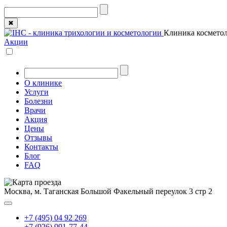
✖
Клиника косметол
Акции
О клинике
Услуги
Болезни
Врачи
Акция
Цены
Отзывы
Контакты
Блог
FAQ
Москва, м. Таганская
Большой Факельный переулок 3 стр 2
+7 (495) 04 92 269
+7 (926) 991-77-44