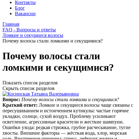
Контакты
Блог
Вакансии
Главная
FAQ - Вопросы и ответы
Ломкие и секущиеся волосы
Почему волосы стали ломкими и секущимися?
Почему волосы стали
ломкими и секущимися?
Показать список разделов
Скрыть список разделов
Вопрос:
Почему волосы стали ломкими и секущимися?
Краткий ответ:
Ломкие и секущиеся волосы чаще связаны с
пересушиванием и истончением кутикулы: частые горячие
укладки, солнце, сухой воздух. Проблему усиливают
осветление, агрессивные красители и жесткие шампуни.
Ошибки ухода: редкая стрижка, грубое расчесывание, тугие
хвосты. Внешние факторы — жёсткая вода, хлор, морская
соль. Внутренние причины: стресс, дефицит железа и