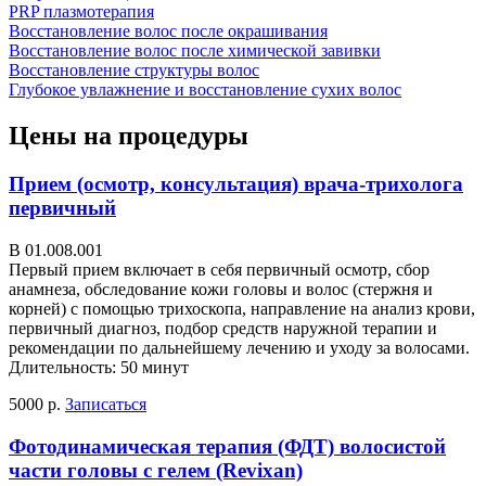
PRP плазмотерапия
Восстановление волос после окрашивания
Восстановление волос после химической завивки
Восстановление структуры волос
Глубокое увлажнение и восстановление сухих волос
Цены на процедуры
Прием (осмотр, консультация) врача-трихолога
первичный
В 01.008.001
Первый прием включает в себя первичный осмотр, сбор
анамнеза, обследование кожи головы и волос (стержня и
корней) с помощью трихоскопа, направление на анализ крови,
первичный диагноз, подбор средств наружной терапии и
рекомендации по дальнейшему лечению и уходу за волосами.
Длительность: 50 минут
5000 р.
Записаться
Фотодинамическая терапия (ФДТ) волосистой
части головы с гелем (Revixan)