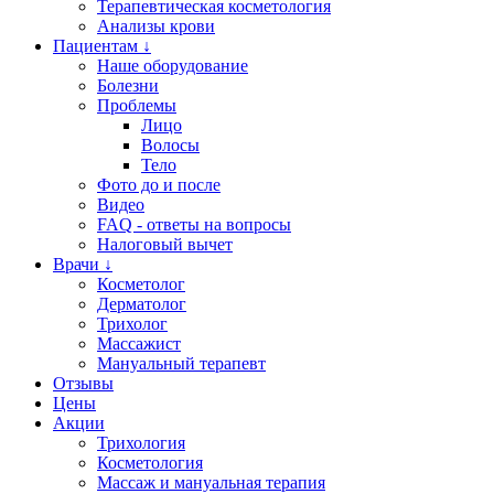
Терапевтическая косметология
Анализы крови
Пациентам ↓
Наше оборудование
Болезни
Проблемы
Лицо
Волосы
Тело
Фото до и после
Видео
FAQ - ответы на вопросы
Налоговый вычет
Врачи ↓
Косметолог
Дерматолог
Трихолог
Массажист
Мануальный терапевт
Отзывы
Цены
Акции
Трихология
Косметология
Массаж и мануальная терапия