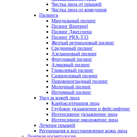
Чистка лица от прыщей
Чистка лица от комедонов
Пилинги
Миндальный пилинг
Пилинг Biorepeel
Пилинг Джесснера
Пилинг PRX-T33
Желтый ретиноловый пилинг
Срединный пилинг
Азелаиновый пилинг
Феруловый пилинг
Алмазный пилинг
Гликолевый пилинг
Салициловый пилинг
Пировиноградный пилинг
Молочный пилинг
Интимный пилинг
Уход за кожей лица
Карбокситерапия лица
Глубокое увлажнение и фейслифтинг
Интенсивное увлажнение лица
Интенсивное омоложение лица
Лечение прыщей
Регенерация и восстановление кожи лица
Лазерная косметология