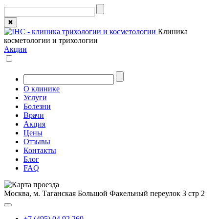
✖
Клиника
косметологии и трихологии
Акции
О клинике
Услуги
Болезни
Врачи
Акция
Цены
Отзывы
Контакты
Блог
FAQ
Москва, м. Таганская
Большой Факельный переулок 3 стр 2
+7 (495) 04 92 269