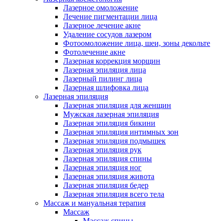
Лазерное омоложение
Лечение пигментации лица
Лазерное лечение акне
Удаление сосудов лазером
Фотоомоложение лица, шеи, зоны декольте
Фотолечение акне
Лазерная коррекция морщин
Лазерная эпиляция лица
Лазерный пилинг лица
Лазерная шлифовка лица
Лазерная эпиляция
Лазерная эпиляция для женщин
Мужская лазерная эпиляция
Лазерная эпиляция бикини
Лазерная эпиляция интимных зон
Лазерная эпиляция подмышек
Лазерная эпиляция рук
Лазерная эпиляция спины
Лазерная эпиляция ног
Лазерная эпиляция живота
Лазерная эпиляция бедер
Лазерная эпиляция всего тела
Массаж и мануальная терапия
Массаж
Массаж спины