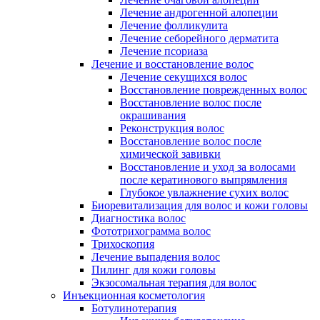
Лечение андрогенной алопеции
Лечение фолликулита
Лечение себорейного дерматита
Лечение псориаза
Лечение и восстановление волос
Лечение секущихся волос
Восстановление поврежденных волос
Восстановление волос после
окрашивания
Реконструкция волос
Восстановление волос после
химической завивки
Восстановление и уход за волосами
после кератинового выпрямления
Глубокое увлажнение сухих волос
Биоревитализация для волос и кожи головы
Диагностика волос
Фототрихограмма волос
Трихоскопия
Лечение выпадения волос
Пилинг для кожи головы
Экзосомальная терапия для волос
Инъекционная косметология
Ботулинотерапия