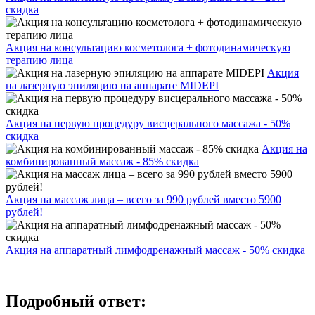
скидка
Акция на консультацию косметолога + фотодинамическую
терапию лица
Акция
на лазерную эпиляцию на аппарате MIDEPI
Акция на первую процедуру висцерального массажа - 50%
скидка
Акция на
комбинированный массаж - 85% скидка
Акция на массаж лица – всего за 990 рублей вместо 5900
рублей!
Акция на аппаратный лимфодренажный массаж - 50% скидка
Подробный ответ: