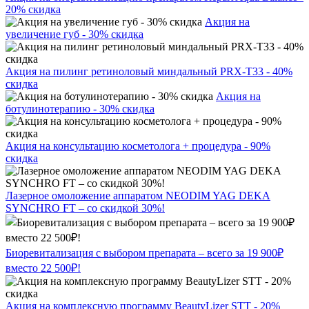
20% скидка
Акция на
увеличение губ - 30% скидка
Акция на пилинг ретиноловый миндальный PRX-T33 - 40%
скидка
Акция на
ботулинотерапию - 30% скидка
Акция на консультацию косметолога + процедура - 90%
скидка
Лазерное омоложение аппаратом NEODIM YAG DEKA
SYNCHRO FT – со скидкой 30%!
Биоревитализация с выбором препарата – всего за 19 900₽
вместо 22 500₽!
Акция на комплексную программу BeautyLizer STT - 20%