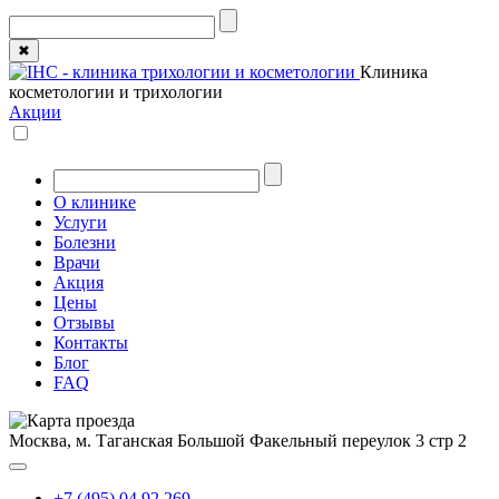
✖
Клиника
косметологии и трихологии
Акции
О клинике
Услуги
Болезни
Врачи
Акция
Цены
Отзывы
Контакты
Блог
FAQ
Москва, м. Таганская
Большой Факельный переулок 3 стр 2
+7 (495) 04 92 269