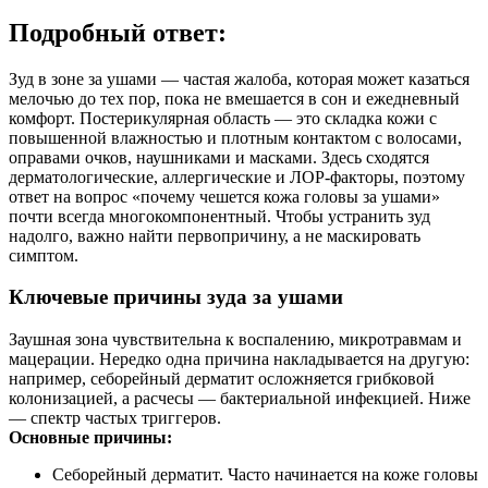
Подробный ответ:
Зуд в зоне за ушами — частая жалоба, которая может казаться
мелочью до тех пор, пока не вмешается в сон и ежедневный
комфорт. Постерикулярная область — это складка кожи с
повышенной влажностью и плотным контактом с волосами,
оправами очков, наушниками и масками. Здесь сходятся
дерматологические, аллергические и ЛОР‑факторы, поэтому
ответ на вопрос «почему чешется кожа головы за ушами»
почти всегда многокомпонентный. Чтобы устранить зуд
надолго, важно найти первопричину, а не маскировать
симптом.
Ключевые причины зуда за ушами
Заушная зона чувствительна к воспалению, микротравмам и
мацерации. Нередко одна причина накладывается на другую:
например, себорейный дерматит осложняется грибковой
колонизацией, а расчесы — бактериальной инфекцией. Ниже
— спектр частых триггеров.
Основные причины:
Себорейный дерматит. Часто начинается на коже головы