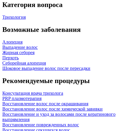
Категория вопроса
Трихология
Возможные заболевания
Алопеция
Выпадение волос
Жирная себорея
Перхоть
Себорейная алопеция
Шоковое выпадение волос после пересадки
Рекомендуемые процедуры
Консультация врача трихолога
PRP плазмотерапия
Восстановление волос после окрашивания
Восстановление волос после химической завивки
Восстановление и уход за волосами после кератинового
выпрямления
Восстановление поврежденных волос
Восстановление секущихся волос