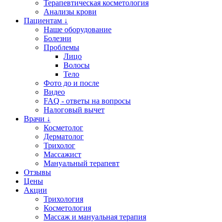
Терапевтическая косметология
Анализы крови
Пациентам ↓
Наше оборудование
Болезни
Проблемы
Лицо
Волосы
Тело
Фото до и после
Видео
FAQ - ответы на вопросы
Налоговый вычет
Врачи ↓
Косметолог
Дерматолог
Трихолог
Массажист
Мануальный терапевт
Отзывы
Цены
Акции
Трихология
Косметология
Массаж и мануальная терапия