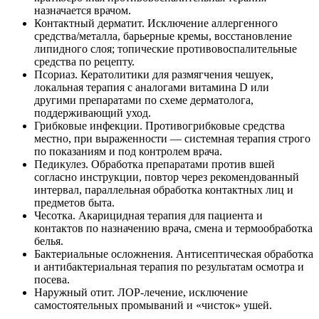
назначается врачом.
Контактный дерматит. Исключение аллергенного
средства/металла, барьерные кремы, восстановление
липидного слоя; топические противовоспалительные
средства по рецепту.
Псориаз. Кератолитики для размягчения чешуек,
локальная терапия с аналогами витамина D или
другими препаратами по схеме дерматолога,
поддерживающий уход.
Грибковые инфекции. Противогрибковые средства
местно, при выраженности — системная терапия строго
по показаниям и под контролем врача.
Педикулез. Обработка препаратами против вшей
согласно инструкции, повтор через рекомендованный
интервал, параллельная обработка контактных лиц и
предметов быта.
Чесотка. Акарицидная терапия для пациента и
контактов по назначению врача, смена и термообработка
белья.
Бактериальные осложнения. Антисептическая обработка
и антибактериальная терапия по результатам осмотра и
посева.
Наружный отит. ЛОР‑лечение, исключение
самостоятельных промываний и «чисток» ушей.