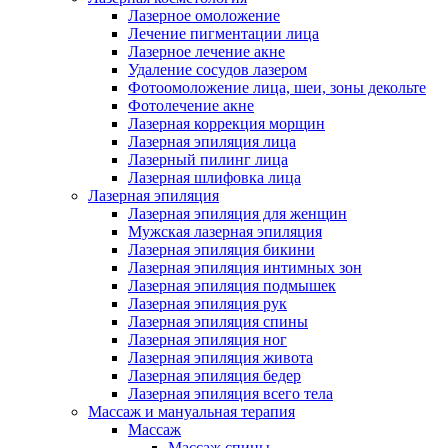
Лазерное омоложение
Лечение пигментации лица
Лазерное лечение акне
Удаление сосудов лазером
Фотоомоложение лица, шеи, зоны декольте
Фотолечение акне
Лазерная коррекция морщин
Лазерная эпиляция лица
Лазерный пилинг лица
Лазерная шлифовка лица
Лазерная эпиляция
Лазерная эпиляция для женщин
Мужская лазерная эпиляция
Лазерная эпиляция бикини
Лазерная эпиляция интимных зон
Лазерная эпиляция подмышек
Лазерная эпиляция рук
Лазерная эпиляция спины
Лазерная эпиляция ног
Лазерная эпиляция живота
Лазерная эпиляция бедер
Лазерная эпиляция всего тела
Массаж и мануальная терапия
Массаж
Массаж спины