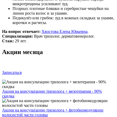
микротрещины усиливают зуд.
Псориаз: плотные бляшки и серебристые чешуйки на
линии роста волос и за ушами.
Педикулёз или грибок: зуд в кожных складках за ушами,
корочки и расчесы.
На вопрос отвечает:
Хвостова Елена Юрьевна
.
Специализация:
Врач трихолог, дерматовенеролог.
Стаж:
29 лет.
Акции месяца
Записаться
Акция на консультацию трихолога + мезотерапия - 90%
скидка
Акция на консультацию трихолога + фотобиомодуляции
волосистой части головы