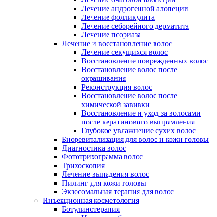
Лечение андрогенной алопеции
Лечение фолликулита
Лечение себорейного дерматита
Лечение псориаза
Лечение и восстановление волос
Лечение секущихся волос
Восстановление поврежденных волос
Восстановление волос после
окрашивания
Реконструкция волос
Восстановление волос после
химической завивки
Восстановление и уход за волосами
после кератинового выпрямления
Глубокое увлажнение сухих волос
Биоревитализация для волос и кожи головы
Диагностика волос
Фототрихограмма волос
Трихоскопия
Лечение выпадения волос
Пилинг для кожи головы
Экзосомальная терапия для волос
Инъекционная косметология
Ботулинотерапия