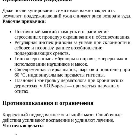
Даже после купирования симптомов важно закрепить
результат: поддерживающий уход снижает риск возврата зуда.
Рабочие привычки:
Постоянный мягкий шампунь и ограничение
агрессивных процедур окрашивания и обесцвечивания.
Регулярная инспекция зоны за ушами при склонности к
себорее и псориазу, раннее возобновление
поддерживающих средств.
Гипоаллергенные амбушюры и оправы, «перерывы» в
использовании наушников и масок.
Своевременная стирка шапок, шарфов и полотенец при
60 °C, индивидуальные предметы гигиены.
Плановый контроль у дерматолога при хронических
дерматозах, у ЛОР‑врача — при частых наружных
отитах.
Противопоказания и ограничения
Корректный подход важнее «сильной» мази. Ошибочные
действия усиливают воспаление и удлиняют лечение.
Что нельзя делать: