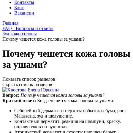
Контакты
Блог
Вакансии
Главная
FAQ - Вопросы и ответы
Зуд кожи головы
Почему чешется кожа головы за ушами?
Почему чешется кожа головы
за ушами?
Показать список разделов
Скрыть список разделов
Вопрос:
Почему чешется кожа головы за ушами?
Краткий ответ:
Когда чешется кожа головы за ушами:
Себорейный дерматит и перхоть: избыток себума, рост
Malassezia, зуд и шелушение.
Контактный дерматит: реакция на шампуни, краску,
оправу очков и наушники.
Атопический дерматит и сухость: нарушен барьер,