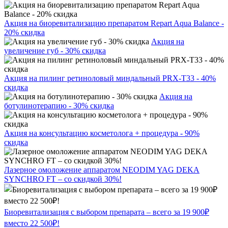
Акция на биоревитализацию препаратом Repart Aqua Balance -
20% скидка
Акция на
увеличение губ - 30% скидка
Акция на пилинг ретиноловый миндальный PRX-T33 - 40%
скидка
Акция на
ботулинотерапию - 30% скидка
Акция на консультацию косметолога + процедура - 90%
скидка
Лазерное омоложение аппаратом NEODIM YAG DEKA
SYNCHRO FT – со скидкой 30%!
Биоревитализация с выбором препарата – всего за 19 900₽
вместо 22 500₽!