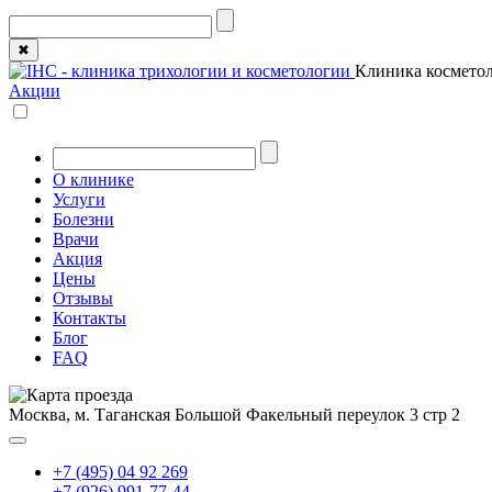
✖
Клиника косметол
Акции
О клинике
Услуги
Болезни
Врачи
Акция
Цены
Отзывы
Контакты
Блог
FAQ
Москва, м. Таганская
Большой Факельный переулок 3 стр 2
+7 (495) 04 92 269
+7 (926) 991-77-44