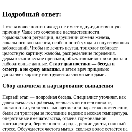
Подробный ответ:
Потеря волос почти никогда не имеет одну-единственную
причину. Чаще это сочетание наследственности,
гормональной регуляции, нарушений обмена железа,
локального воспаления, особенностей ухода и сопутствующих
заболеваний. Чтобы не лечить наугад, трихолог собирает
целостную картину: жалобы, распределение поредения,
дерматоскопические признаки, объективные метрики роста и
лабораторные данные.
Старт диагностики — беседа и
осмотр, а не сразу анализы
, а затем врач прицельно
дополняет картину инструментальными методами.
Сбор анамнеза и картирование выпадения
Первый этап — подробная беседа. Специалист уточняет, как
давно началась проблема, менялась ли интенсивность,
внезапно ли усилилось выпадение или нарастало постепенно,
были ли триггеры за последние недели: высокая температура,
оперативные вмешательства, отмена гормональной
контрацепции, беременность и роды, резкие диеты, сильный
стресс. Обсуждается частота мытья, сколько волос остаётся на