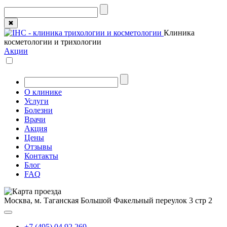
✖
Клиника
косметологии и трихологии
Акции
О клинике
Услуги
Болезни
Врачи
Акция
Цены
Отзывы
Контакты
Блог
FAQ
Москва, м. Таганская
Большой Факельный переулок 3 стр 2
+7 (495) 04 92 269