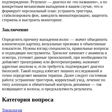
подтверждение. Результат — диагноз не «по названию», а по
конкретным механизмам выпадения в вашем случае, что и
формирует персональный план: устранить триггеры,
стабилизировать фон, замедлить миниатюризацию, защитить
стержень и выстроить мониторинг.
Заключение
Определить причину выпадения волос — значит объединить
клиническую картину, визуальные признаки и объективные
показатели. Нужны взгляд специалиста, правильные вопросы
и подходящие инструменты. Трихолог начинает с анамнеза и
осмотра, уточняет данные трихоскопией, при необходимости
добавляет трихограмму или фототрихограмму, назначает
адресные анализы и, если требуется, подтверждает диагноз
биопсией. Такой подход избегает лишних исследований и
точно определяет мишени терапии. Далее следует системная
работа: устранение триггеров, корректный уход, лечение по
типу алопеции и обязательный контроль динамики — так
возвращают и волосы, и предсказуемость результата.
Категория вопроса
Трихология