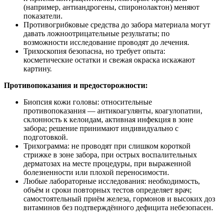
(например, антиандрогены, спиронолактон) меняют
показатели.
Противогрибковые средства до забора материала могут
давать ложноотрицательные результаты; по
возможности исследование проводят до лечения.
Трихоскопия безопасна, но требует опыта:
косметические остатки и свежая окраска искажают
картину.
Противопоказания и предосторожности:
Биопсия кожи головы: относительные
противопоказания — антикоагулянты, коагулопатии,
склонность к келоидам, активная инфекция в зоне
забора; решение принимают индивидуально с
подготовкой.
Трихограмма: не проводят при слишком короткой
стрижке в зоне забора, при острых воспалительных
дерматозах на месте процедуры, при выраженной
болезненности или плохой переносимости.
Любые лабораторные исследования: необходимость,
объём и сроки повторных тестов определяет врач;
самостоятельный приём железа, гормонов и высоких доз
витаминов без подтверждённого дефицита небезопасен.