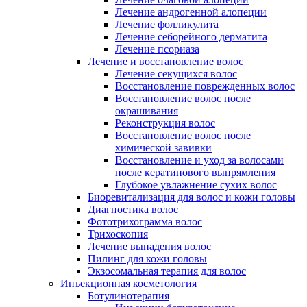
Лечение андрогенной алопеции
Лечение фолликулита
Лечение себорейного дерматита
Лечение псориаза
Лечение и восстановление волос
Лечение секущихся волос
Восстановление поврежденных волос
Восстановление волос после
окрашивания
Реконструкция волос
Восстановление волос после
химической завивки
Восстановление и уход за волосами
после кератинового выпрямления
Глубокое увлажнение сухих волос
Биоревитализация для волос и кожи головы
Диагностика волос
Фототрихограмма волос
Трихоскопия
Лечение выпадения волос
Пилинг для кожи головы
Экзосомальная терапия для волос
Инъекционная косметология
Ботулинотерапия