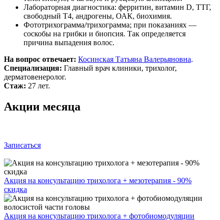
Лабораторная диагностика: ферритин, витамин D, ТТГ,
свободный Т4, андрогены, ОАК, биохимия.
Фототрихограмма/трихограмма; при показаниях —
соскобы на грибки и биопсия. Так определяется
причина выпадения волос.
На вопрос отвечает:
Косинская Татьяна Валерьяновна
.
Специализация:
Главный врач клиники, трихолог,
дерматовенеролог.
Стаж:
27 лет.
Акции месяца
Записаться
Акция на консультацию трихолога + мезотерапия - 90%
скидка
Акция на консультацию трихолога + фотобиомодуляции