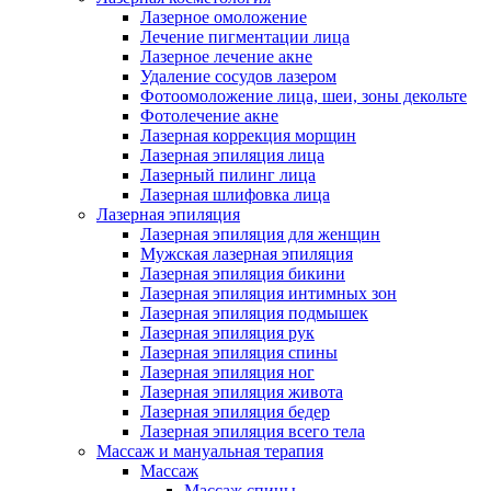
Лазерное омоложение
Лечение пигментации лица
Лазерное лечение акне
Удаление сосудов лазером
Фотоомоложение лица, шеи, зоны декольте
Фотолечение акне
Лазерная коррекция морщин
Лазерная эпиляция лица
Лазерный пилинг лица
Лазерная шлифовка лица
Лазерная эпиляция
Лазерная эпиляция для женщин
Мужская лазерная эпиляция
Лазерная эпиляция бикини
Лазерная эпиляция интимных зон
Лазерная эпиляция подмышек
Лазерная эпиляция рук
Лазерная эпиляция спины
Лазерная эпиляция ног
Лазерная эпиляция живота
Лазерная эпиляция бедер
Лазерная эпиляция всего тела
Массаж и мануальная терапия
Массаж
Массаж спины