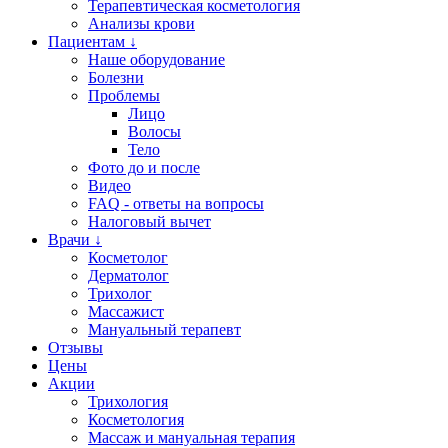
Терапевтическая косметология
Анализы крови
Пациентам ↓
Наше оборудование
Болезни
Проблемы
Лицо
Волосы
Тело
Фото до и после
Видео
FAQ - ответы на вопросы
Налоговый вычет
Врачи ↓
Косметолог
Дерматолог
Трихолог
Массажист
Мануальный терапевт
Отзывы
Цены
Акции
Трихология
Косметология
Массаж и мануальная терапия