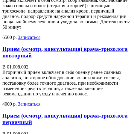
Прием включает в себя осмотр, сбор анамнеза, обследование
кожи головы и волос (стержня и корней) с помощью
трихоскопа, направление на анализ крови, первичный
диагноз, подбор средств наружной терапии и рекомендации
по дальнейшему лечению и уходу за волосами. Длительность:
50 минут
6500 р.
Записаться
Прием (осмотр, консультация) врача-трихолога
повторный
В 01.008.002
Вторичный прием включает в себя оценку ранее сданных
анализов, повторное обследование волос и кожи головы,
постановку более точного диагноза, при необходимости
изменение средств терапии, а также дальнейшие
рекомендации по уходу и лечению волос.
4000 р.
Записаться
Прием (осмотр, консультация) врача-трихолога
первичный
В 01.008.001