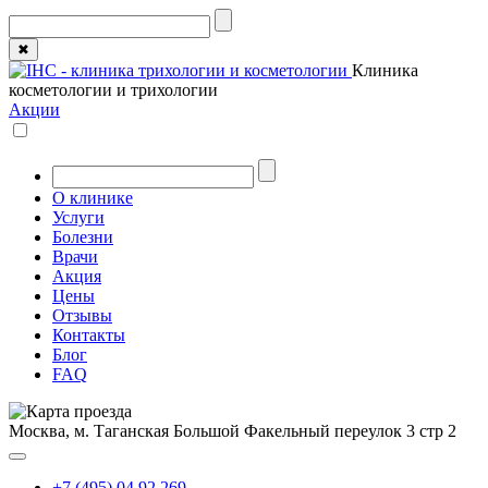
✖
Клиника
косметологии и трихологии
Акции
О клинике
Услуги
Болезни
Врачи
Акция
Цены
Отзывы
Контакты
Блог
FAQ
Москва, м. Таганская
Большой Факельный переулок 3 стр 2
+7 (495) 04 92 269