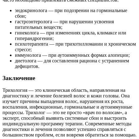
эндокринолога — при подозрении на гормональные
сбои;
гастроэнтеролога — при нарушении усвоения
питательных веществ;
гинеколога — при изменениях цикла, климаксе или
гиперандрогении;
психотерапевта — при трихотилломании и хроническом
стрессе;
иммунолога — при аутоиммунных формах алопеции;
диетолога — для составления рациона с устранением
дефицитов.
Заключение
Трихология — это клиническая область, направленная на
диагностику и лечение болезней волос и кожи головы. Она
изучает причины выпадения волос, нарушения их роста,
воспаления, инфекционные, гормональные и аутоиммунные
процессы. Трихолог — это не просто «врач по волосам», а
эксперт, способный выявить системные сбои и выстроить
индивидуальную программу терапии. Современные методы
диагностики и лечения позволяют успешно справляться с
большинством проблем, если вовремя обратиться за помощью.