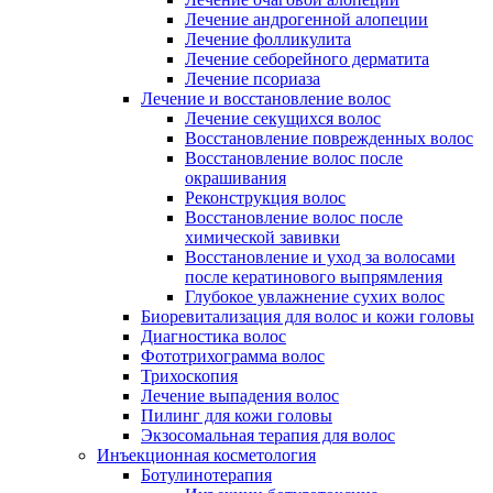
Лечение андрогенной алопеции
Лечение фолликулита
Лечение себорейного дерматита
Лечение псориаза
Лечение и восстановление волос
Лечение секущихся волос
Восстановление поврежденных волос
Восстановление волос после
окрашивания
Реконструкция волос
Восстановление волос после
химической завивки
Восстановление и уход за волосами
после кератинового выпрямления
Глубокое увлажнение сухих волос
Биоревитализация для волос и кожи головы
Диагностика волос
Фототрихограмма волос
Трихоскопия
Лечение выпадения волос
Пилинг для кожи головы
Экзосомальная терапия для волос
Инъекционная косметология
Ботулинотерапия