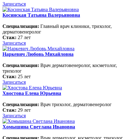
Записаться
Косинская Татьяна Валерьяновна
Специализация:
Главный врач клиники, трихолог,
дерматовенеролог
Стаж:
27 лет
Записаться
Наркевич Любовь Михайловна
Специализация:
Врач дерматовенеролог, косметолог,
трихолог
Стаж:
25 лет
Записаться
Хвостова Елена Юрьевна
Специализация:
Врач трихолог, дерматовенеролог
Стаж:
29 лет
Записаться
Хомышина Светлана Ивановна
Специализация:
Врач дерматолог, косметолог, трихолог