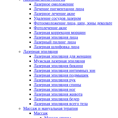
Лазерное омоложение
Лечение пигментации лица
Лазерное лечение акне
Удаление сосудов лазером
Фотоомоложение лица, шеи, зоны декольте
Фотолечение акне
Лазерная коррекция морщин
Лазерная эпиляция лица
Лазерный пилинг лица
Лазерная шлифовка лица
Лазерная эпиляция
Лазерная эпиляция для женщин
Мужская лазерная эпиляция
Лазерная эпиляция бикини
Лазерная эпиляция интимных зон
Лазерная эпиляция подмышек
Лазерная эпиляция рук
Лазерная эпиляция спины
Лазерная эпиляция ног
Лазерная эпиляция живота
Лазерная эпиляция бедер
Лазерная эпиляция всего тела
Массаж и мануальная терапия
Массаж
Массаж спины