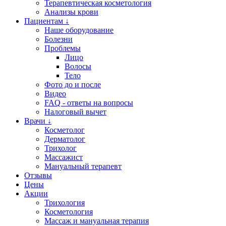
Терапевтическая косметология
Анализы крови
Пациентам ↓
Наше оборудование
Болезни
Проблемы
Лицо
Волосы
Тело
Фото до и после
Видео
FAQ - ответы на вопросы
Налоговый вычет
Врачи ↓
Косметолог
Дерматолог
Трихолог
Массажист
Мануальный терапевт
Отзывы
Цены
Акции
Трихология
Косметология
Массаж и мануальная терапия