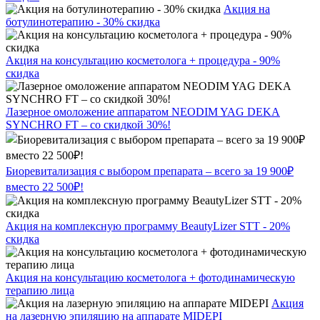
Акция на
ботулинотерапию - 30% скидка
Акция на консультацию косметолога + процедура - 90%
скидка
Лазерное омоложение аппаратом NEODIM YAG DEKA
SYNCHRO FT – со скидкой 30%!
Биоревитализация с выбором препарата – всего за 19 900₽
вместо 22 500₽!
Акция на комплексную программу BeautyLizer STT - 20%
скидка
Акция на консультацию косметолога + фотодинамическую
терапию лица
Акция
на лазерную эпиляцию на аппарате MIDEPI