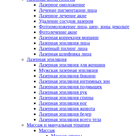
Лазерное омоложение
Лечение пигментации лица
Лазерное лечение акне
Удаление сосудов лазером
Фотоомоложение лица, шеи, зоны декольте
Фотолечение акне
Лазерная коррекция морщин
Лазерная эпиляция лица
Лазерный пилинг лица
Лазерная шлифовка лица
Лазерная эпиляция
Лазерная эпиляция для женщин
Мужская лазерная эпиляция
Лазерная эпиляция бикини
Лазерная эпиляция интимных зон
Лазерная эпиляция подмышек
Лазерная эпиляция рук
Лазерная эпиляция спины
Лазерная эпиляция ног
Лазерная эпиляция живота
Лазерная эпиляция бедер
Лазерная эпиляция всего тела
Массаж и мануальная терапия
Массаж
Массаж спины