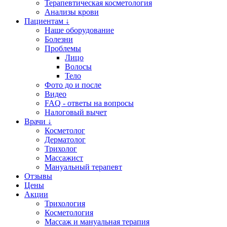
Терапевтическая косметология
Анализы крови
Пациентам ↓
Наше оборудование
Болезни
Проблемы
Лицо
Волосы
Тело
Фото до и после
Видео
FAQ - ответы на вопросы
Налоговый вычет
Врачи ↓
Косметолог
Дерматолог
Трихолог
Массажист
Мануальный терапевт
Отзывы
Цены
Акции
Трихология
Косметология
Массаж и мануальная терапия