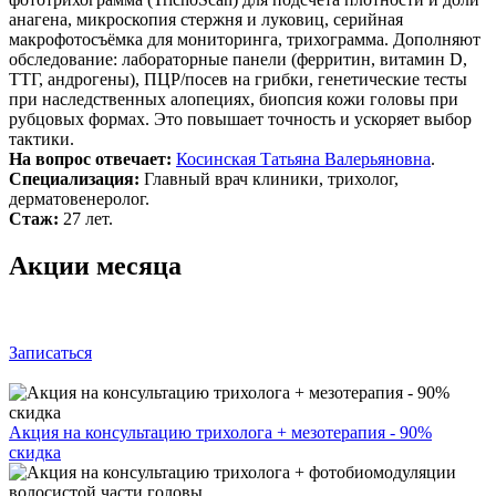
анагена, микроскопия стержня и луковиц, серийная
макрофотосъёмка для мониторинга, трихограмма. Дополняют
обследование: лабораторные панели (ферритин, витамин D,
ТТГ, андрогены), ПЦР/посев на грибки, генетические тесты
при наследственных алопециях, биопсия кожи головы при
рубцовых формах. Это повышает точность и ускоряет выбор
тактики.
На вопрос отвечает:
Косинская Татьяна Валерьяновна
.
Специализация:
Главный врач клиники, трихолог,
дерматовенеролог.
Стаж:
27 лет.
Акции месяца
Записаться
Акция на консультацию трихолога + мезотерапия - 90%
скидка