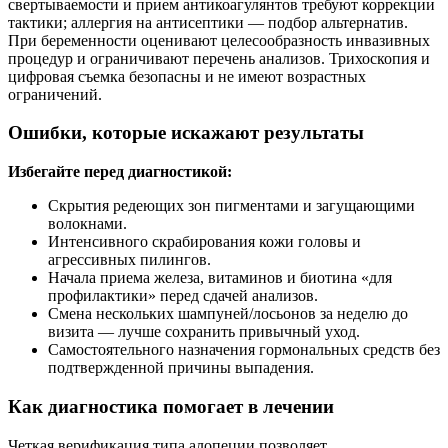
свертываемости и прием антикоагулянтов требуют коррекции
тактики; аллергия на антисептики — подбор альтернатив.
При беременности оценивают целесообразность инвазивных
процедур и ограничивают перечень анализов. Трихоскопия и
цифровая съемка безопасны и не имеют возрастных
ограничений.
Ошибки, которые искажают результаты
Избегайте перед диагностикой:
Скрытия редеющих зон пигментами и загущающими
волокнами.
Интенсивного скрабирования кожи головы и
агрессивных пилингов.
Начала приема железа, витаминов и биотина «для
профилактики» перед сдачей анализов.
Смена нескольких шампуней/лосьонов за неделю до
визита — лучше сохранить привычный уход.
Самостоятельного назначения гормональных средств без
подтвержденной причины выпадения.
Как диагностика помогает в лечении
Четкая верификация типа алопеции позволяет