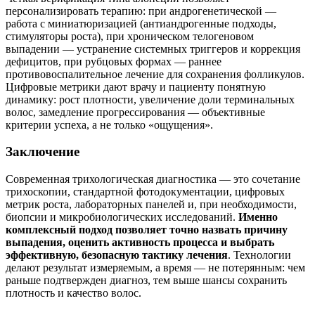
персонализировать терапию: при андрогенетической —
работа с миниатюризацией (антиандрогенные подходы,
стимуляторы роста), при хроническом телогеновом
выпадении — устранение системных триггеров и коррекция
дефицитов, при рубцовых формах — раннее
противовоспалительное лечение для сохранения фолликулов.
Цифровые метрики дают врачу и пациенту понятную
динамику: рост плотности, увеличение доли терминальных
волос, замедление прогрессирования — объективные
критерии успеха, а не только «ощущения».
Заключение
Современная трихологическая диагностика — это сочетание
трихоскопии, стандартной фотодокументации, цифровых
метрик роста, лабораторных панелей и, при необходимости,
биопсии и микробиологических исследований.
Именно
комплексный подход позволяет точно назвать причину
выпадения, оценить активность процесса и выбрать
эффективную, безопасную тактику лечения
. Технологии
делают результат измеряемым, а время — не потерянным: чем
раньше подтвержден диагноз, тем выше шансы сохранить
плотность и качество волос.