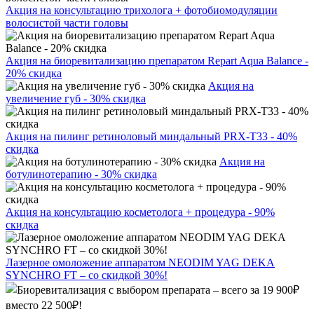
Акция на консультацию трихолога + фотобиомодуляции
волосистой части головы
Акция на биоревитализацию препаратом Repart Aqua Balance -
20% скидка
Акция на
увеличение губ - 30% скидка
Акция на пилинг ретиноловый миндальный PRX-T33 - 40%
скидка
Акция на
ботулинотерапию - 30% скидка
Акция на консультацию косметолога + процедура - 90%
скидка
Лазерное омоложение аппаратом NEODIM YAG DEKA
SYNCHRO FT – со скидкой 30%!