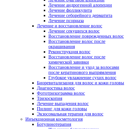
Лечение андрогенной алопеции
Лечение фолликулита
Лечение себорейного дерматита
Лечение псориаза
Лечение и восстановление волос
Лечение секущихся волос
Восстановление поврежденных волос
Восстановление волос после
окрашивания
Реконструкция волос
Восстановление волос после
химической завивки
Восстановление и уход за волосами
после кератинового выпрямления
Глубокое увлажнение сухих волос
Биоревитализация для волос и кожи головы
Диагностика волос
Фототрихограмма волос
Трихоскопия
Лечение выпадения волос
Пилинг для кожи головы
Экзосомальная терапия для волос
Инъекционная косметология
Ботулинотерапия