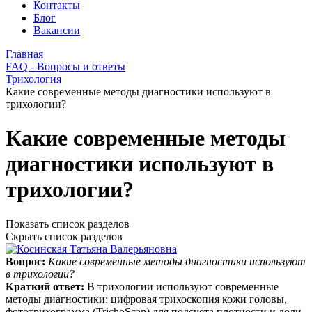
Контакты
Блог
Вакансии
Главная
FAQ - Вопросы и ответы
Трихология
Какие современные методы диагностики используют в
трихологии?
Какие современные методы
диагностики используют в
трихологии?
Показать список разделов
Скрыть список разделов
Вопрос:
Какие современные методы диагностики используют
в трихологии?
Краткий ответ:
В трихологии используют современные
методы диагностики: цифровая трихоскопия кожи головы,
фототрихограмма (TrichoScan) для подсчёта плотности и доли