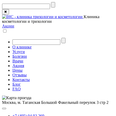
✖
Клиника
косметологии и трихологии
Акции
О клинике
Услуги
Болезни
Врачи
Акция
Цены
Отзывы
Контакты
Блог
FAQ
Москва, м. Таганская
Большой Факельный переулок 3 стр 2
+7 (495) 04 92 269