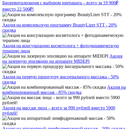
Биоревитализация с выбором препарата – всего за 19 900₽
вместо 22 500₽!
Акция на комплексную программу BeautyLizer STT - 20%
скидка
Акция на консультацию косметолога + фотодинамическую
терапию лица
Акция
на лазерную эпиляцию на аппарате MIDEPI
Акция на первую процедуру висцерального массажа - 50%
скидка
Акция на
комбинированный массаж - 85% скидка
Акция на массаж лица – всего за 990 рублей вместо 5900
рублей!
Акция на аппаратный лимфодренажный массаж - 50% скидка