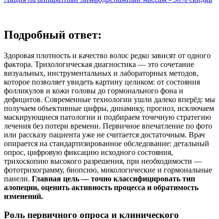
Подробный ответ:
Здоровая плотность и качество волос редко зависят от одного
фактора. Трихологическая диагностика — это сочетание
визуальных, инструментальных и лабораторных методов,
которое позволяет увидеть картину целиком: от состояния
фолликулов и кожи головы до гормонального фона и
дефицитов. Современные технологии ушли далеко вперёд: мы
получаем объективные цифры, динамику, прогноз, исключаем
маскирующиеся патологии и подбираем точечную стратегию
лечения без потери времени. Первичное впечатление по фото
или рассказу пациента уже не считается достаточным. Врач
опирается на стандартизированное обследование: детальный
опрос, цифровую фиксацию исходного состояния,
трихоскопию высокого разрешения, при необходимости —
фототрихограмму, биопсию, микологические и гормональные
панели.
Главная цель — точно классифицировать тип
алопеции, оценить активность процесса и обратимость
изменений.
Роль первичного опроса и клинического