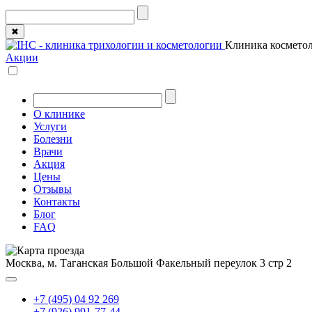
✖
Клиника косметол
Акции
О клинике
Услуги
Болезни
Врачи
Акция
Цены
Отзывы
Контакты
Блог
FAQ
Москва, м. Таганская
Большой Факельный переулок 3 стр 2
+7 (495) 04 92 269
+7 (926) 991-77-44