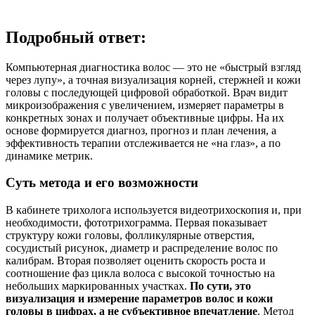
Подробный ответ:
Компьютерная диагностика волос — это не «быстрый взгляд
через лупу», а точная визуализация корней, стержней и кожи
головы с последующей цифровой обработкой. Врач видит
микроизображения с увеличением, измеряет параметры в
конкретных зонах и получает объективные цифры. На их
основе формируется диагноз, прогноз и план лечения, а
эффективность терапии отслеживается не «на глаз», а по
динамике метрик.
Суть метода и его возможности
В кабинете трихолога используется видеотрихоскопия и, при
необходимости, фототрихограмма. Первая показывает
структуру кожи головы, фолликулярные отверстия,
сосудистый рисунок, диаметр и распределение волос по
калибрам. Вторая позволяет оценить скорость роста и
соотношение фаз цикла волоса с высокой точностью на
небольших маркированных участках.
По сути, это
визуализация и измерение параметров волос и кожи
головы в цифрах, а не субъективное впечатление
. Метод