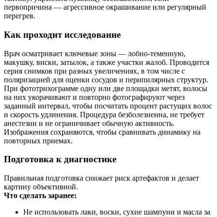
первопричина — агрессивное окрашивание или регулярный
перегрев.
Как проходит исследование
Врач осматривает ключевые зоны — лобно-теменную,
макушку, виски, затылок, а также участки жалоб. Проводится
серия снимков при разных увеличениях, в том числе с
поляризацией для оценки сосудов и перипилярных структур.
При фототрихограмме одну или две площадки метят, волосы
на них укорачивают и повторно фотографируют через
заданный интервал, чтобы посчитать процент растущих волос
и скорость удлинения. Процедура безболезненна, не требует
анестезии и не ограничивает обычную активность.
Изображения сохраняются, чтобы сравнивать динамику на
повторных приемах.
Подготовка к диагностике
Правильная подготовка снижает риск артефактов и делает
картину объективной.
Что сделать заранее:
Не использовать лаки, воски, сухие шампуни и масла за