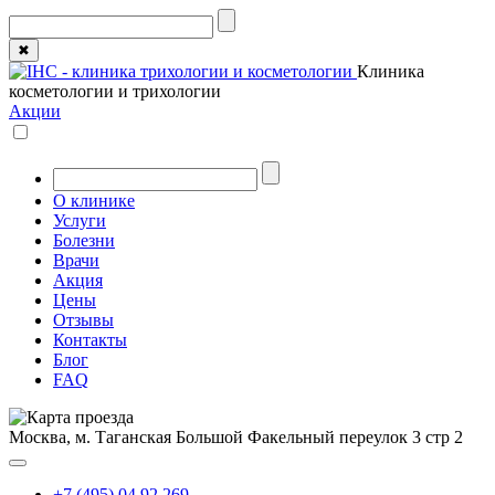
✖
Клиника
косметологии и трихологии
Акции
О клинике
Услуги
Болезни
Врачи
Акция
Цены
Отзывы
Контакты
Блог
FAQ
Москва, м. Таганская
Большой Факельный переулок 3 стр 2
+7 (495) 04 92 269