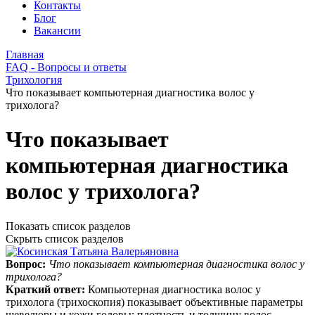
Контакты
Блог
Вакансии
Главная
FAQ - Вопросы и ответы
Трихология
Что показывает компьютерная диагностика волос у
трихолога?
Что показывает
компьютерная диагностика
волос у трихолога?
Показать список разделов
Скрыть список разделов
Вопрос:
Что показывает компьютерная диагностика волос у
трихолога?
Краткий ответ:
Компьютерная диагностика волос у
трихолога (трихоскопия) показывает объективные параметры
шевелюры и кожи головы: плотность и толщину волос,