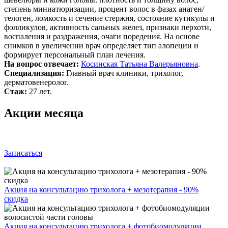
степень миниатюризации, процент волос в фазах анаген/
телоген, ломкость и сечение стержня, состояние кутикулы и
фолликулов, активность сальных желез, признаки перхоти,
воспаления и раздражения, очаги поредения. На основе
снимков в увеличении врач определяет тип алопеции и
формирует персональный план лечения.
На вопрос отвечает:
Косинская Татьяна Валерьяновна
.
Специализация:
Главный врач клиники, трихолог,
дерматовенеролог.
Стаж:
27 лет.
Акции месяца
Записаться
Акция на консультацию трихолога + мезотерапия - 90%
скидка
Акция на консультацию трихолога + фотобиомодуляции