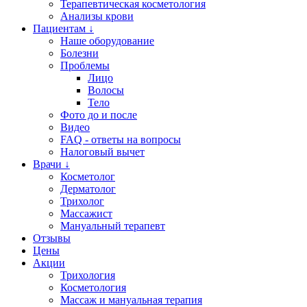
Терапевтическая косметология
Анализы крови
Пациентам ↓
Наше оборудование
Болезни
Проблемы
Лицо
Волосы
Тело
Фото до и после
Видео
FAQ - ответы на вопросы
Налоговый вычет
Врачи ↓
Косметолог
Дерматолог
Трихолог
Массажист
Мануальный терапевт
Отзывы
Цены
Акции
Трихология
Косметология
Массаж и мануальная терапия