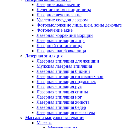
Лазерное омоложение
Лечение пигментации лица
Лазерное лечение акне
Удаление сосудов лазером
Фотоомоложение лица, шеи, зоны декольте
Фотолечение акне
Лазерная коррекция морщин
Лазерная эпиляция лица
Лазерный пилинг лица
Лазерная шлифовка лица
Лазерная эпиляция
Лазерная эпиляция для женщин
Мужская лазерная эпиляция
Лазерная эпиляция бикини
Лазерная эпиляция интимных зон
Лазерная эпиляция подмышек
Лазерная эпиляция рук
Лазерная эпиляция спины
Лазерная эпиляция ног
Лазерная эпиляция живота
Лазерная эпиляция бедер
Лазерная эпиляция всего тела
Массаж и мануальная терапия
Массаж
Массаж спины