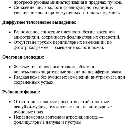
прогрессирующая миниатюризация в пределах пучков.
Снижение числа волос в фолликулярной единице,
увеличение доли промежуточных и тонких стержней.
Диффузное телогеновое выпадение:
Равномерное снижение плотности без выраженной
анизотрихии, сохранность фолликулярных отверстий.
Отсутствие грубых перипилярных изменений; по
фототрихограмме — смещение волос в покой.
Очаговая алопеция:
Желтые точки, «черные точки», обломки,
волосы-«восклицательные знаки» по периферии очага.
Гладкая кожа без рубцовых изменений внутри очага при
сохраненных устьях.
Рубцовые формы:
Отсутствие фолликулярных отверстий, плотные
чешуйки-муфты, телеангиэктазии, перипилярные
рубцовые поля.
Неравномерная эритема и атрофия, иногда —
фолликулярные папулы и пустулы.