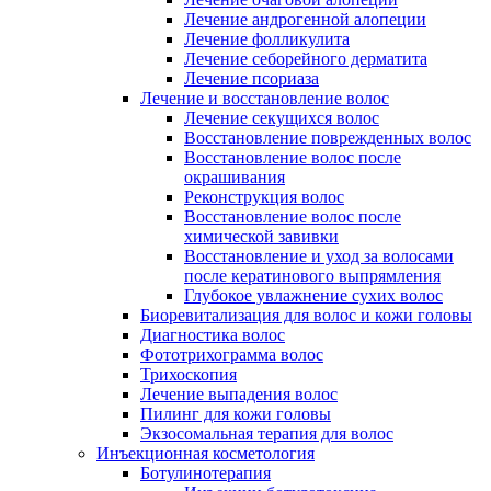
Лечение андрогенной алопеции
Лечение фолликулита
Лечение себорейного дерматита
Лечение псориаза
Лечение и восстановление волос
Лечение секущихся волос
Восстановление поврежденных волос
Восстановление волос после
окрашивания
Реконструкция волос
Восстановление волос после
химической завивки
Восстановление и уход за волосами
после кератинового выпрямления
Глубокое увлажнение сухих волос
Биоревитализация для волос и кожи головы
Диагностика волос
Фототрихограмма волос
Трихоскопия
Лечение выпадения волос
Пилинг для кожи головы
Экзосомальная терапия для волос
Инъекционная косметология
Ботулинотерапия