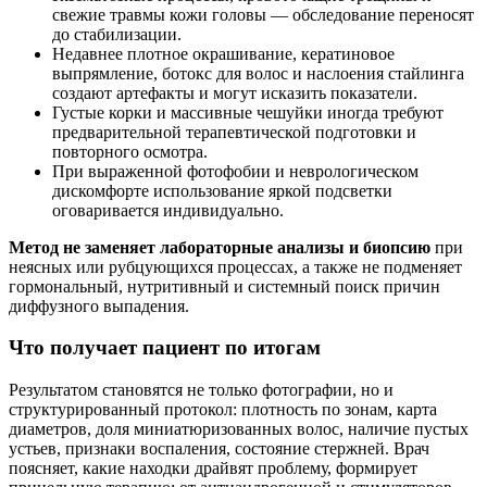
свежие травмы кожи головы — обследование переносят
до стабилизации.
Недавнее плотное окрашивание, кератиновое
выпрямление, ботокс для волос и наслоения стайлинга
создают артефакты и могут исказить показатели.
Густые корки и массивные чешуйки иногда требуют
предварительной терапевтической подготовки и
повторного осмотра.
При выраженной фотофобии и неврологическом
дискомфорте использование яркой подсветки
оговаривается индивидуально.
Метод не заменяет лабораторные анализы и биопсию
при
неясных или рубцующихся процессах, а также не подменяет
гормональный, нутритивный и системный поиск причин
диффузного выпадения.
Что получает пациент по итогам
Результатом становятся не только фотографии, но и
структурированный протокол: плотность по зонам, карта
диаметров, доля миниатюризованных волос, наличие пустых
устьев, признаки воспаления, состояние стержней. Врач
поясняет, какие находки драйвят проблему, формирует