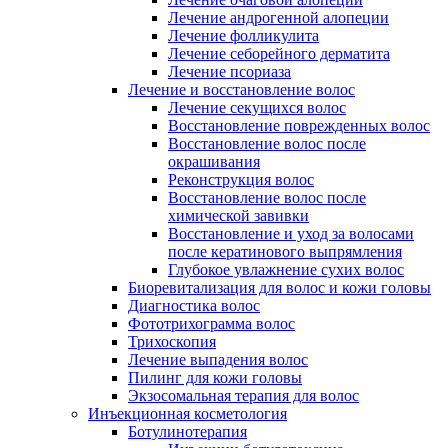
Лечение андрогенной алопеции
Лечение фолликулита
Лечение себорейного дерматита
Лечение псориаза
Лечение и восстановление волос
Лечение секущихся волос
Восстановление поврежденных волос
Восстановление волос после
окрашивания
Реконструкция волос
Восстановление волос после
химической завивки
Восстановление и уход за волосами
после кератинового выпрямления
Глубокое увлажнение сухих волос
Биоревитализация для волос и кожи головы
Диагностика волос
Фототрихограмма волос
Трихоскопия
Лечение выпадения волос
Пилинг для кожи головы
Экзосомальная терапия для волос
Инъекционная косметология
Ботулинотерапия