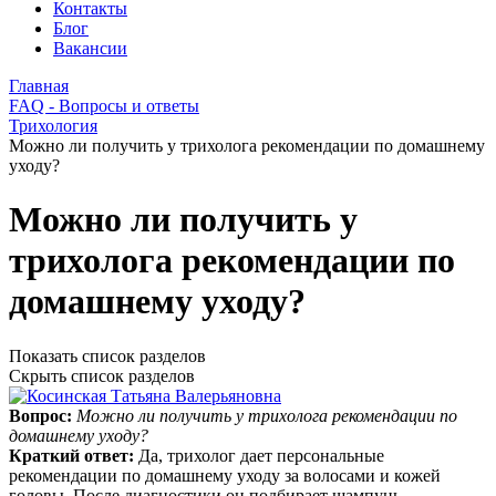
Контакты
Блог
Вакансии
Главная
FAQ - Вопросы и ответы
Трихология
Можно ли получить у трихолога рекомендации по домашнему
уходу?
Можно ли получить у
трихолога рекомендации по
домашнему уходу?
Показать список разделов
Скрыть список разделов
Вопрос:
Можно ли получить у трихолога рекомендации по
домашнему уходу?
Краткий ответ:
Да, трихолог дает персональные
рекомендации по домашнему уходу за волосами и кожей
головы. После диагностики он подбирает шампунь,