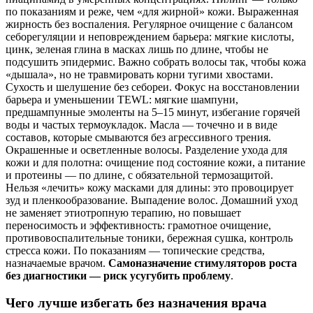
по показаниям и реже, чем «для жирной» кожи. Выраженная
жирность без воспаления. Регулярное очищение с балансом
себорегуляции и неповреждением барьера: мягкие кислоты,
цинк, зеленая глина в масках лишь по длине, чтобы не
подсушить эпидермис. Важно собрать волосы так, чтобы кожа
«дышала», но не травмировать корни тугими хвостами.
Сухость и шелушение без себореи. Фокус на восстановлении
барьера и уменьшении TEWL: мягкие шампуни,
предшампунные эмоленты на 5–15 минут, избегание горячей
воды и частых термоукладок. Масла — точечно и в виде
составов, которые смываются без агрессивного трения.
Окрашенные и осветленные волосы. Разделение ухода для
кожи и для полотна: очищение под состояние кожи, а питание
и протеины — по длине, с обязательной термозащитой.
Нельзя «лечить» кожу масками для длины: это провоцирует
зуд и пленкообразование. Выпадение волос. Домашний уход
не заменяет этиотропную терапию, но повышает
переносимость и эффективность: грамотное очищение,
противовоспалительные тоники, бережная сушка, контроль
стресса кожи. По показаниям — топические средства,
назначаемые врачом.
Самоназначение стимуляторов роста
без диагностики — риск усугубить проблему
.
Чего лучше избегать без назначения врача