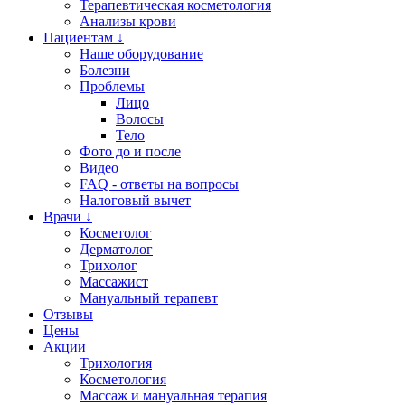
Терапевтическая косметология
Анализы крови
Пациентам ↓
Наше оборудование
Болезни
Проблемы
Лицо
Волосы
Тело
Фото до и после
Видео
FAQ - ответы на вопросы
Налоговый вычет
Врачи ↓
Косметолог
Дерматолог
Трихолог
Массажист
Мануальный терапевт
Отзывы
Цены
Акции
Трихология
Косметология
Массаж и мануальная терапия