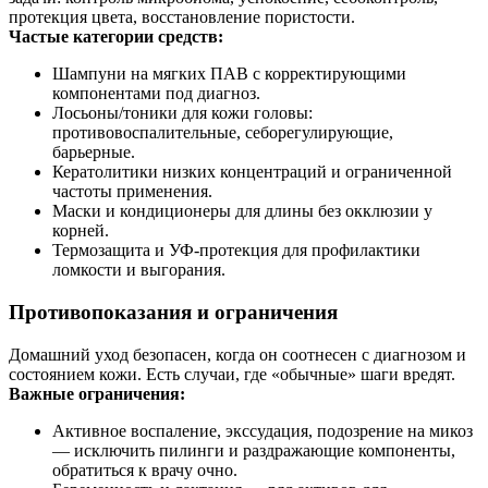
протекция цвета, восстановление пористости.
Частые категории средств:
Шампуни на мягких ПАВ с корректирующими
компонентами под диагноз.
Лосьоны/тоники для кожи головы:
противовоспалительные, себорегулирующие,
барьерные.
Кератолитики низких концентраций и ограниченной
частоты применения.
Маски и кондиционеры для длины без окклюзии у
корней.
Термозащита и УФ‑протекция для профилактики
ломкости и выгорания.
Противопоказания и ограничения
Домашний уход безопасен, когда он соотнесен с диагнозом и
состоянием кожи. Есть случаи, где «обычные» шаги вредят.
Важные ограничения:
Активное воспаление, экссудация, подозрение на микоз
— исключить пилинги и раздражающие компоненты,
обратиться к врачу очно.