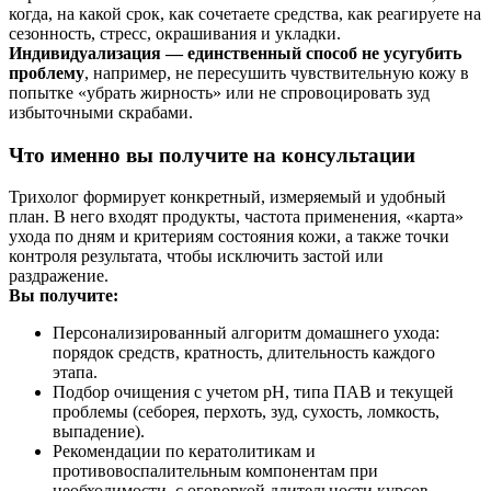
когда, на какой срок, как сочетаете средства, как реагируете на
сезонность, стресс, окрашивания и укладки.
Индивидуализация — единственный способ не усугубить
проблему
, например, не пересушить чувствительную кожу в
попытке «убрать жирность» или не спровоцировать зуд
избыточными скрабами.
Что именно вы получите на консультации
Трихолог формирует конкретный, измеряемый и удобный
план. В него входят продукты, частота применения, «карта»
ухода по дням и критериям состояния кожи, а также точки
контроля результата, чтобы исключить застой или
раздражение.
Вы получите:
Персонализированный алгоритм домашнего ухода:
порядок средств, кратность, длительность каждого
этапа.
Подбор очищения с учетом pH, типа ПАВ и текущей
проблемы (себорея, перхоть, зуд, сухость, ломкость,
выпадение).
Рекомендации по кератолитикам и
противовоспалительным компонентам при
необходимости, с оговоркой длительности курсов.