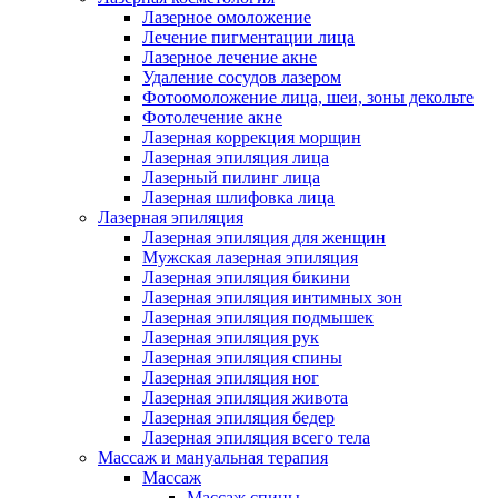
Лазерное омоложение
Лечение пигментации лица
Лазерное лечение акне
Удаление сосудов лазером
Фотоомоложение лица, шеи, зоны декольте
Фотолечение акне
Лазерная коррекция морщин
Лазерная эпиляция лица
Лазерный пилинг лица
Лазерная шлифовка лица
Лазерная эпиляция
Лазерная эпиляция для женщин
Мужская лазерная эпиляция
Лазерная эпиляция бикини
Лазерная эпиляция интимных зон
Лазерная эпиляция подмышек
Лазерная эпиляция рук
Лазерная эпиляция спины
Лазерная эпиляция ног
Лазерная эпиляция живота
Лазерная эпиляция бедер
Лазерная эпиляция всего тела
Массаж и мануальная терапия
Массаж
Массаж спины