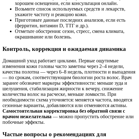
хорошем освещении, если консультация онлайн.
Возьмите список используемых средств и лекарств,
укажите частоту и реакцию кожи.
Приготовьте данные последних анализов, если есть
(ферритин, витамин D, ТТГ и др.).
Отметьте обострения: сезон, стресс, смена климата,
окрашивание или болезнь.
Контроль, коррекция и ожидаемая динамика
Домашний уход работает циклами. Первые ощутимые
изменения кожи головы часто заметны через 2–4 недели,
качества полотна — через 6–8 недель, плотности и выпадения
— по срокам, соответствующим биологии роста волос. Врач
заранее обозначит маркеры эффективности: меньше зуда и
шелушения, стабилизация жирности к вечеру, снижение
количества волос на расческе, меньше ломкости. При
необходимости схема уточняется: меняется частота, вводятся
сезонные варианты, добавляются или отменяются активы.
Самостоятельная корректировка без обратной связи с
врачом нежелательна
— можно пропустить обострение или
побочные эффекты.
Частые вопросы о рекомендациях для