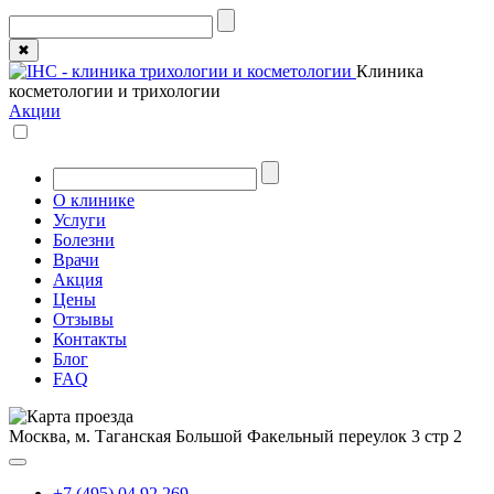
✖
Клиника
косметологии и трихологии
Акции
О клинике
Услуги
Болезни
Врачи
Акция
Цены
Отзывы
Контакты
Блог
FAQ
Москва, м. Таганская
Большой Факельный переулок 3 стр 2
+7 (495) 04 92 269