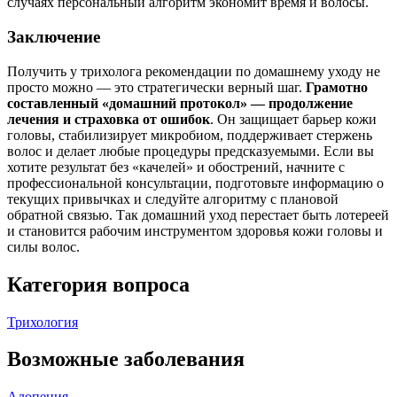
случаях персональный алгоритм экономит время и волосы.
Заключение
Получить у трихолога рекомендации по домашнему уходу не
просто можно — это стратегически верный шаг.
Грамотно
составленный «домашний протокол» — продолжение
лечения и страховка от ошибок
. Он защищает барьер кожи
головы, стабилизирует микробиом, поддерживает стержень
волос и делает любые процедуры предсказуемыми. Если вы
хотите результат без «качелей» и обострений, начните с
профессиональной консультации, подготовьте информацию о
текущих привычках и следуйте алгоритму с плановой
обратной связью. Так домашний уход перестает быть лотереей
и становится рабочим инструментом здоровья кожи головы и
силы волос.
Категория вопроса
Трихология
Возможные заболевания
Алопеция