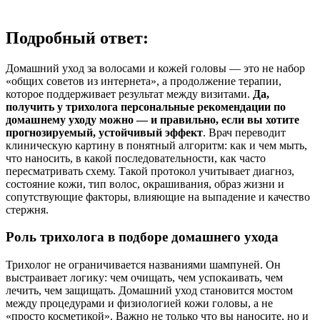
Подробный ответ:
Домашний уход за волосами и кожей головы — это не набор
«общих советов из интернета», а продолжение терапии,
которое поддерживает результат между визитами.
Да,
получить у трихолога персональные рекомендации по
домашнему уходу можно — и правильно, если вы хотите
прогнозируемый, устойчивый эффект
. Врач переводит
клиническую картину в понятный алгоритм: как и чем мыть,
что наносить, в какой последовательности, как часто
пересматривать схему. Такой протокол учитывает диагноз,
состояние кожи, тип волос, окрашивания, образ жизни и
сопутствующие факторы, влияющие на выпадение и качество
стержня.
Роль трихолога в подборе домашнего ухода
Трихолог не ограничивается названиями шампуней. Он
выстраивает логику: чем очищать, чем успокаивать, чем
лечить, чем защищать. Домашний уход становится мостом
между процедурами и физиологией кожи головы, а не
«просто косметикой». Важно не только что вы наносите, но и