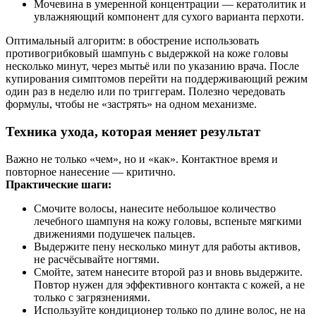
Мочевина в умеренной концентрации — кератолитик и
увлажняющий компонент для сухого варианта перхоти.
Оптимальный алгоритм: в обострение использовать
противогрибковый шампунь с выдержкой на коже головы
несколько минут, через мытьё или по указанию врача. После
купирования симптомов перейти на поддерживающий режим
один раз в неделю или по триггерам. Полезно чередовать
формулы, чтобы не «застрять» на одном механизме.
Техника ухода, которая меняет результат
Важно не только «чем», но и «как». Контактное время и
повторное нанесение — критично.
Практические шаги:
Смочите волосы, нанесите небольшое количество
лечебного шампуня на кожу головы, вспеньте мягкими
движениями подушечек пальцев.
Выдержите пену несколько минут для работы активов,
не расчёсывайте ногтями.
Смойте, затем нанесите второй раз и вновь выдержите.
Повтор нужен для эффективного контакта с кожей, а не
только с загрязнениями.
Используйте кондиционер только по длине волос, не на