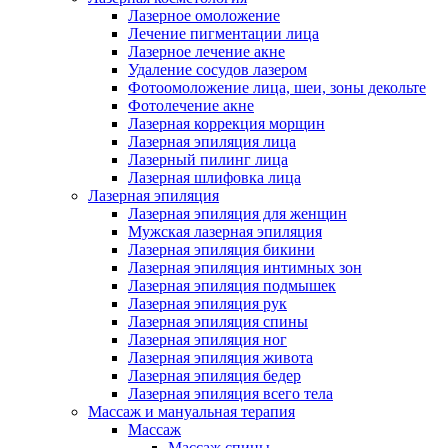
Лазерное омоложение
Лечение пигментации лица
Лазерное лечение акне
Удаление сосудов лазером
Фотоомоложение лица, шеи, зоны декольте
Фотолечение акне
Лазерная коррекция морщин
Лазерная эпиляция лица
Лазерный пилинг лица
Лазерная шлифовка лица
Лазерная эпиляция
Лазерная эпиляция для женщин
Мужская лазерная эпиляция
Лазерная эпиляция бикини
Лазерная эпиляция интимных зон
Лазерная эпиляция подмышек
Лазерная эпиляция рук
Лазерная эпиляция спины
Лазерная эпиляция ног
Лазерная эпиляция живота
Лазерная эпиляция бедер
Лазерная эпиляция всего тела
Массаж и мануальная терапия
Массаж
Массаж спины