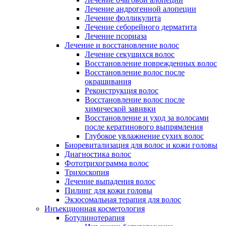
Лечение андрогенной алопеции
Лечение фолликулита
Лечение себорейного дерматита
Лечение псориаза
Лечение и восстановление волос
Лечение секущихся волос
Восстановление поврежденных волос
Восстановление волос после
окрашивания
Реконструкция волос
Восстановление волос после
химической завивки
Восстановление и уход за волосами
после кератинового выпрямления
Глубокое увлажнение сухих волос
Биоревитализация для волос и кожи головы
Диагностика волос
Фототрихограмма волос
Трихоскопия
Лечение выпадения волос
Пилинг для кожи головы
Экзосомальная терапия для волос
Инъекционная косметология
Ботулинотерапия