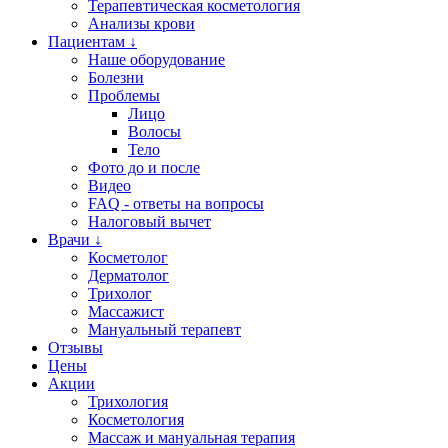
Терапевтическая косметология
Анализы крови
Пациентам ↓
Наше оборудование
Болезни
Проблемы
Лицо
Волосы
Тело
Фото до и после
Видео
FAQ - ответы на вопросы
Налоговый вычет
Врачи ↓
Косметолог
Дерматолог
Трихолог
Массажист
Мануальный терапевт
Отзывы
Цены
Акции
Трихология
Косметология
Массаж и мануальная терапия