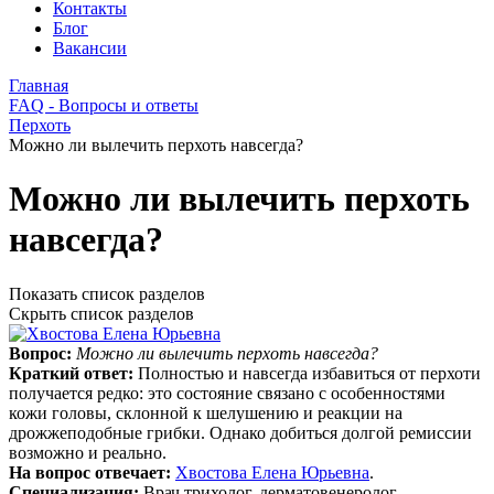
Контакты
Блог
Вакансии
Главная
FAQ - Вопросы и ответы
Перхоть
Можно ли вылечить перхоть навсегда?
Можно ли вылечить перхоть
навсегда?
Показать список разделов
Скрыть список разделов
Вопрос:
Можно ли вылечить перхоть навсегда?
Краткий ответ:
Полностью и навсегда избавиться от перхоти
получается редко: это состояние связано с особенностями
кожи головы, склонной к шелушению и реакции на
дрожжеподобные грибки. Однако добиться долгой ремиссии
возможно и реально.
На вопрос отвечает:
Хвостова Елена Юрьевна
.
Специализация:
Врач трихолог, дерматовенеролог.