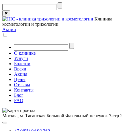
✖
Клиника
косметологии и трихологии
Акции
О клинике
Услуги
Болезни
Врачи
Акция
Цены
Отзывы
Контакты
Блог
FAQ
Москва, м. Таганская
Большой Факельный переулок 3 стр 2
+7 (495) 04 92 269