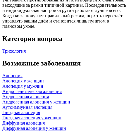
выходящие за рамки типичной картины. Последовательность
и индивидуальная настройка рутин работают лучше всего.
Когда кожа получает правильный режим, перхоть перестаёт
управлять вашим днём и становится лишь пунктом в
плановом уходе.
Категория вопроса
Трихология
Возможные заболевания
Алопеция
Алопеция у женщин
Алопеция у мужчин
Андрогенетическая алопеция
Андрогенная алопеция
Андрогенная алопеция у женщин
Аутоиммунная алопеция
Гнездная алопеция
Гнездная алопеция у женщин
Диффузная алопеция
Диффузная алопеция у женщин