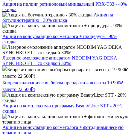
Акция на пилинг ретиноловый миндальный PRX-T33 - 40%
скидка
Акция на
ботулинотерапию - 30% скидка
Акция на консультацию косметолога + процедура - 90%
скидка
Лазерное омоложение аппаратом NEODIM YAG DEKA
SYNCHRO FT – со скидкой 30%!
Биоревитализация с выбором препарата – всего за 19 900₽
вместо 22 500₽!
Акция на комплексную программу BeautyLizer STT - 20%
скидка
Акция на консультацию косметолога + фотодинамическую
терапию лица