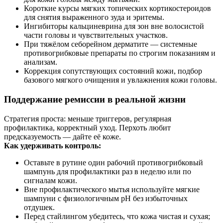
Короткие курсы мягких топических кортикостероидов
для снятия выраженного зуда и эритемы.
Ингибиторы кальциневрина для зон вне волосистой
части головы и чувствительных участков.
При тяжёлом себорейном дерматите — системные
противогрибковые препараты по строгим показаниям и
анализам.
Коррекция сопутствующих состояний кожи, подбор
базового мягкого очищения и увлажнения кожи головы.
Поддержание ремиссии в реальной жизни
Стратегия проста: меньше триггеров, регулярная
профилактика, корректный уход. Перхоть любит
предсказуемость — дайте её коже.
Как удерживать контроль:
Оставьте в рутине один рабочий противогрибковый
шампунь для профилактики раз в неделю или по
сигналам кожи.
Вне профилактического мытья используйте мягкие
шампуни с физиологичным pH без избыточных
отдушек.
Перед стайлингом убедитесь, что кожа чистая и сухая;