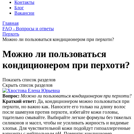
Контакты
Блог
Вакансии
Главная
FAQ - Вопросы и ответы
Перхоть
Можно ли пользоваться кондиционером при перхоти?
Можно ли пользоваться
кондиционером при перхоти?
Показать список разделов
Скрыть список разделов
Вопрос:
Можно ли пользоваться кондиционером при перхоти?
Краткий ответ:
Да, кондиционером можно пользоваться при
перхоти, но важно как. Наносите его только на длину волос
после шампуня против перхоти, избегайте кожи головы,
тщательно смывайте. Выбирайте легкие формулы без тяжелых
силиконов и масел, чтобы не усиливать жирность и видимые
хлопья. Для чувствительной кожи подойдут гипоаллергенные
варианты с нейтральным pH. Помните: кондиционер