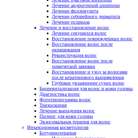
Лечение андрогенной алопеции
Лечение фолликулита
Лечение себорейного дерматита
Лечение псориаза
Лечение и восстановление волос
Лечение секущихся волос
Восстановление поврежденных волос
Восстановление волос после
окрашивания
Реконструкция волос
Восстановление волос после
химической завивки
Восстановление и уход за волосами
после кератинового выпрямления
Глубокое увлажнение сухих волос
Биоревитализация для волос и кожи головы
Диагностика волос
Фототрихограмма волос
Трихоскопия
Лечение выпадения волос
Пилинг для кожи головы
Экзосомальная терапия для волос
Инъекционная косметология
Ботулинотерапия