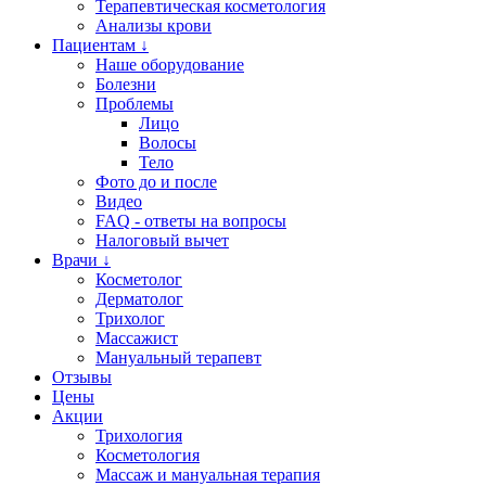
Терапевтическая косметология
Анализы крови
Пациентам ↓
Наше оборудование
Болезни
Проблемы
Лицо
Волосы
Тело
Фото до и после
Видео
FAQ - ответы на вопросы
Налоговый вычет
Врачи ↓
Косметолог
Дерматолог
Трихолог
Массажист
Мануальный терапевт
Отзывы
Цены
Акции
Трихология
Косметология
Массаж и мануальная терапия