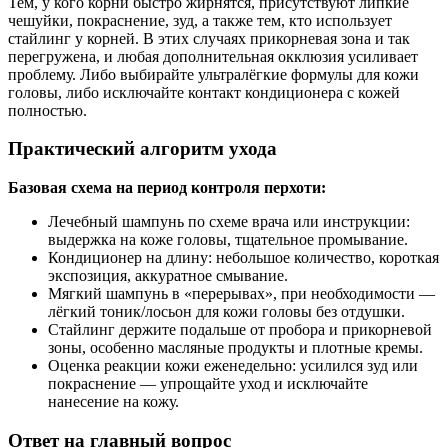
Тем, у кого корни быстро жирнятся, присутствуют липкие
чешуйки, покраснение, зуд, а также тем, кто использует
стайлинг у корней. В этих случаях прикорневая зона и так
перегружена, и любая дополнительная окклюзия усиливает
проблему. Либо выбирайте ультралёгкие формулы для кожи
головы, либо исключайте контакт кондиционера с кожей
полностью.
Практический алгоритм ухода
Базовая схема на период контроля перхоти:
Лечебный шампунь по схеме врача или инструкции:
выдержка на коже головы, тщательное промывание.
Кондиционер на длину: небольшое количество, короткая
экспозиция, аккуратное смывание.
Мягкий шампунь в «перерывах», при необходимости —
лёгкий тоник/лосьон для кожи головы без отдушки.
Стайлинг держите подальше от пробора и прикорневой
зоны, особенно масляные продукты и плотные кремы.
Оценка реакции кожи еженедельно: усилился зуд или
покраснение — упрощайте уход и исключайте
нанесение на кожу.
Ответ на главный вопрос