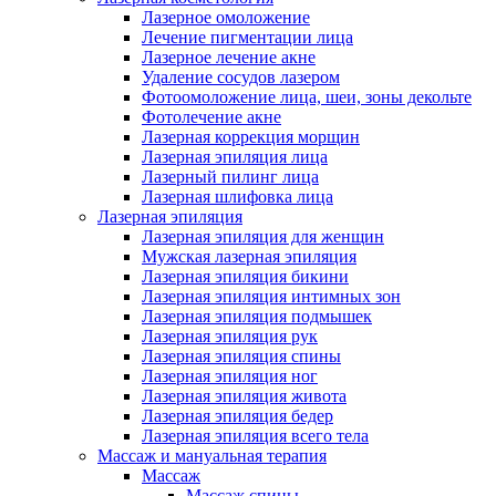
Лазерное омоложение
Лечение пигментации лица
Лазерное лечение акне
Удаление сосудов лазером
Фотоомоложение лица, шеи, зоны декольте
Фотолечение акне
Лазерная коррекция морщин
Лазерная эпиляция лица
Лазерный пилинг лица
Лазерная шлифовка лица
Лазерная эпиляция
Лазерная эпиляция для женщин
Мужская лазерная эпиляция
Лазерная эпиляция бикини
Лазерная эпиляция интимных зон
Лазерная эпиляция подмышек
Лазерная эпиляция рук
Лазерная эпиляция спины
Лазерная эпиляция ног
Лазерная эпиляция живота
Лазерная эпиляция бедер
Лазерная эпиляция всего тела
Массаж и мануальная терапия
Массаж
Массаж спины