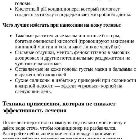
головы.
Кислотный pH кондиционера, который помогает
сгладить кутикулу и поддерживает микробиом длины.
Чего лучше избегать при нанесении на кожу головы:
Тяжёлые растительные масла и плотные баттеры,
богатые олеиновой кислотой (провоцируют закисление
липидной мантии и усиливают липкие чешуйки).
Сильные отдушки, ментол, феноксиэтанол в высоких
дозировках и другие потенциальные раздражители на
чувствительной коже.
Оставляемые на коже головы густые маски и бальзамы с
выраженной окклюзией.
Сухие силиконы в избытке у прикорней при склонности
к жирной перхоти — эффект «грязных» корней на
следующий день.
Техника применения, которая не снижает
эффективность лечения
После антиперхотного шампуня тщательно смойте пену и
дайте воде стечь, чтобы кондиционер не разбавлялся.
Разогрейте небольшое количество между ладонями и