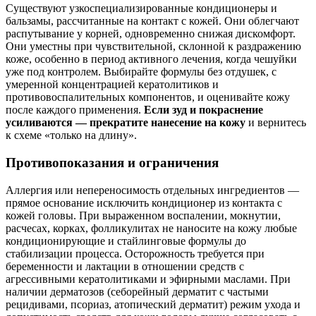
Существуют узкоспециализированные кондиционеры и
бальзамы, рассчитанные на контакт с кожей. Они облегчают
распутывание у корней, одновременно снижая дискомфорт.
Они уместны при чувствительной, склонной к раздражению
коже, особенно в период активного лечения, когда чешуйки
уже под контролем. Выбирайте формулы без отдушек, с
умеренной концентрацией кератолитиков и
противовоспалительных компонентов, и оценивайте кожу
после каждого применения.
Если зуд и покраснение
усиливаются — прекратите нанесение на кожу
и вернитесь
к схеме «только на длину».
Противопоказания и ограничения
Аллергия или непереносимость отдельных ингредиентов —
прямое основание исключить кондиционер из контакта с
кожей головы. При выраженном воспалении, мокнутии,
расчесах, корках, фолликулитах не наносите на кожу любые
кондиционирующие и стайлинговые формулы до
стабилизации процесса. Осторожность требуется при
беременности и лактации в отношении средств с
агрессивными кератолитиками и эфирными маслами. При
наличии дерматозов (себорейный дерматит с частыми
рецидивами, псориаз, атопический дерматит) режим ухода и