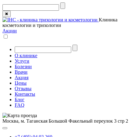
✖
Клиника
косметологии и трихологии
Акции
О клинике
Услуги
Болезни
Врачи
Акция
Цены
Отзывы
Контакты
Блог
FAQ
Москва, м. Таганская
Большой Факельный переулок 3 стр 2
+7 (495) 04 92 269