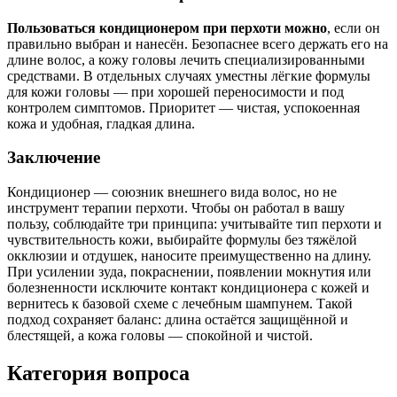
Пользоваться кондиционером при перхоти можно
, если он
правильно выбран и нанесён. Безопаснее всего держать его на
длине волос, а кожу головы лечить специализированными
средствами. В отдельных случаях уместны лёгкие формулы
для кожи головы — при хорошей переносимости и под
контролем симптомов. Приоритет — чистая, успокоенная
кожа и удобная, гладкая длина.
Заключение
Кондиционер — союзник внешнего вида волос, но не
инструмент терапии перхоти. Чтобы он работал в вашу
пользу, соблюдайте три принципа: учитывайте тип перхоти и
чувствительность кожи, выбирайте формулы без тяжёлой
окклюзии и отдушек, наносите преимущественно на длину.
При усилении зуда, покраснении, появлении мокнутия или
болезненности исключите контакт кондиционера с кожей и
вернитесь к базовой схеме с лечебным шампунем. Такой
подход сохраняет баланс: длина остаётся защищённой и
блестящей, а кожа головы — спокойной и чистой.
Категория вопроса