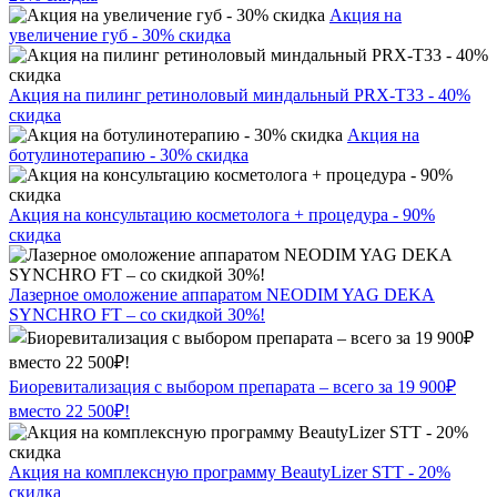
Акция на
увеличение губ - 30% скидка
Акция на пилинг ретиноловый миндальный PRX-T33 - 40%
скидка
Акция на
ботулинотерапию - 30% скидка
Акция на консультацию косметолога + процедура - 90%
скидка
Лазерное омоложение аппаратом NEODIM YAG DEKA
SYNCHRO FT – со скидкой 30%!
Биоревитализация с выбором препарата – всего за 19 900₽
вместо 22 500₽!
Акция на комплексную программу BeautyLizer STT - 20%
скидка