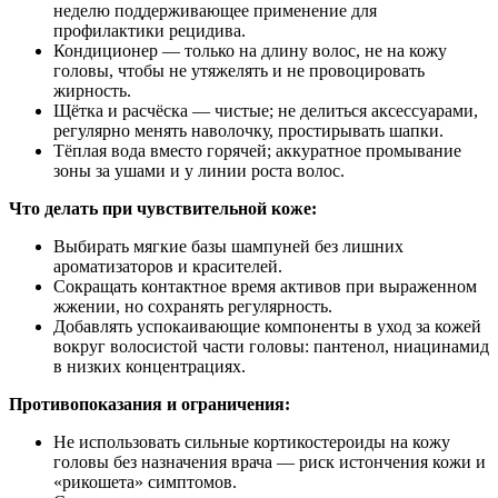
неделю поддерживающее применение для
профилактики рецидива.
Кондиционер — только на длину волос, не на кожу
головы, чтобы не утяжелять и не провоцировать
жирность.
Щётка и расчёска — чистые; не делиться аксессуарами,
регулярно менять наволочку, простирывать шапки.
Тёплая вода вместо горячей; аккуратное промывание
зоны за ушами и у линии роста волос.
Что делать при чувствительной коже:
Выбирать мягкие базы шампуней без лишних
ароматизаторов и красителей.
Сокращать контактное время активов при выраженном
жжении, но сохранять регулярность.
Добавлять успокаивающие компоненты в уход за кожей
вокруг волосистой части головы: пантенол, ниацинамид
в низких концентрациях.
Противопоказания и ограничения:
Не использовать сильные кортикостероиды на кожу
головы без назначения врача — риск истончения кожи и
«рикошета» симптомов.