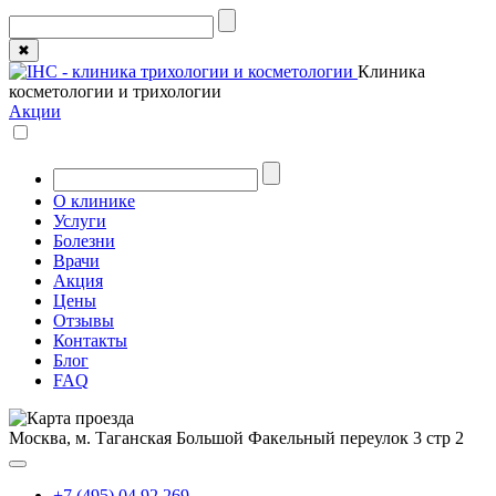
✖
Клиника
косметологии и трихологии
Акции
О клинике
Услуги
Болезни
Врачи
Акция
Цены
Отзывы
Контакты
Блог
FAQ
Москва, м. Таганская
Большой Факельный переулок 3 стр 2
+7 (495) 04 92 269