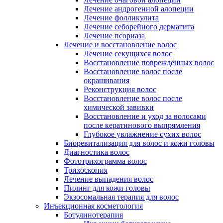
Лечение андрогенной алопеции
Лечение фолликулита
Лечение себорейного дерматита
Лечение псориаза
Лечение и восстановление волос
Лечение секущихся волос
Восстановление поврежденных волос
Восстановление волос после
окрашивания
Реконструкция волос
Восстановление волос после
химической завивки
Восстановление и уход за волосами
после кератинового выпрямления
Глубокое увлажнение сухих волос
Биоревитализация для волос и кожи головы
Диагностика волос
Фототрихограмма волос
Трихоскопия
Лечение выпадения волос
Пилинг для кожи головы
Экзосомальная терапия для волос
Инъекционная косметология
Ботулинотерапия