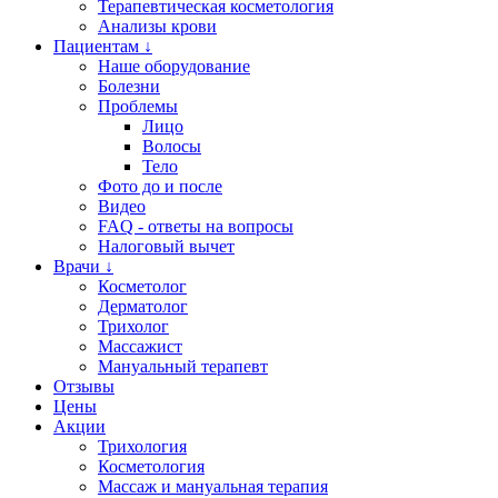
Терапевтическая косметология
Анализы крови
Пациентам ↓
Наше оборудование
Болезни
Проблемы
Лицо
Волосы
Тело
Фото до и после
Видео
FAQ - ответы на вопросы
Налоговый вычет
Врачи ↓
Косметолог
Дерматолог
Трихолог
Массажист
Мануальный терапевт
Отзывы
Цены
Акции
Трихология
Косметология
Массаж и мануальная терапия