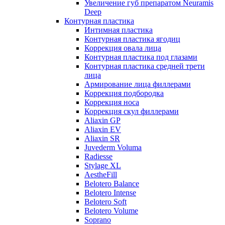
Увеличение губ препаратом Neuramis
Deep
Контурная пластика
Интимная пластика
Контурная пластика ягодиц
Коррекция овала лица
Контурная пластика под глазами
Контурная пластика средней трети
лица
Армирование лица филлерами
Коррекция подбородка
Коррекция носа
Коррекция скул филлерами
Aliaxin GP
Aliaxin EV
Aliaxin SR
Juvederm Voluma
Radiesse
Stylage XL
AestheFill
Belotero Balance
Belotero Intense
Belotero Soft
Belotero Volume
Soprano