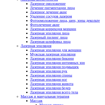
Лазерное омоложение
Лечение пигментации лица
Лазерное лечение акне
Удаление сосудов лазером
Фотоомоложение лица, шеи, зоны декольте
Фотолечение акне
Лазерная коррекция морщин
Лазерная эпиляция лица
Лазерный пилинг лица
Лазерная шлифовка лица
Лазерная эпиляция
Лазерная эпиляция для женщин
Мужская лазерная эпиляция
Лазерная эпиляция бикини
Лазерная эпиляция интимных зон
Лазерная эпиляция подмышек
Лазерная эпиляция рук
Лазерная эпиляция спины
Лазерная эпиляция ног
Лазерная эпиляция живота
Лазерная эпиляция бедер
Лазерная эпиляция всего тела
Массаж и мануальная терапия
Массаж
Массаж спины