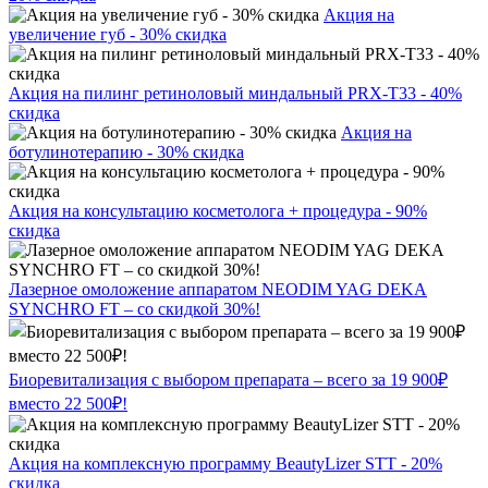
Акция на
увеличение губ - 30% скидка
Акция на пилинг ретиноловый миндальный PRX-T33 - 40%
скидка
Акция на
ботулинотерапию - 30% скидка
Акция на консультацию косметолога + процедура - 90%
скидка
Лазерное омоложение аппаратом NEODIM YAG DEKA
SYNCHRO FT – со скидкой 30%!
Биоревитализация с выбором препарата – всего за 19 900₽
вместо 22 500₽!
Акция на комплексную программу BeautyLizer STT - 20%
скидка