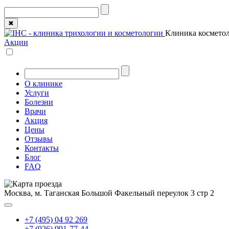
✖
Клиника косметол
Акции
О клинике
Услуги
Болезни
Врачи
Акция
Цены
Отзывы
Контакты
Блог
FAQ
Москва, м. Таганская
Большой Факельный переулок 3 стр 2
+7 (495) 04 92 269
+7 (926) 991-77-44