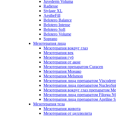
Juvederm Voluma
Radiesse
Stylage XL
AestheFill
Belotero Balance
Belotero Intense
Belotero Soft
Belotero Volume
Soprano
Мезотерапия лица
Мезотерапия вокруг глаз
Мезотерапия век
Мезотерапия губ
Мезотерапия от акне
Мезотерапия препаратом Curacen
Мезотерапия Монако
Мезотерапия Melsmon
Мезотерапия лица препаратом Viscoderm
Мезотерапия лица препаратом NucleoSpi
Мезотерапия вокруг глаз препаратом M
Мезотерапия лица препаратом Filorga 
Мезотерапия лица препаратом Apriline S
Мезотерапия тела
Мезотерапия живота
Мезотерапия от целлюлита