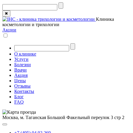
✖
Клиника
косметологии и трихологии
Акции
О клинике
Услуги
Болезни
Врачи
Акция
Цены
Отзывы
Контакты
Блог
FAQ
Москва, м. Таганская
Большой Факельный переулок 3 стр 2
+7 (495) 04 92 269