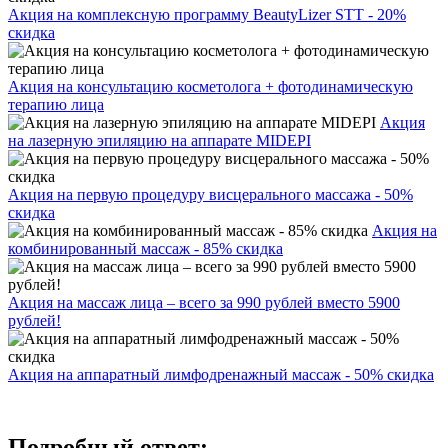
Акция на комплексную программу BeautyLizer STT - 20%
скидка
Акция на консультацию косметолога + фотодинамическую
терапию лица
Акция
на лазерную эпиляцию на аппарате MIDEPI
Акция на первую процедуру висцерального массажа - 50%
скидка
Акция на
комбинированный массаж - 85% скидка
Акция на массаж лица – всего за 990 рублей вместо 5900
рублей!
Акция на аппаратный лимфодренажный массаж - 50% скидка
Подробный ответ: