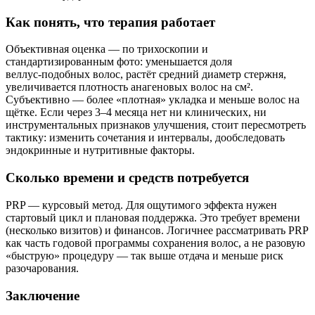
Как понять, что терапия работает
Объективная оценка — по трихоскопии и
стандартизированным фото: уменьшается доля
веллус‑подобных волос, растёт средний диаметр стержня,
увеличивается плотность анагеновых волос на см².
Субъективно — более «плотная» укладка и меньше волос на
щётке. Если через 3–4 месяца нет ни клинических, ни
инструментальных признаков улучшения, стоит пересмотреть
тактику: изменить сочетания и интервалы, дообследовать
эндокринные и нутритивные факторы.
Сколько времени и средств потребуется
PRP — курсовый метод. Для ощутимого эффекта нужен
стартовый цикл и плановая поддержка. Это требует времени
(несколько визитов) и финансов. Логичнее рассматривать PRP
как часть годовой программы сохранения волос, а не разовую
«быструю» процедуру — так выше отдача и меньше риск
разочарования.
Заключение