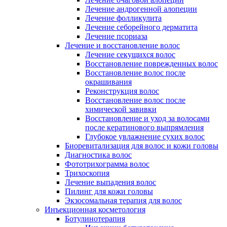
Лечение андрогенной алопеции
Лечение фолликулита
Лечение себорейного дерматита
Лечение псориаза
Лечение и восстановление волос
Лечение секущихся волос
Восстановление поврежденных волос
Восстановление волос после
окрашивания
Реконструкция волос
Восстановление волос после
химической завивки
Восстановление и уход за волосами
после кератинового выпрямления
Глубокое увлажнение сухих волос
Биоревитализация для волос и кожи головы
Диагностика волос
Фототрихограмма волос
Трихоскопия
Лечение выпадения волос
Пилинг для кожи головы
Экзосомальная терапия для волос
Инъекционная косметология
Ботулинотерапия