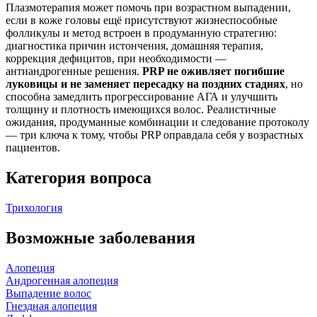
Плазмотерапия может помочь при возрастном выпадении,
если в коже головы ещё присутствуют жизнеспособные
фолликулы и метод встроен в продуманную стратегию:
диагностика причин истончения, домашняя терапия,
коррекция дефицитов, при необходимости —
антиандрогенные решения.
PRP не оживляет погибшие
луковицы и не заменяет пересадку на поздних стадиях
, но
способна замедлить прогрессирование АГА и улучшить
толщину и плотность имеющихся волос. Реалистичные
ожидания, продуманные комбинации и следование протоколу
— три ключа к тому, чтобы PRP оправдала себя у возрастных
пациентов.
Категория вопроса
Трихология
Возможные заболевания
Алопеция
Андрогенная алопеция
Выпадение волос
Гнездная алопеция