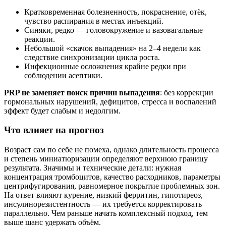
Кратковременная болезненность, покраснение, отёк,
чувство распирания в местах инъекций.
Синяки, редко — головокружение и вазовагальные
реакции.
Небольшой «скачок выпадения» на 2–4 недели как
следствие синхронизации цикла роста.
Инфекционные осложнения крайне редки при
соблюдении асептики.
PRP не заменяет поиск причин выпадения
: без коррекции
гормональных нарушений, дефицитов, стресса и воспалений
эффект будет слабым и недолгим.
Что влияет на прогноз
Возраст сам по себе не помеха, однако длительность процесса
и степень миниатюризации определяют верхнюю границу
результата. Значимы и технические детали: нужная
концентрация тромбоцитов, качество расходников, параметры
центрифугирования, равномерное покрытие проблемных зон.
На ответ влияют курение, низкий ферритин, гипотиреоз,
инсулинорезистентность — их требуется корректировать
параллельно. Чем раньше начать комплексный подход, тем
выше шанс удержать объём.