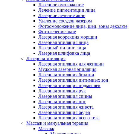
Лазерное омоложение
Лечение пигментации лица
Лазерное лечение акне
Удаление сосудов лазером
Фотоомоложение лица, шеи, зоны декольте
Фотолечение акне
Лазерная коррекция морщин
Лазерная эпиляция лица
Лазерный пилинг лица
Лазерная шлифовка лица
Лазерная эпиляция
Лазерная эпиляция для женщин
Мужская лазерная эпиляция
Лазерная эпиляция бикини
Лазерная эпиляция интимных зон
Лазерная эпиляция подмышек
Лазерная эпиляция рук
Лазерная эпиляция спины
Лазерная эпиляция ног
Лазерная эпиляция живота
Лазерная эпиляция бедер
Лазерная эпиляция всего тела
Массаж и мануальная терапия
Массаж
Массаж спины