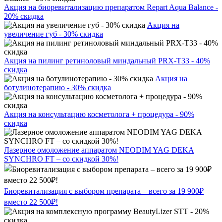
Акция на биоревитализацию препаратом Repart Aqua Balance -
20% скидка
Акция на
увеличение губ - 30% скидка
Акция на пилинг ретиноловый миндальный PRX-T33 - 40%
скидка
Акция на
ботулинотерапию - 30% скидка
Акция на консультацию косметолога + процедура - 90%
скидка
Лазерное омоложение аппаратом NEODIM YAG DEKA
SYNCHRO FT – со скидкой 30%!
Биоревитализация с выбором препарата – всего за 19 900₽
вместо 22 500₽!