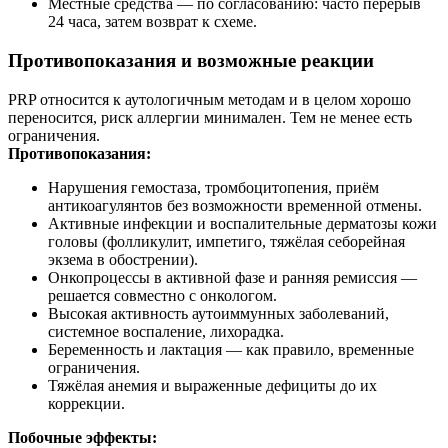
Местные средства — по согласованию: часто перерыв
24 часа, затем возврат к схеме.
Противопоказания и возможные реакции
PRP относится к аутологичным методам и в целом хорошо
переносится, риск аллергии минимален. Тем не менее есть
ограничения.
Противопоказания:
Нарушения гемостаза, тромбоцитопения, приём
антикоагулянтов без возможности временной отмены.
Активные инфекции и воспалительные дерматозы кожи
головы (фолликулит, импетиго, тяжёлая себорейная
экзема в обострении).
Онкопроцессы в активной фазе и ранняя ремиссия —
решается совместно с онкологом.
Высокая активность аутоиммунных заболеваний,
системное воспаление, лихорадка.
Беременность и лактация — как правило, временные
ограничения.
Тяжёлая анемия и выраженные дефициты до их
коррекции.
Побочные эффекты: