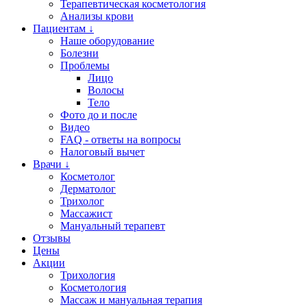
Терапевтическая косметология
Анализы крови
Пациентам ↓
Наше оборудование
Болезни
Проблемы
Лицо
Волосы
Тело
Фото до и после
Видео
FAQ - ответы на вопросы
Налоговый вычет
Врачи ↓
Косметолог
Дерматолог
Трихолог
Массажист
Мануальный терапевт
Отзывы
Цены
Акции
Трихология
Косметология
Массаж и мануальная терапия