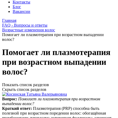
Контакты
Блог
Вакансии
Главная
FAQ - Вопросы и ответы
Возрастные изменения волос
Помогает ли плазмотерапия при возрастном выпадении
волос?
Помогает ли плазмотерапия
при возрастном выпадении
волос?
Показать список разделов
Скрыть список разделов
Вопрос:
Помогает ли плазмотерапия при возрастном
выпадении волос?
Краткий ответ:
Плазмотерапия (PRP) способна быть
полезной при возрастном поредении волос: обогащённая
тромбоцитами аутоплазма активирует фолликулы, улучшает