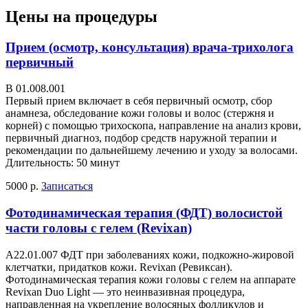
Цены на процедуры
Прием (осмотр, консультация) врача-трихолога
первичный
В 01.008.001
Первый прием включает в себя первичный осмотр, сбор
анамнеза, обследование кожи головы и волос (стержня и
корней) с помощью трихоскопа, направление на анализ крови,
первичный диагноз, подбор средств наружной терапии и
рекомендации по дальнейшему лечению и уходу за волосами.
Длительность: 50 минут
5000 р.
Записаться
Фотодинамическая терапия (ФДТ) волосистой
части головы с гелем (Revixan)
А22.01.007 ФДТ при заболеваниях кожи, подкожно-жировой
клетчатки, придатков кожи. Revixan (Ревиксан).
Фотодинамическая терапия кожи головы с гелем на аппарате
Revixan Duo Light — это неинвазивная процедура,
направленная на укрепление волосяных фолликулов и