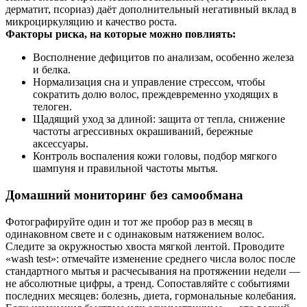
дерматит, псориаз) даёт дополнительный негативный вклад в
микроциркуляцию и качество роста.
Факторы риска, на которые можно повлиять:
Восполнение дефицитов по анализам, особенно железа
и белка.
Нормализация сна и управление стрессом, чтобы
сократить долю волос, преждевременно уходящих в
телоген.
Щадящий уход за длиной: защита от тепла, снижение
частоты агрессивных окрашиваний, бережные
аксессуары.
Контроль воспаления кожи головы, подбор мягкого
шампуня и правильной частоты мытья.
Домашний мониторинг без самообмана
Фотографируйте один и тот же пробор раз в месяц в
одинаковном свете и с одинаковым натяжением волос.
Следите за окружностью хвоста мягкой лентой. Проводите
«wash test»: отмечайте изменение среднего числа волос после
стандартного мытья и расчесывания на протяжении недели —
не абсолютные цифры, а тренд. Сопоставляйте с событиями
последних месяцев: болезнь, диета, гормональные колебания.