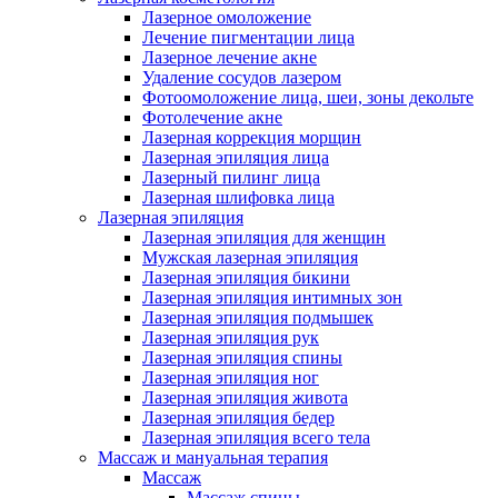
Лазерное омоложение
Лечение пигментации лица
Лазерное лечение акне
Удаление сосудов лазером
Фотоомоложение лица, шеи, зоны декольте
Фотолечение акне
Лазерная коррекция морщин
Лазерная эпиляция лица
Лазерный пилинг лица
Лазерная шлифовка лица
Лазерная эпиляция
Лазерная эпиляция для женщин
Мужская лазерная эпиляция
Лазерная эпиляция бикини
Лазерная эпиляция интимных зон
Лазерная эпиляция подмышек
Лазерная эпиляция рук
Лазерная эпиляция спины
Лазерная эпиляция ног
Лазерная эпиляция живота
Лазерная эпиляция бедер
Лазерная эпиляция всего тела
Массаж и мануальная терапия
Массаж
Массаж спины