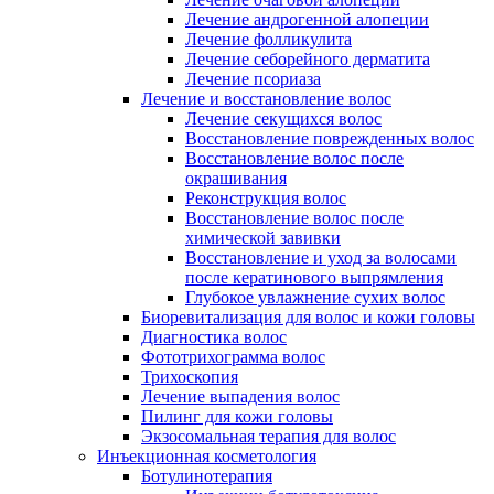
Лечение андрогенной алопеции
Лечение фолликулита
Лечение себорейного дерматита
Лечение псориаза
Лечение и восстановление волос
Лечение секущихся волос
Восстановление поврежденных волос
Восстановление волос после
окрашивания
Реконструкция волос
Восстановление волос после
химической завивки
Восстановление и уход за волосами
после кератинового выпрямления
Глубокое увлажнение сухих волос
Биоревитализация для волос и кожи головы
Диагностика волос
Фототрихограмма волос
Трихоскопия
Лечение выпадения волос
Пилинг для кожи головы
Экзосомальная терапия для волос
Инъекционная косметология
Ботулинотерапия