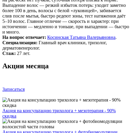
Выпадение волос — резкий избыток потерь: уходит заметно
более 100 в день, волосы с белой «луковицей», забивается
слив после мытья, быстро редеют зоны, тест натяжения даёт
5–10 волос. Главное отличие — скорость и характер: при
истончении — медленно и тоньше, при выпадении — быстро
и много.
На вопрос отвечает:
Косинская Татьяна Валерьяновна
.
Специализация:
Главный врач клиники, трихолог,
дерматовенеролог.
Стаж:
27 лет.
Акции месяца
Записаться
Акция на консультацию трихолога + мезотерапия - 90%
скидка
Акция на консультацию трихолога + фотобиомодуляции