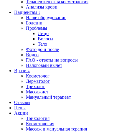
Терапевтическая косметология
Анализы крови
Пациентам ↓
Наше оборудование
Болезни
Проблемы
Лицо
Волосы
Тело
Фото до и после
Видео
FAQ - ответы на вопросы
Налоговый вычет
Врачи ↓
Косметолог
Дерматолог
Трихолог
Массажист
Мануальный терапевт
Отзывы
Цены
Акции
Трихология
Косметология
Массаж и мануальная терапия