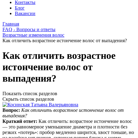
Контакты
Блог
Вакансии
Главная
FAQ - Вопросы и ответы
Возрастные изменения волос
Как отличить возрастное истончение волос от выпадения?
Как отличить возрастное
истончение волос от
выпадения?
Показать список разделов
Скрыть список разделов
Вопрос:
Как отличить возрастное истончение волос от
выпадения?
Краткий ответ:
Как отличить: возрастное истончение волос
— это равномерное уменьшение диаметра и плотности без
резких «потерь»: пробор медленно ширится, хвост тоньше, но
на расчёске нет пучков, суточная потеря близка к норме.