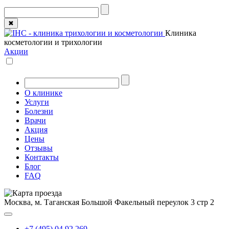
✖
Клиника
косметологии и трихологии
Акции
О клинике
Услуги
Болезни
Врачи
Акция
Цены
Отзывы
Контакты
Блог
FAQ
Москва, м. Таганская
Большой Факельный переулок 3 стр 2
+7 (495) 04 92 269