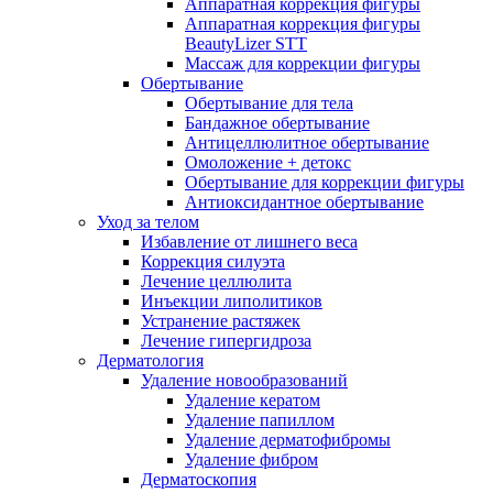
Аппаратная коррекция фигуры
Аппаратная коррекция фигуры
BeautyLizer STT
Массаж для коррекции фигуры
Обертывание
Обертывание для тела
Бандажное обертывание
Антицеллюлитное обертывание
Омоложение + детокс
Обертывание для коррекции фигуры
Антиоксидантное обертывание
Уход за телом
Избавление от лишнего веса
Коррекция силуэта
Лечение целлюлита
Инъекции липолитиков
Устранение растяжек
Лечение гипергидроза
Дерматология
Удаление новообразований
Удаление кератом
Удаление папиллом
Удаление дерматофибромы
Удаление фибром
Дерматоскопия