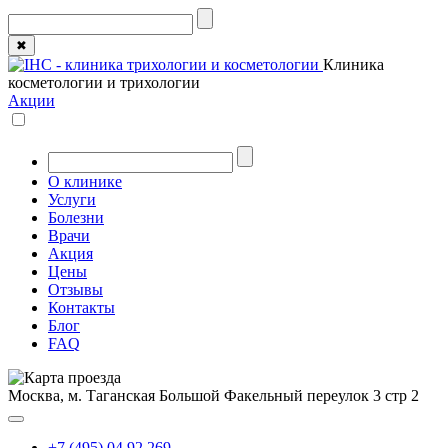
✖
Клиника
косметологии и трихологии
Акции
О клинике
Услуги
Болезни
Врачи
Акция
Цены
Отзывы
Контакты
Блог
FAQ
Москва, м. Таганская
Большой Факельный переулок 3 стр 2
+7 (495) 04 92 269