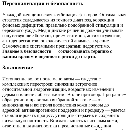
Персонализация и безопасность
У каждой женщины своя комбинация факторов. Оптимальная
стратегия складывается из точного диагноза, коррекции
фоновых дефицитов, правильно подобранной стимуляции и
бережного ухода. Медицинские решения должны учитывать
сопутствующие болезни, прием статинов, антикоагулянтов,
антидепрессантов, онкологический анамнез, курение.
Самолечение системными препаратами недопустимо.
Главное в безопасности — согласовывать терапию с
вашим врачом и оценивать риски до старта
.
Заключение
Истончение волос после менопаузы — следствие
комплексных перестроек: снижения эстрогенов,
относительной андрогенизации, возрастных изменений
дермы и влияния образа жизни. Это не приговор. При раннем
обращении и правильно выбранной тактике — от
миноксидила и контроля воспаления кожи головы до
адресной антиандрогенной поддержки и процедур — удается
стабилизировать процесс, утолщить стержень и сохранить
визуальную плотность. Внимательность к сигналам кожи,
ответственная диагностика и реалистичные ожидания