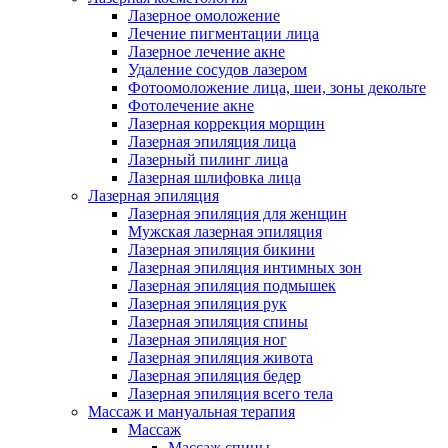
Лазерное омоложение
Лечение пигментации лица
Лазерное лечение акне
Удаление сосудов лазером
Фотоомоложение лица, шеи, зоны декольте
Фотолечение акне
Лазерная коррекция морщин
Лазерная эпиляция лица
Лазерный пилинг лица
Лазерная шлифовка лица
Лазерная эпиляция
Лазерная эпиляция для женщин
Мужская лазерная эпиляция
Лазерная эпиляция бикини
Лазерная эпиляция интимных зон
Лазерная эпиляция подмышек
Лазерная эпиляция рук
Лазерная эпиляция спины
Лазерная эпиляция ног
Лазерная эпиляция живота
Лазерная эпиляция бедер
Лазерная эпиляция всего тела
Массаж и мануальная терапия
Массаж
Массаж спины