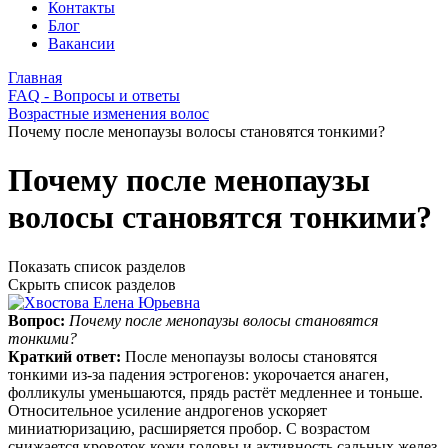
Контакты
Блог
Вакансии
Главная
FAQ - Вопросы и ответы
Возрастные изменения волос
Почему после менопаузы волосы становятся тонкими?
Почему после менопаузы
волосы становятся тонкими?
Показать список разделов
Скрыть список разделов
Вопрос:
Почему после менопаузы волосы становятся
тонкими?
Краткий ответ:
После менопаузы волосы становятся
тонкими из‑за падения эстрогенов: укорочается анаген,
фолликулы уменьшаются, прядь растёт медленнее и тоньше.
Относительное усиление андрогенов ускоряет
миниатюризацию, расширяется пробор. С возрастом
снижается кровоток кожи головы и активность сальных желез