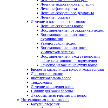
Лечение андрогенной алопеции
Лечение фолликулита
Лечение себорейного дерматита
Лечение псориаза
Лечение и восстановление волос
Лечение секущихся волос
Восстановление поврежденных волос
Восстановление волос после
окрашивания
Реконструкция волос
Восстановление волос после
химической завивки
Восстановление и уход за волосами
после кератинового выпрямления
Глубокое увлажнение сухих волос
Биоревитализация для волос и кожи головы
Диагностика волос
Фототрихограмма волос
Трихоскопия
Лечение выпадения волос
Пилинг для кожи головы
Экзосомальная терапия для волос
Инъекционная косметология
Ботулинотерапия