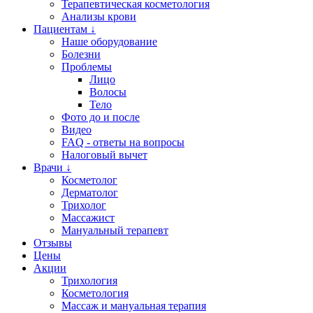
Терапевтическая косметология
Анализы крови
Пациентам ↓
Наше оборудование
Болезни
Проблемы
Лицо
Волосы
Тело
Фото до и после
Видео
FAQ - ответы на вопросы
Налоговый вычет
Врачи ↓
Косметолог
Дерматолог
Трихолог
Массажист
Мануальный терапевт
Отзывы
Цены
Акции
Трихология
Косметология
Массаж и мануальная терапия