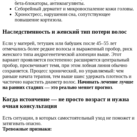
бета‑блокаторы, антикоагулянты.
Себорейный дерматит и микровоспаление кожи головы.
Хроностресс, нарушения сна, сопутствующее
повышение кортизола.
Наследственность и женский тип потери волос
Если у матерей, тетушек или бабушек после 45–55 лет
отмечались более редкие волосы и выраженный пробор, риск
женского типа андрогенетической алопеции выше. Этот
вариант проявляется постепенно: расширяется центральный
пробор, просвечивает темя, при этом лобная линия обычно
сохраняется. Процесс хронический, но управляемый: чем
раньше начата терапия, тем выше шанс удержать плотность и
частично нарастить диаметр волос.
Начинать лечение лучше
на ранних стадиях — это реально меняет прогноз
.
Когда истончение — не просто возраст и нужна
очная консультация
Есть ситуации, в которых самостоятельный уход не поможет и
затягивать опасно.
Тревожные признаки: