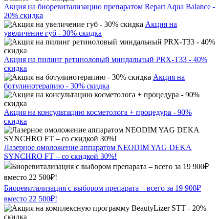
Акция на биоревитализацию препаратом Repart Aqua Balance -
20% скидка
Акция на
увеличение губ - 30% скидка
Акция на пилинг ретиноловый миндальный PRX-T33 - 40%
скидка
Акция на
ботулинотерапию - 30% скидка
Акция на консультацию косметолога + процедура - 90%
скидка
Лазерное омоложение аппаратом NEODIM YAG DEKA
SYNCHRO FT – со скидкой 30%!
Биоревитализация с выбором препарата – всего за 19 900₽
вместо 22 500₽!