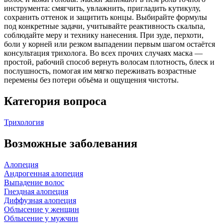
инструмента: смягчить, увлажнить, пригладить кутикулу,
сохранить оттенок и защитить концы. Выбирайте формулы
под конкретные задачи, учитывайте реактивность скальпа,
соблюдайте меру и технику нанесения. При зуде, перхоти,
боли у корней или резком выпадении первым шагом остаётся
консультация трихолога. Во всех прочих случаях маска —
простой, рабочий способ вернуть волосам плотность, блеск и
послушность, помогая им мягко переживать возрастные
перемены без потери объёма и ощущения чистоты.
Категория вопроса
Трихология
Возможные заболевания
Алопеция
Андрогенная алопеция
Выпадение волос
Гнездная алопеция
Диффузная алопеция
Облысение у женщин
Облысение у мужчин