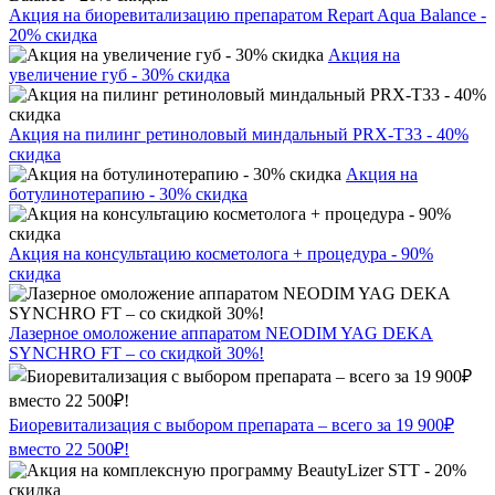
Акция на биоревитализацию препаратом Repart Aqua Balance -
20% скидка
Акция на
увеличение губ - 30% скидка
Акция на пилинг ретиноловый миндальный PRX-T33 - 40%
скидка
Акция на
ботулинотерапию - 30% скидка
Акция на консультацию косметолога + процедура - 90%
скидка
Лазерное омоложение аппаратом NEODIM YAG DEKA
SYNCHRO FT – со скидкой 30%!
Биоревитализация с выбором препарата – всего за 19 900₽
вместо 22 500₽!