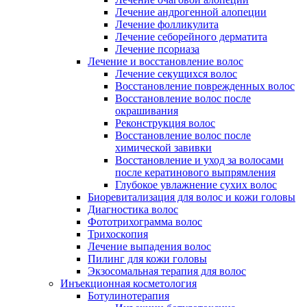
Лечение андрогенной алопеции
Лечение фолликулита
Лечение себорейного дерматита
Лечение псориаза
Лечение и восстановление волос
Лечение секущихся волос
Восстановление поврежденных волос
Восстановление волос после
окрашивания
Реконструкция волос
Восстановление волос после
химической завивки
Восстановление и уход за волосами
после кератинового выпрямления
Глубокое увлажнение сухих волос
Биоревитализация для волос и кожи головы
Диагностика волос
Фототрихограмма волос
Трихоскопия
Лечение выпадения волос
Пилинг для кожи головы
Экзосомальная терапия для волос
Инъекционная косметология
Ботулинотерапия