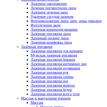
Лазерное омоложение
Лечение пигментации лица
Лазерное лечение акне
Удаление сосудов лазером
Фотоомоложение лица, шеи, зоны декольте
Фотолечение акне
Лазерная коррекция морщин
Лазерная эпиляция лица
Лазерный пилинг лица
Лазерная шлифовка лица
Лазерная эпиляция
Лазерная эпиляция для женщин
Мужская лазерная эпиляция
Лазерная эпиляция бикини
Лазерная эпиляция интимных зон
Лазерная эпиляция подмышек
Лазерная эпиляция рук
Лазерная эпиляция спины
Лазерная эпиляция ног
Лазерная эпиляция живота
Лазерная эпиляция бедер
Лазерная эпиляция всего тела
Массаж и мануальная терапия
Массаж
Массаж спины