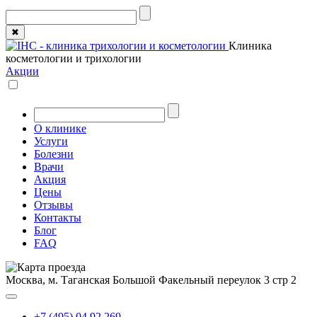
✖
Клиника
косметологии и трихологии
Акции
О клинике
Услуги
Болезни
Врачи
Акция
Цены
Отзывы
Контакты
Блог
FAQ
Москва, м. Таганская
Большой Факельный переулок 3 стр 2
+7 (495) 04 92 269