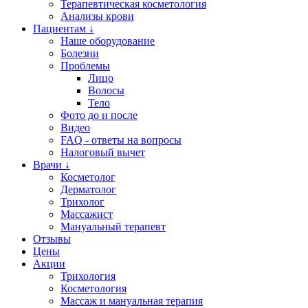
Терапевтическая косметология
Анализы крови
Пациентам ↓
Наше оборудование
Болезни
Проблемы
Лицо
Волосы
Тело
Фото до и после
Видео
FAQ - ответы на вопросы
Налоговый вычет
Врачи ↓
Косметолог
Дерматолог
Трихолог
Массажист
Мануальный терапевт
Отзывы
Цены
Акции
Трихология
Косметология
Массаж и мануальная терапия