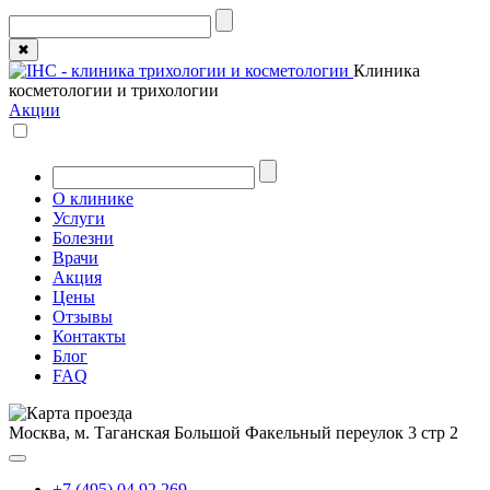
✖
Клиника
косметологии и трихологии
Акции
О клинике
Услуги
Болезни
Врачи
Акция
Цены
Отзывы
Контакты
Блог
FAQ
Москва, м. Таганская
Большой Факельный переулок 3 стр 2
+7 (495) 04 92 269