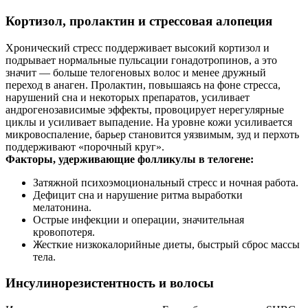
Кортизол, пролактин и стрессовая алопеция
Хронический стресс поддерживает высокий кортизол и
подрывает нормальные пульсации гонадотропинов, а это
значит — больше телогеновых волос и менее дружный
переход в анаген. Пролактин, повышаясь на фоне стресса,
нарушений сна и некоторых препаратов, усиливает
андрогенозависимые эффекты, провоцирует нерегулярные
циклы и усиливает выпадение. На уровне кожи усиливается
микровоспаление, барьер становится уязвимым, зуд и перхоть
поддерживают «порочный круг».
Факторы, удерживающие фолликулы в телогене:
Затяжной психоэмоциональный стресс и ночная работа.
Дефицит сна и нарушение ритма выработки
мелатонина.
Острые инфекции и операции, значительная
кровопотеря.
Жесткие низкокалорийные диеты, быстрый сброс массы
тела.
Инсулинорезистентность и волосы