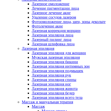
Лазерное омоложение
Лечение пигментации лица
Лазерное лечение акне
Удаление сосудов лазером
Фотоомоложение лица, шеи, зоны декольте
Фотолечение акне
Лазерная коррекция морщин
Лазерная эпиляция лица
Лазерный пилинг лица
Лазерная шлифовка лица
Лазерная эпиляция
Лазерная эпиляция для женщин
Мужская лазерная эпиляция
Лазерная эпиляция бикини
Лазерная эпиляция интимных зон
Лазерная эпиляция подмышек
Лазерная эпиляция рук
Лазерная эпиляция спины
Лазерная эпиляция ног
Лазерная эпиляция живота
Лазерная эпиляция бедер
Лазерная эпиляция всего тела
Массаж и мануальная терапия
Массаж
Массаж спины