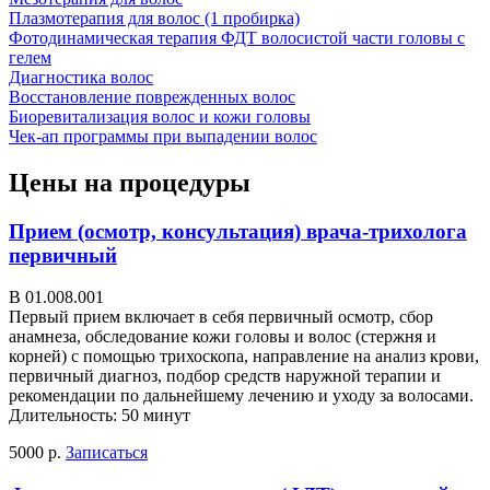
Плазмотерапия для волос (1 пробирка)
Фотодинамическая терапия ФДТ волосистой части головы с
гелем
Диагностика волос
Восстановление поврежденных волос
Биоревитализация волос и кожи головы
Чек-ап программы при выпадении волос
Цены на процедуры
Прием (осмотр, консультация) врача-трихолога
первичный
В 01.008.001
Первый прием включает в себя первичный осмотр, сбор
анамнеза, обследование кожи головы и волос (стержня и
корней) с помощью трихоскопа, направление на анализ крови,
первичный диагноз, подбор средств наружной терапии и
рекомендации по дальнейшему лечению и уходу за волосами.
Длительность: 50 минут
5000 р.
Записаться