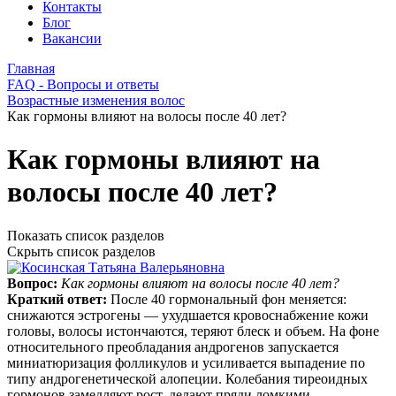
Контакты
Блог
Вакансии
Главная
FAQ - Вопросы и ответы
Возрастные изменения волос
Как гормоны влияют на волосы после 40 лет?
Как гормоны влияют на
волосы после 40 лет?
Показать список разделов
Скрыть список разделов
Вопрос:
Как гормоны влияют на волосы после 40 лет?
Краткий ответ:
После 40 гормональный фон меняется:
снижаются эстрогены — ухудшается кровоснабжение кожи
головы, волосы истончаются, теряют блеск и объем. На фоне
относительного преобладания андрогенов запускается
миниатюризация фолликулов и усиливается выпадение по
типу андрогенетической алопеции. Колебания тиреоидных
гормонов замедляют рост, делают пряди ломкими.