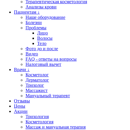
Терапевтическая косметология
Анализы крови
Пациентам ↓
Наше оборудование
Болезни
Проблемы
Лицо
Волосы
Тело
Фото до и после
Видео
FAQ - ответы на вопросы
Налоговый вычет
Врачи ↓
Косметолог
Дерматолог
Трихолог
Массажист
Мануальный терапевт
Отзывы
Цены
Акции
Трихология
Косметология
Массаж и мануальная терапия