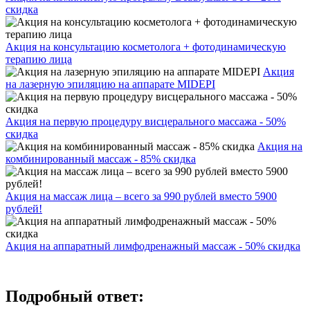
скидка
Акция на консультацию косметолога + фотодинамическую
терапию лица
Акция
на лазерную эпиляцию на аппарате MIDEPI
Акция на первую процедуру висцерального массажа - 50%
скидка
Акция на
комбинированный массаж - 85% скидка
Акция на массаж лица – всего за 990 рублей вместо 5900
рублей!
Акция на аппаратный лимфодренажный массаж - 50% скидка
Подробный ответ: