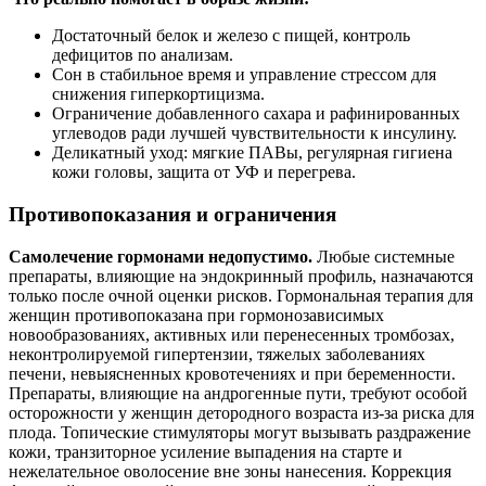
Достаточный белок и железо с пищей, контроль
дефицитов по анализам.
Сон в стабильное время и управление стрессом для
снижения гиперкортицизма.
Ограничение добавленного сахара и рафинированных
углеводов ради лучшей чувствительности к инсулину.
Деликатный уход: мягкие ПАВы, регулярная гигиена
кожи головы, защита от УФ и перегрева.
Противопоказания и ограничения
Самолечение гормонами недопустимо.
Любые системные
препараты, влияющие на эндокринный профиль, назначаются
только после очной оценки рисков. Гормональная терапия для
женщин противопоказана при гормонозависимых
новообразованиях, активных или перенесенных тромбозах,
неконтролируемой гипертензии, тяжелых заболеваниях
печени, невыясненных кровотечениях и при беременности.
Препараты, влияющие на андрогенные пути, требуют особой
осторожности у женщин детородного возраста из-за риска для
плода. Топические стимуляторы могут вызывать раздражение
кожи, транзиторное усиление выпадения на старте и
нежелательное оволосение вне зоны нанесения. Коррекция