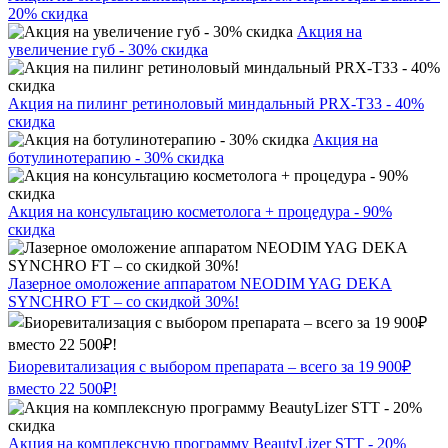
20% скидка
Акция на
увеличение губ - 30% скидка
Акция на пилинг ретиноловый миндальный PRX-T33 - 40%
скидка
Акция на
ботулинотерапию - 30% скидка
Акция на консультацию косметолога + процедура - 90%
скидка
Лазерное омоложение аппаратом NEODIM YAG DEKA
SYNCHRO FT – со скидкой 30%!
Биоревитализация с выбором препарата – всего за 19 900₽
вместо 22 500₽!
Акция на комплексную программу BeautyLizer STT - 20%