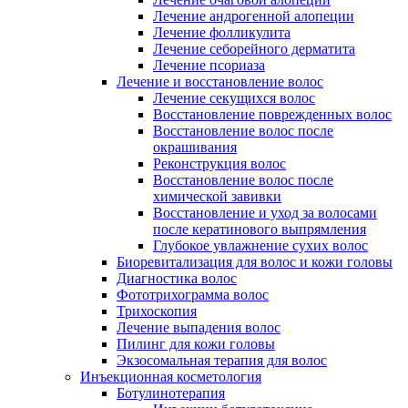
Лечение андрогенной алопеции
Лечение фолликулита
Лечение себорейного дерматита
Лечение псориаза
Лечение и восстановление волос
Лечение секущихся волос
Восстановление поврежденных волос
Восстановление волос после
окрашивания
Реконструкция волос
Восстановление волос после
химической завивки
Восстановление и уход за волосами
после кератинового выпрямления
Глубокое увлажнение сухих волос
Биоревитализация для волос и кожи головы
Диагностика волос
Фототрихограмма волос
Трихоскопия
Лечение выпадения волос
Пилинг для кожи головы
Экзосомальная терапия для волос
Инъекционная косметология
Ботулинотерапия