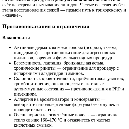
счёт перегрева и вымывания липидов. Частые осветления без
этапа восстановления связей — прямой путь к трихорексису и
«жвачке».
Противопоказания и ограничения
Важно знать:
Активные дерматозы кожи головы (псориаз, экзема,
пиодермии) — противопоказание для агрессивных
пилингов, горячих и формальдегидных процедур.
Беременность, лактация, бронхиальная астма,
хронические риниты — ограничение для процедур с
испарениями альдегидов и аминов.
Склонность к кровоточивости, приём антикоагулянтов,
тромбоцитопения, онкопроцессы и активные
аутоиммунные состояния — противопоказания к PRP и
инъекциям.
Аллергия на ароматизаторы и консерванты —
выбирайте гипоаллергенные формулы без отдушек и
проводите патч‑тест.
Очень пористые, осветлённые волосы — ограничьте
тепло свыше 160–170 °C и откажитесь от частых
кислотных смывок.