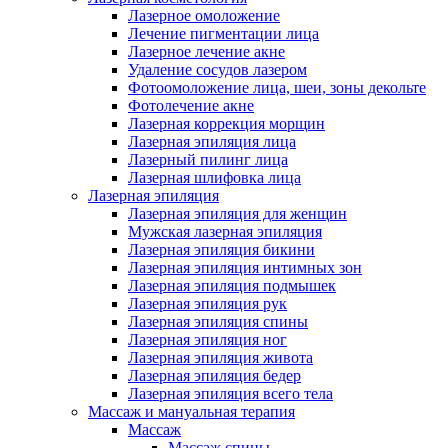
Лазерное омоложение
Лечение пигментации лица
Лазерное лечение акне
Удаление сосудов лазером
Фотоомоложение лица, шеи, зоны декольте
Фотолечение акне
Лазерная коррекция морщин
Лазерная эпиляция лица
Лазерный пилинг лица
Лазерная шлифовка лица
Лазерная эпиляция
Лазерная эпиляция для женщин
Мужская лазерная эпиляция
Лазерная эпиляция бикини
Лазерная эпиляция интимных зон
Лазерная эпиляция подмышек
Лазерная эпиляция рук
Лазерная эпиляция спины
Лазерная эпиляция ног
Лазерная эпиляция живота
Лазерная эпиляция бедер
Лазерная эпиляция всего тела
Массаж и мануальная терапия
Массаж
Массаж спины