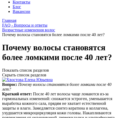
Контакты
Блог
Вакансии
Главная
FAQ - Вопросы и ответы
Возрастные изменения волос
Почему волосы становятся более ломкими после 40 лет?
Почему волосы становятся
более ломкими после 40 лет?
Показать список разделов
Скрыть список разделов
Вопрос:
Почему волосы становятся более ломкими после 40
лет?
Краткий ответ:
После 40 лет волосы чаще ломаются из‑за
гормональных изменений: снижается эстроген, уменьшается
выработка кожного сала, прядям не хватает естественной
защиты и влаги. Замедляется синтез кератина и коллагена,
ухудшается микроциркуляция кожи головы. Накапливаются
повреждения от окрашиваний, термоукладки и ультрафиолета.