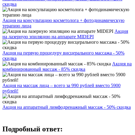
скидка
Акция на консультацию косметолога + фотодинамическую
терапию лица
Акция
на лазерную эпиляцию на аппарате MIDEPI
Акция на первую процедуру висцерального массажа - 50%
скидка
Акция на
комбинированный массаж - 85% скидка
Акция на массаж лица – всего за 990 рублей вместо 5900
рублей!
Акция на аппаратный лимфодренажный массаж - 50% скидка
Подробный ответ: