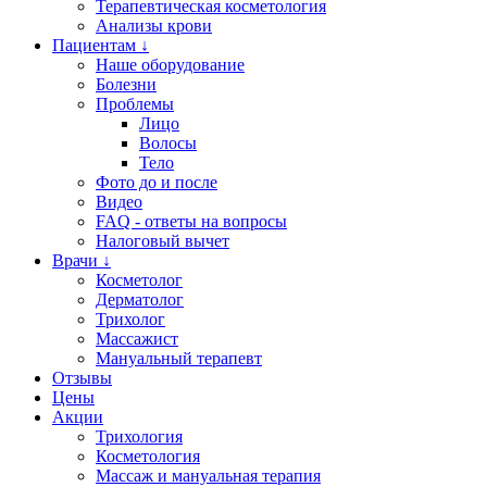
Терапевтическая косметология
Анализы крови
Пациентам ↓
Наше оборудование
Болезни
Проблемы
Лицо
Волосы
Тело
Фото до и после
Видео
FAQ - ответы на вопросы
Налоговый вычет
Врачи ↓
Косметолог
Дерматолог
Трихолог
Массажист
Мануальный терапевт
Отзывы
Цены
Акции
Трихология
Косметология
Массаж и мануальная терапия