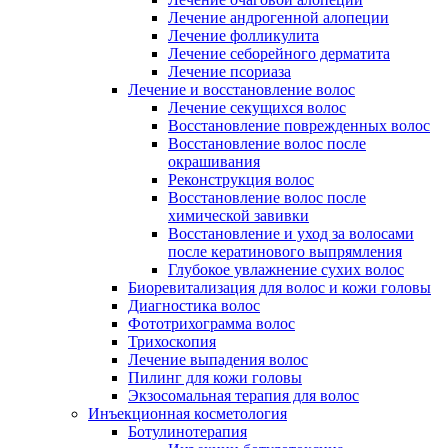
Лечение андрогенной алопеции
Лечение фолликулита
Лечение себорейного дерматита
Лечение псориаза
Лечение и восстановление волос
Лечение секущихся волос
Восстановление поврежденных волос
Восстановление волос после
окрашивания
Реконструкция волос
Восстановление волос после
химической завивки
Восстановление и уход за волосами
после кератинового выпрямления
Глубокое увлажнение сухих волос
Биоревитализация для волос и кожи головы
Диагностика волос
Фототрихограмма волос
Трихоскопия
Лечение выпадения волос
Пилинг для кожи головы
Экзосомальная терапия для волос
Инъекционная косметология
Ботулинотерапия