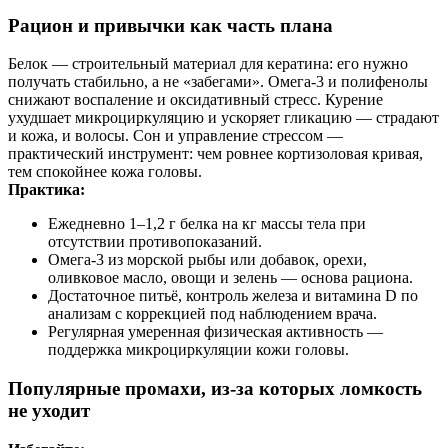
Рацион и привычки как часть плана
Белок — строительный материал для кератина: его нужно
получать стабильно, а не «забегами». Омега‑3 и полифенолы
снижают воспаление и оксидативный стресс. Курение
ухудшает микроциркуляцию и ускоряет гликацию — страдают
и кожа, и волосы. Сон и управление стрессом —
практический инструмент: чем ровнее кортизоловая кривая,
тем спокойнее кожа головы.
Практика:
Ежедневно 1–1,2 г белка на кг массы тела при
отсутствии противопоказаний.
Омега‑3 из морской рыбы или добавок, орехи,
оливковое масло, овощи и зелень — основа рациона.
Достаточное питьё, контроль железа и витамина D по
анализам с коррекцией под наблюдением врача.
Регулярная умеренная физическая активность —
поддержка микроциркуляции кожи головы.
Популярные промахи, из‑за которых ломкость
не уходит