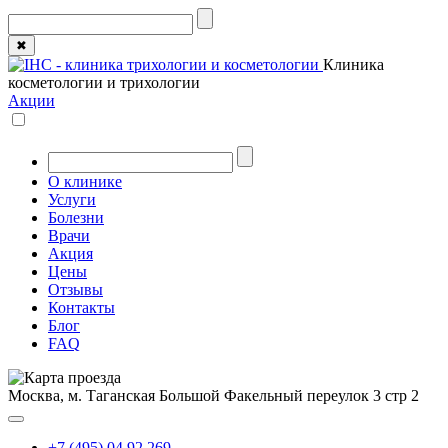
✖
Клиника
косметологии и трихологии
Акции
О клинике
Услуги
Болезни
Врачи
Акция
Цены
Отзывы
Контакты
Блог
FAQ
Москва, м. Таганская
Большой Факельный переулок 3 стр 2
+7 (495) 04 92 269