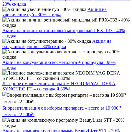
20% скидка
Акция на
увеличение губ - 30% скидка
Акция на пилинг ретиноловый миндальный PRX-T33 - 40%
скидка
Акция на
ботулинотерапию - 30% скидка
Акция на консультацию косметолога + процедура - 90%
скидка
Лазерное омоложение аппаратом NEODIM YAG DEKA
SYNCHRO FT – со скидкой 30%!
Биоревитализация с выбором препарата – всего за 19 900₽
вместо 22 500₽!
Акция на комплексную программу BeautyLizer STT - 20%