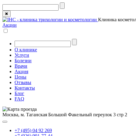
✖
Клиника косметол
Акции
О клинике
Услуги
Болезни
Врачи
Акция
Цены
Отзывы
Контакты
Блог
FAQ
Москва, м. Таганская
Большой Факельный переулок 3 стр 2
+7 (495) 04 92 269
+7 (926) 991-77-44