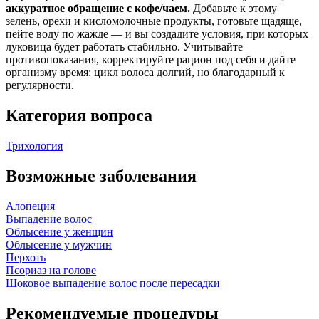
аккуратное обращение с кофе/чаем.
Добавьте к этому
зелень, орехи и кисломолочные продукты, готовьте щадяще,
пейте воду по жажде — и вы создадите условия, при которых
луковица будет работать стабильно. Учитывайте
противопоказания, корректируйте рацион под себя и дайте
организму время: цикл волоса долгий, но благодарный к
регулярности.
Категория вопроса
Трихология
Возможные заболевания
Алопеция
Выпадение волос
Облысение у женщин
Облысение у мужчин
Перхоть
Псориаз на голове
Шоковое выпадение волос после пересадки
Рекомендуемые процедуры