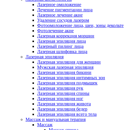
Лазерное омоложение
Лечение пигментации лица
Лазерное лечение акне
Удаление сосудов лазером
Фотоомоложение лица, шеи, зоны декольте
Фотолечение акне
Лазерная коррекция морщин
Лазерная эпиляция лица
Лазерный пилинг лица
Лазерная шлифовка лица
Лазерная эпиляция
Лазерная эпиляция для женщин
Мужская лазерная эпиляция
Лазерная эпиляция бикини
Лазерная эпиляция интимных зон
Лазерная эпиляция подмышек
Лазерная эпиляция рук
Лазерная эпиляция спины
Лазерная эпиляция ног
Лазерная эпиляция живота
Лазерная эпиляция бедер
Лазерная эпиляция всего тела
Массаж и мануальная терапия
Массаж
Массаж спины