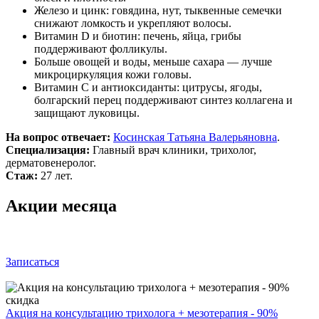
Железо и цинк: говядина, нут, тыквенные семечки
снижают ломкость и укрепляют волосы.
Витамин D и биотин: печень, яйца, грибы
поддерживают фолликулы.
Больше овощей и воды, меньше сахара — лучше
микроциркуляция кожи головы.
Витамин C и антиоксиданты: цитрусы, ягоды,
болгарский перец поддерживают синтез коллагена и
защищают луковицы.
На вопрос отвечает:
Косинская Татьяна Валерьяновна
.
Специализация:
Главный врач клиники, трихолог,
дерматовенеролог.
Стаж:
27 лет.
Акции месяца
Записаться
Акция на консультацию трихолога + мезотерапия - 90%