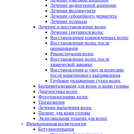
Лечение андрогенной алопеции
Лечение фолликулита
Лечение себорейного дерматита
Лечение псориаза
Лечение и восстановление волос
Лечение секущихся волос
Восстановление поврежденных волос
Восстановление волос после
окрашивания
Реконструкция волос
Восстановление волос после
химической завивки
Восстановление и уход за волосами
после кератинового выпрямления
Глубокое увлажнение сухих волос
Биоревитализация для волос и кожи головы
Диагностика волос
Фототрихограмма волос
Трихоскопия
Лечение выпадения волос
Пилинг для кожи головы
Экзосомальная терапия для волос
Инъекционная косметология
Ботулинотерапия