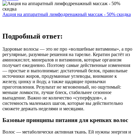
Акция на аппаратный лимфодренажный массаж - 50% скидка
Подробный ответ:
Здоровые волосы — это не про «волшебные витамины», а про
регулярные, разумные решения на тарелке. Кератин растёт из
аминокислот, минералов и витаминов, которые организм
получает ежедневно. Поэтому самые действенные изменения
— простые и выполнимые: достаточный белок, правильные
источники жиров, продуманные углеводы, внимание к
железу, цинку и йоду, а также щадящие привычки
приготовления. Результат не мгновенный, но ощутимый:
меньше ломкости, лучше блеск, стабильнее сезонное
выпадение. Важно не количество «суперфудов», а
системность маленьких шагов, которые вы действительно
сможете держать неделями и месяцами.
Базовые принципы питания для крепких волос
Волос — метаболически активная ткань. Ей нужны энергия и