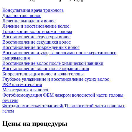
Консультация врача трихолога
Диагностика волос
Лечение выпадения волос
Лечение и восстановление волос
Трихоскопия волос и кожи головы
Восстановление структуры волос
Восстановление секущихся волос
Восстановление поврежденных волос
Восстановление и уход за волосами после кератинового
выпрямления
Восстановление волос после химической завивки
Восстановление волос после окрашивания
Биоревитализация волос и кожи головы
Глубокое увлажнение и восстановление сухих волос
PRP плазмотерапия
Мезотерапия для волос
Фотобиомодуляция ФБМ лазером волосистой части головы
без геля
Фотодинамическая терапия ФДТ волосистой части головы с
гелем
Цены на процедуры