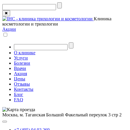
✖
Клиника
косметологии и трихологии
Акции
О клинике
Услуги
Болезни
Врачи
Акция
Цены
Отзывы
Контакты
Блог
FAQ
Москва, м. Таганская
Большой Факельный переулок 3 стр 2
+7 (495) 04 92 269