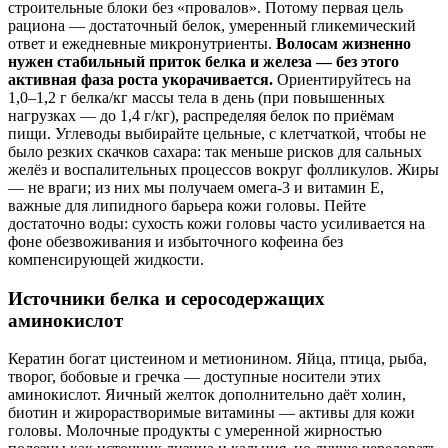
строительные блоки без «провалов». Потому первая цель
рационa — достаточный белок, умеренный гликемический
ответ и ежедневные микронутриенты.
Волосам жизненно
нужен стабильный приток белка и железа — без этого
активная фаза роста укорачивается.
Ориентируйтесь на
1,0–1,2 г белка/кг массы тела в день (при повышенных
нагрузках — до 1,4 г/кг), распределяя белок по приёмам
пищи. Углеводы выбирайте цельные, с клетчаткой, чтобы не
было резких скачков сахара: так меньше рисков для сальных
желёз и воспалительных процессов вокруг фолликулов. Жиры
— не враги; из них мы получаем омега‑3 и витамин Е,
важные для липидного барьера кожи головы. Пейте
достаточно воды: сухость кожи головы часто усиливается на
фоне обезвоживания и избыточного кофеина без
компенсирующей жидкости.
Источники белка и серосодержащих
аминокислот
Кератин богат цистеином и метионином. Яйца, птица, рыба,
творог, бобовые и гречка — доступные носители этих
аминокислот. Яичный желток дополнительно даёт холин,
биотин и жирорастворимые витамины — активы для кожи
головы. Молочные продукты с умеренной жирностью