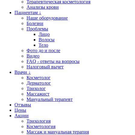
Терапевтическая косметология
Анализы крови
Пациентам ↓
Наше оборудование
Болезни
Проблемы
Лицо
Волосы
Тело
Фото до и после
Видео
FAQ - ответы на вопросы
Налоговый вычет
Врачи ↓
Косметолог
Дерматолог
Трихолог
Массажист
Мануальный терапевт
Отзывы
Цены
Акции
Трихология
Косметология
Массаж и мануальная терапия