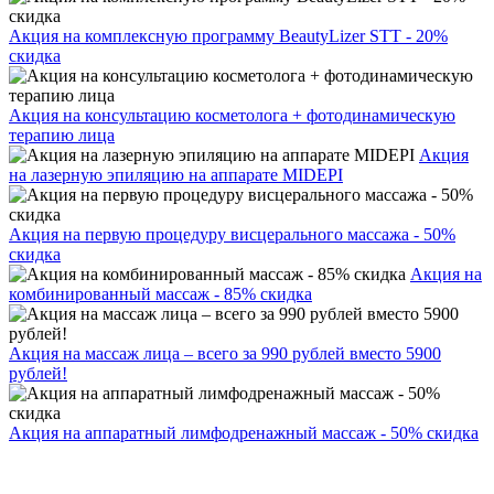
Акция на комплексную программу BeautyLizer STT - 20%
скидка
Акция на консультацию косметолога + фотодинамическую
терапию лица
Акция
на лазерную эпиляцию на аппарате MIDEPI
Акция на первую процедуру висцерального массажа - 50%
скидка
Акция на
комбинированный массаж - 85% скидка
Акция на массаж лица – всего за 990 рублей вместо 5900
рублей!
Акция на аппаратный лимфодренажный массаж - 50% скидка