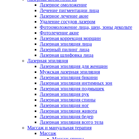
Лазерное омоложение
Лечение пигментации лица
Лазерное лечение акне
Удаление сосудов лазером
Фотоомоложение лица, шеи, зоны декольте
Фотолечение акне
Лазерная коррекция морщин
Лазерная эпиляция лица
Лазерный пилинг лица
Лазерная шлифовка лица
Лазерная эпиляция
Лазерная эпиляция для женщин
Мужская лазерная эпиляция
Лазерная эпиляция бикини
Лазерная эпиляция интимных зон
Лазерная эпиляция подмышек
Лазерная эпиляция рук
Лазерная эпиляция спины
Лазерная эпиляция ног
Лазерная эпиляция живота
Лазерная эпиляция бедер
Лазерная эпиляция всего тела
Массаж и мануальная терапия
Массаж
Массаж спины