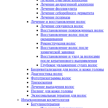
Лечение андрогенной алопеции
Лечение фолликулита
Лечение себорейного дерматита
Лечение псориаза
Лечение и восстановление волос
Лечение секущихся волос
Восстановление поврежденных волос
Восстановление волос после
окрашивания
Реконструкция волос
Восстановление волос после
химической завивки
Восстановление и уход за волосами
после кератинового выпрямления
Глубокое увлажнение сухих волос
Биоревитализация для волос и кожи головы
Диагностика волос
Фототрихограмма волос
Трихоскопия
Лечение выпадения волос
Пилинг для кожи головы
Экзосомальная терапия для волос
Инъекционная косметология
Ботулинотерапия