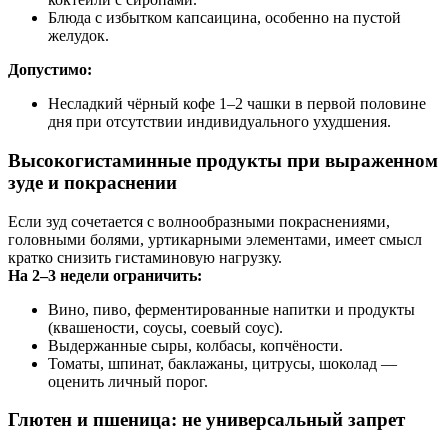
Блюда с избытком капсаицина, особенно на пустой
желудок.
Допустимо:
Несладкий чёрный кофе 1–2 чашки в первой половине
дня при отсутствии индивидуального ухудшения.
Высокогистаминные продукты при выраженном
зуде и покраснении
Если зуд сочетается с волнообразными покраснениями,
головными болями, уртикарными элементами, имеет смысл
кратко снизить гистаминовую нагрузку.
На 2–3 недели ограничить:
Вино, пиво, ферментированные напитки и продукты
(квашености, соусы, соевый соус).
Выдержанные сыры, колбасы, копчёности.
Томаты, шпинат, баклажаны, цитрусы, шоколад —
оценить личный порог.
Глютен и пшеница: не универсальный запрет