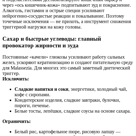
через «ось кишечник‑кожа» подпитывают зуд и покраснение.
Алкоголь, гистамин и острые специи усиливают
нейрогенно‑сосудистые реакции и покалывание. Поэтому
точечные исключения — не прихоть, а инструмент снижения
триггерной нагрузки на кожу головы.
Сахар и быстрые углеводы: главный
провокатор жирности и зуда
Постоянные «качели» глюкозы усиливают работу сальных
желез, ускоряют кератинизацию и создают питательную среду
для Malassezia. Для многих это самый заметный диетический
триггер.
Исключить:
Сладкие напитки и соки
, энергетики, холодный чай,
кофе с сиропами.
Кондитерские изделия, сладкие завтраки, булочки,
пироги, печенье.
Белые тосты, лепёшки, сладкие соусы на основе сахара.
Ограничить:
Белый рис, картофельное пюре, рисовую лапшу —