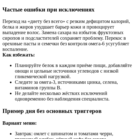
Частые ошибки при исключениях
Переход на «диету без всего» с резким дефицитом калорий,
белка и жиров ухудшает барьер кожи и провоцирует
выпадение волос. Замена сахара на избыток фруктозных
сиропов и подсластителей сохраняет проблему. Перекос в
ореховые пасты и семечки без контроля омега‑6 усугубляет
воспаление.
Как избежать:
Планируйте белок в каждом приёме пищи, добавляйте
овощи и цельные источники углеводов с низкой
гликемической нагрузкой.
Следите за омега‑3, источниками цинка, селена,
витаминов группы B.
Не делайте несколько жёстких исключений
одновременно без наблюдения специалиста.
Пример дня без основных триггеров
Вариант меню:
Завтрак: омлет с шпинатом и томатами черри,