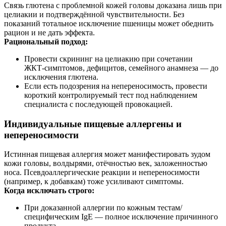
Связь глютена с проблемной кожей головы доказана лишь при
целиакии и подтверждённой чувствительности. Без
показаний тотальное исключение пшеницы может обеднить
рацион и не дать эффекта.
Рациональный подход:
Провести скрининг на целиакию при сочетании
ЖКТ‑симптомов, дефицитов, семейного анамнеза — до
исключения глютена.
Если есть подозрения на непереносимость, провести
короткий контролируемый тест под наблюдением
специалиста с последующей провокацией.
Индивидуальные пищевые аллергены и
непереносимости
Истинная пищевая аллергия может манифестировать зудом
кожи головы, волдырями, отёчностью век, заложенностью
носа. Псевдоаллергические реакции и непереносимости
(например, к добавкам) тоже усиливают симптомы.
Когда исключать строго:
При доказанной аллергии по кожным тестам/
специфическим IgE — полное исключение причинного
продукта.