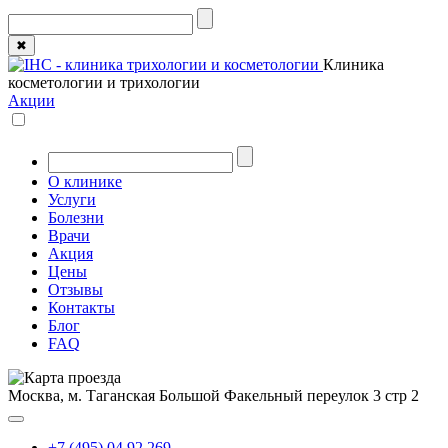
✖
Клиника
косметологии и трихологии
Акции
О клинике
Услуги
Болезни
Врачи
Акция
Цены
Отзывы
Контакты
Блог
FAQ
Москва, м. Таганская
Большой Факельный переулок 3 стр 2
+7 (495) 04 92 269