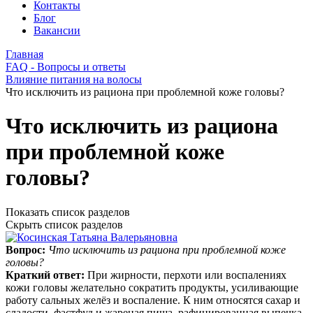
Контакты
Блог
Вакансии
Главная
FAQ - Вопросы и ответы
Влияние питания на волосы
Что исключить из рациона при проблемной коже головы?
Что исключить из рациона
при проблемной коже
головы?
Показать список разделов
Скрыть список разделов
Вопрос:
Что исключить из рациона при проблемной коже
головы?
Краткий ответ:
При жирности, перхоти или воспалениях
кожи головы желательно сократить продукты, усиливающие
работу сальных желёз и воспаление. К ним относятся сахар и
сладости, фастфуд и жареная пища, рафинированная выпечка,