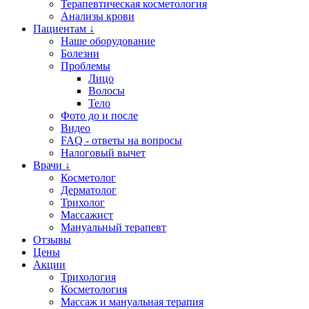
Терапевтическая косметология
Анализы крови
Пациентам ↓
Наше оборудование
Болезни
Проблемы
Лицо
Волосы
Тело
Фото до и после
Видео
FAQ - ответы на вопросы
Налоговый вычет
Врачи ↓
Косметолог
Дерматолог
Трихолог
Массажист
Мануальный терапевт
Отзывы
Цены
Акции
Трихология
Косметология
Массаж и мануальная терапия