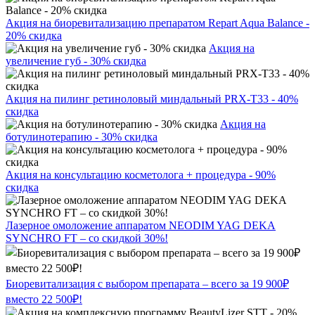
Акция на биоревитализацию препаратом Repart Aqua Balance -
20% скидка
Акция на
увеличение губ - 30% скидка
Акция на пилинг ретиноловый миндальный PRX-T33 - 40%
скидка
Акция на
ботулинотерапию - 30% скидка
Акция на консультацию косметолога + процедура - 90%
скидка
Лазерное омоложение аппаратом NEODIM YAG DEKA
SYNCHRO FT – со скидкой 30%!
Биоревитализация с выбором препарата – всего за 19 900₽
вместо 22 500₽!