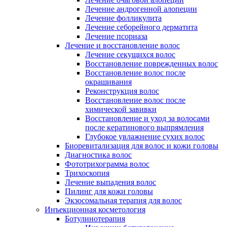
Лечение андрогенной алопеции
Лечение фолликулита
Лечение себорейного дерматита
Лечение псориаза
Лечение и восстановление волос
Лечение секущихся волос
Восстановление поврежденных волос
Восстановление волос после
окрашивания
Реконструкция волос
Восстановление волос после
химической завивки
Восстановление и уход за волосами
после кератинового выпрямления
Глубокое увлажнение сухих волос
Биоревитализация для волос и кожи головы
Диагностика волос
Фототрихограмма волос
Трихоскопия
Лечение выпадения волос
Пилинг для кожи головы
Экзосомальная терапия для волос
Инъекционная косметология
Ботулинотерапия