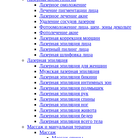
Лазерное омоложение
Лечение пигментации лица
Лазерное лечение акне
Удаление сосудов лазером
Фотоомоложение лица, шеи, зоны декольте
Фотолечение акне
Лазерная коррекция морщин
Лазерная эпиляция лица
Лазерный пилинг лица
Лазерная шлифовка лица
Лазерная эпиляция
Лазерная эпиляция для женщин
Мужская лазерная эпиляция
Лазерная эпиляция бикини
Лазерная эпиляция интимных зон
Лазерная эпиляция подмышек
Лазерная эпиляция рук
Лазерная эпиляция спины
Лазерная эпиляция ног
Лазерная эпиляция живота
Лазерная эпиляция бедер
Лазерная эпиляция всего тела
Массаж и мануальная терапия
Массаж
Массаж спины