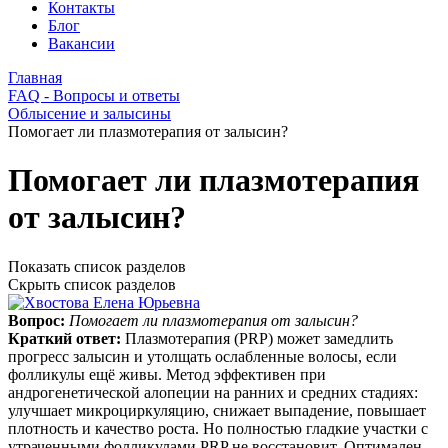
Контакты
Блог
Вакансии
Главная
FAQ - Вопросы и ответы
Облысение и залысины
Помогает ли плазмотерапия от залысин?
Помогает ли плазмотерапия
от залысин?
Показать список разделов
Скрыть список разделов
Вопрос:
Помогает ли плазмотерапия от залысин?
Краткий ответ:
Плазмотерапия (PRP) может замедлить
прогресс залысин и утолщать ослабленные волосы, если
фолликулы ещё живы. Метод эффективен при
андрогенетической алопеции на ранних и средних стадиях:
улучшает микроциркуляцию, снижает выпадение, повышает
плотность и качество роста. Но полностью гладкие участки с
утраченными фолликулами PRP не восстановит. Оптимален