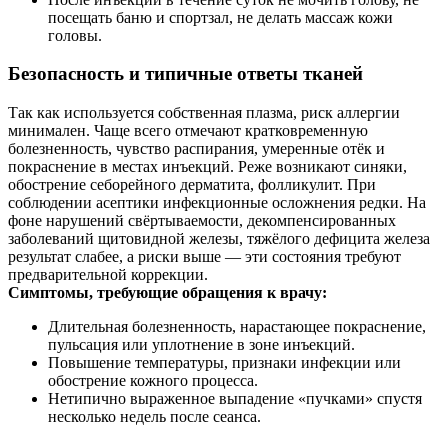
посещать баню и спортзал, не делать массаж кожи
головы.
Безопасность и типичные ответы тканей
Так как используется собственная плазма, риск аллергии
минимален. Чаще всего отмечают кратковременную
болезненность, чувство распирания, умеренные отёк и
покраснение в местах инъекций. Реже возникают синяки,
обострение себорейного дерматита, фолликулит. При
соблюдении асептики инфекционные осложнения редки. На
фоне нарушений свёртываемости, декомпенсированных
заболеваний щитовидной железы, тяжёлого дефицита железа
результат слабее, а риски выше — эти состояния требуют
предварительной коррекции.
Симптомы, требующие обращения к врачу:
Длительная болезненность, нарастающее покраснение,
пульсация или уплотнение в зоне инъекций.
Повышение температуры, признаки инфекции или
обострение кожного процесса.
Нетипично выраженное выпадение «пучками» спустя
несколько недель после сеанса.