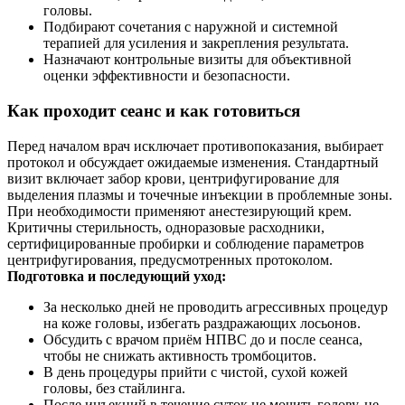
головы.
Подбирают сочетания с наружной и системной
терапией для усиления и закрепления результата.
Назначают контрольные визиты для объективной
оценки эффективности и безопасности.
Как проходит сеанс и как готовиться
Перед началом врач исключает противопоказания, выбирает
протокол и обсуждает ожидаемые изменения. Стандартный
визит включает забор крови, центрифугирование для
выделения плазмы и точечные инъекции в проблемные зоны.
При необходимости применяют анестезирующий крем.
Критичны стерильность, одноразовые расходники,
сертифицированные пробирки и соблюдение параметров
центрифугирования, предусмотренных протоколом.
Подготовка и последующий уход:
За несколько дней не проводить агрессивных процедур
на коже головы, избегать раздражающих лосьонов.
Обсудить с врачом приём НПВС до и после сеанса,
чтобы не снижать активность тромбоцитов.
В день процедуры прийти с чистой, сухой кожей
головы, без стайлинга.
После инъекций в течение суток не мочить голову, не