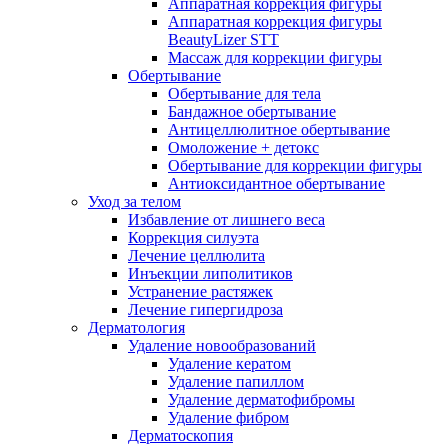
Аппаратная коррекция фигуры
Аппаратная коррекция фигуры
BeautyLizer STT
Массаж для коррекции фигуры
Обертывание
Обертывание для тела
Бандажное обертывание
Антицеллюлитное обертывание
Омоложение + детокс
Обертывание для коррекции фигуры
Антиоксидантное обертывание
Уход за телом
Избавление от лишнего веса
Коррекция силуэта
Лечение целлюлита
Инъекции липолитиков
Устранение растяжек
Лечение гипергидроза
Дерматология
Удаление новообразований
Удаление кератом
Удаление папиллом
Удаление дерматофибромы
Удаление фибром
Дерматоскопия