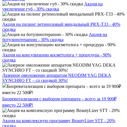
Акция на
увеличение губ - 30% скидка
Акция на пилинг ретиноловый миндальный PRX-T33 - 40%
скидка
Акция на
ботулинотерапию - 30% скидка
Акция на консультацию косметолога + процедура - 90%
скидка
Лазерное омоложение аппаратом NEODIM YAG DEKA
SYNCHRO FT – со скидкой 30%!
Биоревитализация с выбором препарата – всего за 19 900₽
вместо 22 500₽!
Акция на комплексную программу BeautyLizer STT - 20%
скидка