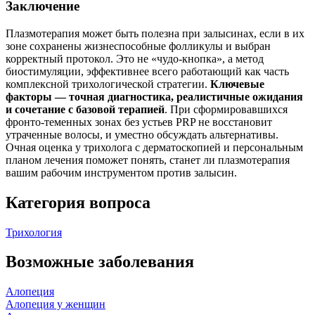
Заключение
Плазмотерапия может быть полезна при залысинах, если в их
зоне сохранены жизнеспособные фолликулы и выбран
корректный протокол. Это не «чудо-кнопка», а метод
биостимуляции, эффективнее всего работающий как часть
комплексной трихологической стратегии.
Ключевые
факторы — точная диагностика, реалистичные ожидания
и сочетание с базовой терапией
. При сформировавшихся
фронто-теменных зонах без устьев PRP не восстановит
утраченные волосы, и уместно обсуждать альтернативы.
Очная оценка у трихолога с дерматоскопией и персональным
планом лечения поможет понять, станет ли плазмотерапия
вашим рабочим инструментом против залысин.
Категория вопроса
Трихология
Возможные заболевания
Алопеция
Алопеция у женщин