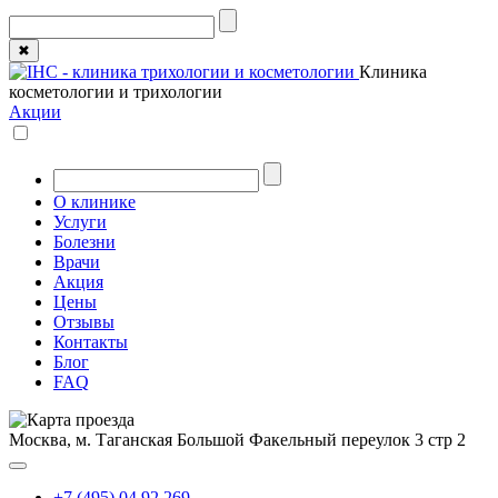
✖
Клиника
косметологии и трихологии
Акции
О клинике
Услуги
Болезни
Врачи
Акция
Цены
Отзывы
Контакты
Блог
FAQ
Москва, м. Таганская
Большой Факельный переулок 3 стр 2
+7 (495) 04 92 269