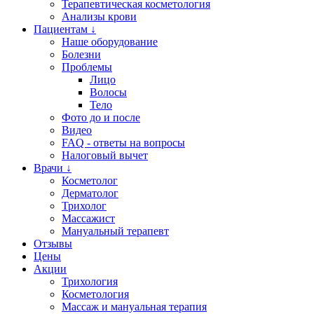
Терапевтическая косметология
Анализы крови
Пациентам ↓
Наше оборудование
Болезни
Проблемы
Лицо
Волосы
Тело
Фото до и после
Видео
FAQ - ответы на вопросы
Налоговый вычет
Врачи ↓
Косметолог
Дерматолог
Трихолог
Массажист
Мануальный терапевт
Отзывы
Цены
Акции
Трихология
Косметология
Массаж и мануальная терапия